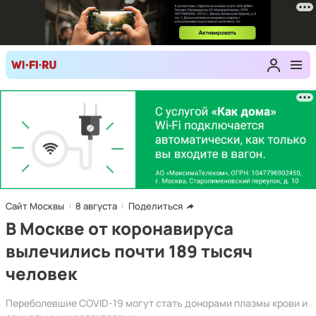
Сайт Москвы
8 августа
Поделиться
В Москве от коронавируса
вылечились почти 189 тысяч
человек
Переболевшие COVID-19 могут стать донорами плазмы крови и