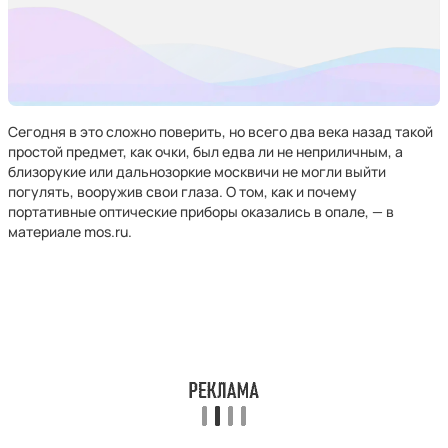
Сегодня в это сложно поверить, но всего два века назад такой
простой предмет, как очки, был едва ли не неприличным, а
близорукие или дальнозоркие москвичи не могли выйти
погулять, вооружив свои глаза. О том, как и почему
портативные оптические приборы оказались в опале, — в
материале mos.ru.