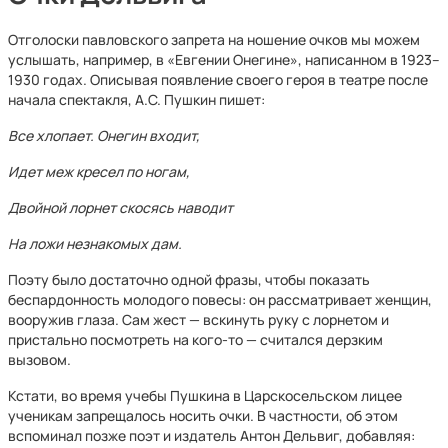
Отголоски павловского запрета на ношение очков мы можем
услышать, например, в «Евгении Онегине», написанном в 1923–
1930 годах. Описывая появление своего героя в театре после
начала спектакля, А.С. Пушкин пишет:
Все хлопает. Онегин входит,
Идет меж кресел по ногам,
Двойной лорнет скосясь наводит
На ложи незнакомых дам.
Поэту было достаточно одной фразы, чтобы показать
беспардонность молодого повесы: он рассматривает женщин,
вооружив глаза. Сам жест — вскинуть руку с лорнетом и
пристально посмотреть на кого-то — считался дерзким
вызовом.
Кстати, во время учебы Пушкина в Царскосельском лицее
ученикам запрещалось носить очки. В частности, об этом
вспоминал позже поэт и издатель Антон Дельвиг, добавляя: