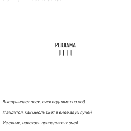
Выслушивает всех, очки поднимет на лоб,
И видится, как мысль бьет в виде двух лучей
Из синих, наискось приподнятых очей...