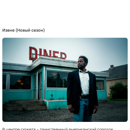
Извне (Новый сезон)
В центре сюжета – таинственный американский городок,