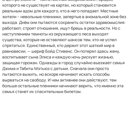
которого не существует на картах, но который становится
реальным адом для каждого, кто в него попадает. Местные
жители – невольные пленники, запертые в аномальной зоне без
выхода. Днём они пытаются сохранить остатки здравомыслия:
работают, строят отношения, ищут брешь в реальности. Но с
наступлением темноты из окружающего леса выходят
существа, которые не оставляют шансов тем, кто не успел
спрятаться. Единственный, кто держит этот шаткий мир в
равновесии, — шериф Бойд Стивенс. Он потерял здесь жену,
воспитывает сына Элиса и каждую ночь рискует жизнью,
защищая горожан. Однажды в город случайно въезжает семья
Джима и Табиты Мэтьюз с детьми. Сначала они просто
пытаются выжить, но вскоре начинают искать способы
вырваться на свободу. И чем активнее они действуют, тем
больше остальные пленники начинают верить, что именно эта
семья станет их спасительным билетом.