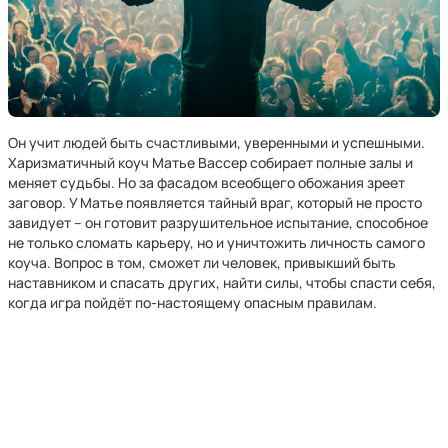
Он учит людей быть счастливыми, уверенными и успешными.
Харизматичный коуч Матье Вассер собирает полные залы и
меняет судьбы. Но за фасадом всеобщего обожания зреет
заговор. У Матье появляется тайный враг, который не просто
завидует – он готовит разрушительное испытание, способное
не только сломать карьеру, но и уничтожить личность самого
коуча. Вопрос в том, сможет ли человек, привыкший быть
наставником и спасать других, найти силы, чтобы спасти себя,
когда игра пойдёт по-настоящему опасным правилам.