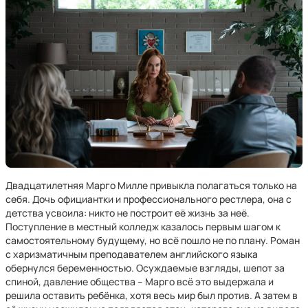
Двадцатилетняя Марго Милле привыкла полагаться только на
себя. Дочь официантки и профессионального рестлера, она с
детства усвоила: никто не построит её жизнь за неё.
Поступление в местный колледж казалось первым шагом к
самостоятельному будущему, но всё пошло не по плану. Роман
с харизматичным преподавателем английского языка
обернулся беременностью. Осуждаемые взгляды, шепот за
спиной, давление общества – Марго всё это выдержала и
решила оставить ребёнка, хотя весь мир был против. А затем в