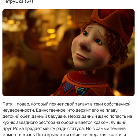
Петрушка (6+)
Петя – повар, который прячет свой талант в тени собственной
неуверенности. Единственное, что держит его на плаву, -
детский обет, данный бабушке. Неожиданный шанс попасть на
кухню звёздного ресторана оборачивается крахом: лучший
друг Рома предаёт мечту ради статуса. Но в самый тёмный
момент в жизнь Пети врывается ожившая дерзкая, колкая и