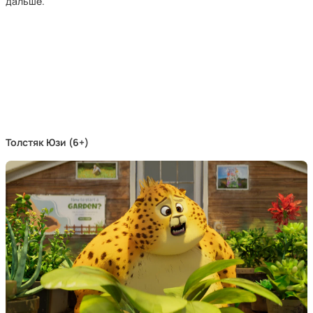
дальше.
Толстяк Юзи (6+)