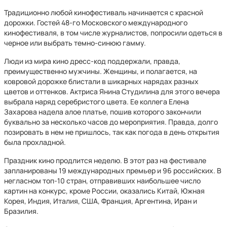
Традиционно любой кинофестиваль начинается с красной
дорожки. Гостей 48-го Московского международного
кинофестиваля, в том числе журналистов, попросили одеться в
черное или выбрать темно-синюю гамму.
Люди из мира кино дресс-код поддержали, правда,
преимущественно мужчины. Женщины, и полагается, на
ковровой дорожке блистали в шикарных нарядах разных
цветов и оттенков. Актриса Янина Студилина для этого вечера
выбрала наряд серебристого цвета. Ее коллега Елена
Захарова надела алое платье, пошив которого закончили
буквально за несколько часов до мероприятия. Правда, долго
позировать в нем не пришлось, так как погода в день открытия
была прохладной.
Праздник кино продлится неделю. В этот раз на фестивале
запланированы 19 международных премьер и 96 российских. В
негласном топ-10 стран, отправивших наибольшее число
картин на конкурс, кроме России, оказались Китай, Южная
Корея, Индия, Италия, США, Франция, Аргентина, Иран и
Бразилия.