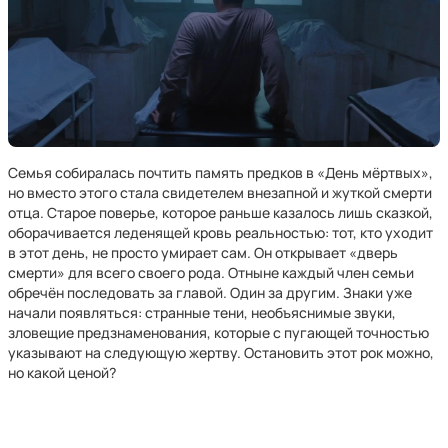
Семья собиралась почтить память предков в «День мёртвых»,
но вместо этого стала свидетелем внезапной и жуткой смерти
отца. Старое поверье, которое раньше казалось лишь сказкой,
оборачивается леденящей кровь реальностью: тот, кто уходит
в этот день, не просто умирает сам. Он открывает «дверь
смерти» для всего своего рода. Отныне каждый член семьи
обречён последовать за главой. Один за другим. Знаки уже
начали появляться: странные тени, необъяснимые звуки,
зловещие предзнаменования, которые с пугающей точностью
указывают на следующую жертву. Остановить этот рок можно,
но какой ценой?