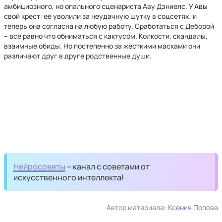
амбициозного, но опального сценариста Аву Дэниелс. У Авы
свой крест: её уволили за неудачную шутку в соцсетях, и
теперь она согласна на любую работу. Сработаться с Деборой
– всё равно что обниматься с кактусом. Колкости, скандалы,
взаимные обиды. Но постепенно за жёсткими масками они
различают друг в друге родственные души.
Нейросоветы
– канал с советами от
искусственного интеллекта!
Автор материала:
Ксения Попова