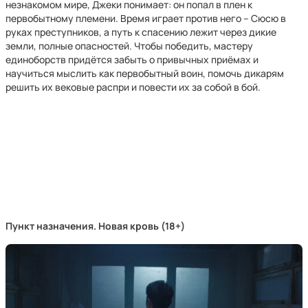
незнакомом мире, Джеки понимает: он попал в плен к
первобытному племени. Время играет против него – Сюсю в
руках преступников, а путь к спасению лежит через дикие
земли, полные опасностей. Чтобы победить, мастеру
единоборств придётся забыть о привычных приёмах и
научиться мыслить как первобытный воин, помочь дикарям
решить их вековые распри и повести их за собой в бой.
Пункт назначения. Новая кровь (18+)