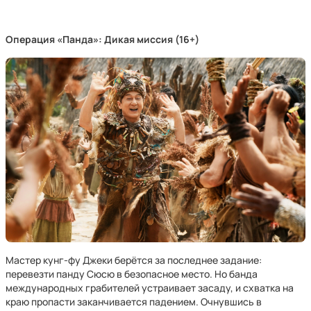
Операция «Панда»: Дикая миссия (16+)
Мастер кунг-фу Джеки берётся за последнее задание:
перевезти панду Сюсю в безопасное место. Но банда
международных грабителей устраивает засаду, и схватка на
краю пропасти заканчивается падением. Очнувшись в