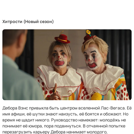
Хитрости (Новый сезон)
Дебора Вэнс привыкла быть центром вселенной Лас-Вегаса. Её
имя афиши, её шутки знают наизусть, её боятся и обожают. Но
время не щадит никого. Руководство намекает: молодёжь не
понимает её юмора, пора подвинуться. В отчаянной попытке
перезагрузить карьеру Дебора нанимает молодого,