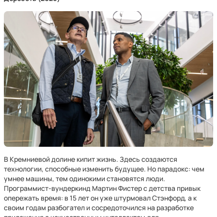
В Кремниевой долине кипит жизнь. Здесь создаются
технологии, способные изменить будущее. Но парадокс: чем
умнее машины, тем одинокими становятся люди.
Программист-вундеркинд Мартин Фистер с детства привык
опережать время: в 15 лет он уже штурмовал Стэнфорд, а к
своим годам разбогател и сосредоточился на разработке