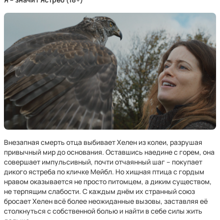
Внезапная смерть отца выбивает Хелен из колеи, разрушая
привычный мир до основания. Оставшись наедине с горем, она
совершает импульсивный, почти отчаянный шаг – покупает
дикого ястреба по кличке Мейбл. Но хищная птица с гордым
нравом оказывается не просто питомцем, а диким существом,
не терпящим слабости. С каждым днём их странный союз
бросает Хелен всё более неожиданные вызовы, заставляя её
столкнуться с собственной болью и найти в себе силы жить