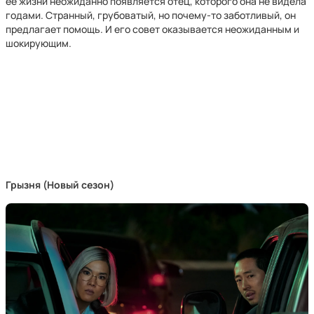
её жизни неожиданно появляется отец, которого она не видела
годами. Странный, грубоватый, но почему-то заботливый, он
предлагает помощь. И его совет оказывается неожиданным и
шокирующим.
Грызня (Новый сезон)