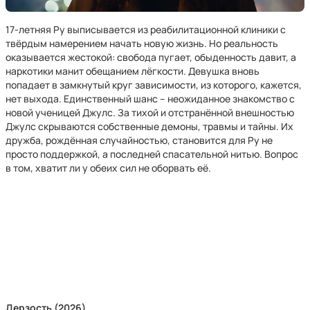
17-летняя Ру выписывается из реабилитационной клиники с
твёрдым намерением начать новую жизнь. Но реальность
оказывается жестокой: свобода пугает, обыденность давит, а
наркотики манит обещанием лёгкости. Девушка вновь
попадает в замкнутый круг зависимости, из которого, кажется,
нет выхода. Единственный шанс – неожиданное знакомство с
новой ученицей Джулс. За тихой и отстранённой внешностью
Джулс скрываются собственные демоны, травмы и тайны. Их
дружба, рождённая случайностью, становится для Ру не
просто поддержкой, а последней спасательной нитью. Вопрос
в том, хватит ли у обеих сил не оборвать её.
Дерзость (2026)