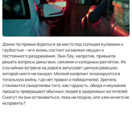
Дэнни Чо привык бороться за место под солнцем кулаками и
грубостью – его жизнь состоит из мелких неудач и
постоянного раздражения. Эми Лау, напротив, привыкла
решать вопросы деньгами, связями и холодным расчётом. Их
случайная встреча на дороге запускает цепную реакцию,
которой никто не ожидал. Мелкий конфликт эскалируется в
тотальную войну, где нет правил и победителей. Зритель
становится свидетелем того, как гордость, обида и неумение
прощать превращают обычных людей в одержимых мстителей.
Смогут ли они остановиться, пока не поздно, или уже ничего не
исправить?