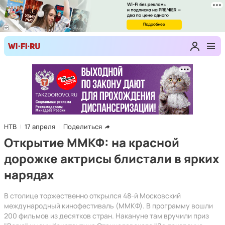
НТВ
17 апреля
Поделиться
Открытие ММКФ: на красной
дорожке актрисы блистали в ярких
нарядах
В столице торжественно открылся 48-й Московский
международный кинофестиваль (ММКФ). В программу вошли
200 фильмов из десятков стран. Накануне там вручили приз