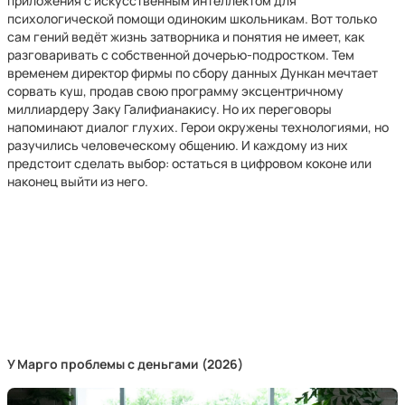
приложения с искусственным интеллектом для
психологической помощи одиноким школьникам. Вот только
сам гений ведёт жизнь затворника и понятия не имеет, как
разговаривать с собственной дочерью-подростком. Тем
временем директор фирмы по сбору данных Дункан мечтает
сорвать куш, продав свою программу эксцентричному
миллиардеру Заку Галифианакису. Но их переговоры
напоминают диалог глухих. Герои окружены технологиями, но
разучились человеческому общению. И каждому из них
предстоит сделать выбор: остаться в цифровом коконе или
наконец выйти из него.
У Марго проблемы с деньгами (2026)