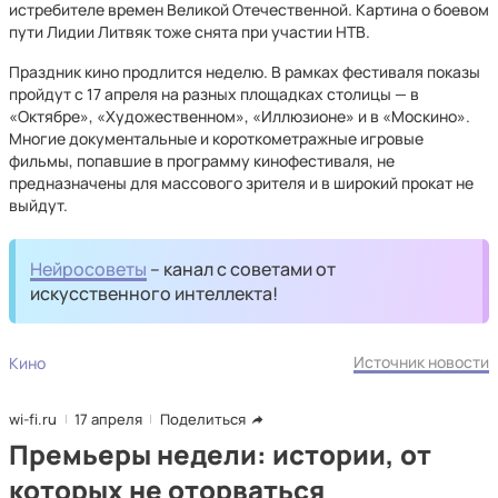
истребителе времен Великой Отечественной. Картина о боевом
пути Лидии Литвяк тоже снята при участии НТВ.
Праздник кино продлится неделю. В рамках фестиваля показы
пройдут с 17 апреля на разных площадках столицы — в
«Октябре», «Художественном», «Иллюзионе» и в «Москино».
Многие документальные и короткометражные игровые
фильмы, попавшие в программу кинофестиваля, не
предназначены для массового зрителя и в широкий прокат не
выйдут.
Нейросоветы
– канал с советами от
искусственного интеллекта!
Источник новости
Кино
wi-fi.ru
17 апреля
Поделиться
Премьеры недели: истории, от
которых не оторваться