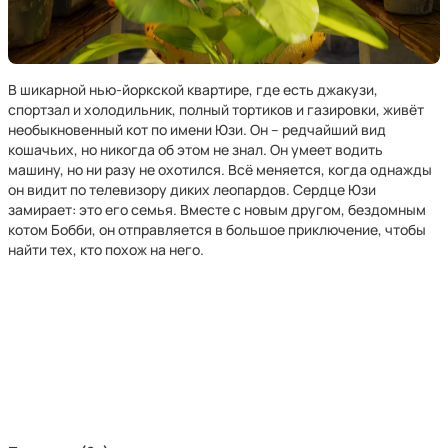
В шикарной нью-йоркской квартире, где есть джакузи,
спортзал и холодильник, полный тортиков и газировки, живёт
необыкновенный кот по имени Юзи. Он – редчайший вид
кошачьих, но никогда об этом не знал. Он умеет водить
машину, но ни разу не охотился. Всё меняется, когда однажды
он видит по телевизору диких леопардов. Сердце Юзи
замирает: это его семья. Вместе с новым другом, бездомным
котом Бобби, он отправляется в большое приключение, чтобы
найти тех, кто похож на него.