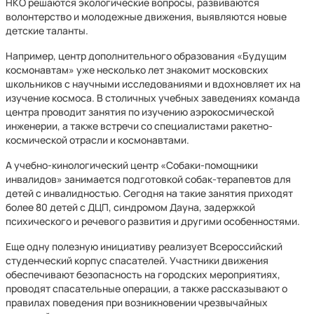
НКО решаются экологические вопросы, развиваются
волонтерство и молодежные движения, выявляются новые
детские таланты.
Например, центр дополнительного образования «Будущим
космонавтам» уже несколько лет знакомит московских
школьников с научными исследованиями и вдохновляет их на
изучение космоса. В столичных учебных заведениях команда
центра проводит занятия по изучению аэрокосмической
инженерии, а также встречи со специалистами ракетно-
космической отрасли и космонавтами.
А учебно-кинологический центр «Собаки-помощники
инвалидов» занимается подготовкой собак-терапевтов для
детей с инвалидностью. Сегодня на такие занятия приходят
более 80 детей с ДЦП, синдромом Дауна, задержкой
психического и речевого развития и другими особенностями.
Еще одну полезную инициативу реализует Всероссийский
студенческий корпус спасателей. Участники движения
обеспечивают безопасность на городских мероприятиях,
проводят спасательные операции, а также рассказывают о
правилах поведения при возникновении чрезвычайных