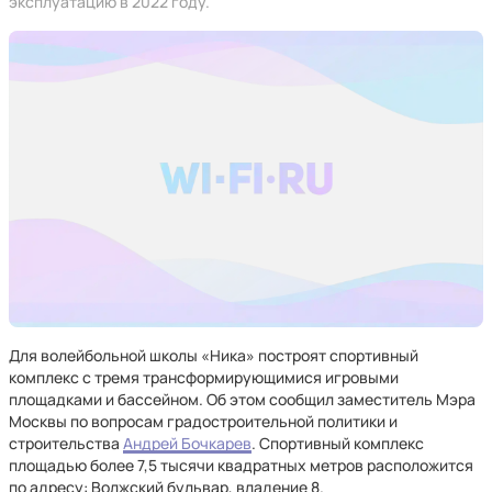
эксплуатацию в 2022 году.
Для волейбольной школы «Ника» построят спортивный
комплекс с тремя трансформирующимися игровыми
площадками и бассейном. Об этом сообщил заместитель Мэра
Москвы по вопросам градостроительной политики и
строительства
Андрей Бочкарев
. Спортивный комплекс
площадью более 7,5 тысячи квадратных метров расположится
по адресу: Волжский бульвар, владение 8.