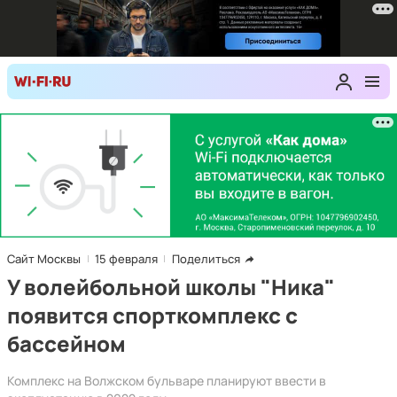
Сайт Москвы
15 февраля
Поделиться
У волейбольной школы "Ника"
появится спорткомплекс с
бассейном
Комплекс на Волжском бульваре планируют ввести в