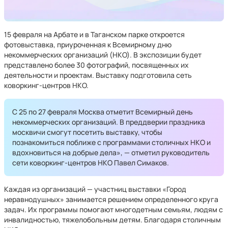
15 февраля на Арбате и в Таганском парке откроется
фотовыставка, приуроченная к Всемирному дню
некоммерческих организаций (НКО). В экспозиции будет
представлено более 30 фотографий, посвященных их
деятельности и проектам. Выставку подготовила сеть
коворкинг-центров НКО.
С 25 по 27 февраля Москва отметит Всемирный день
некоммерческих организаций. В преддверии праздника
москвичи смогут посетить выставку, чтобы
познакомиться поближе с программами столичных НКО и
вдохновиться на добрые дела», — отметил руководитель
сети коворкинг-центров НКО Павел Симаков.
Каждая из организаций — участниц выставки «Город
неравнодушных» занимается решением определенного круга
задач. Их программы помогают многодетным семьям, людям с
инвалидностью, тяжелобольным детям. Благодаря столичным