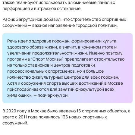
также планируют использовать алюминиевые панели с
перфорацией и витражное остекление.
Рафик Загрутдинов добавил, что строительство спортивных
сооружений — важное направление городской политики.
Речь идет о здоровье горожан, формировании культа
здорового образа жизни, а значит, в конечном итоге и
увеличении продолжительности жизни. Именно поэтому
программа “Спорт Москвы” предполагает строительство
не только стадионов и центров подготовки
профессиональных спортсменов, но и большое
количество физкультурных центров для всех горожан.
Хотя и сооружения спорта высших достижений в Москве
приспосабливаются для занятий физкультурой всех
желающих», — подчеркнул он.
В 2020 году в Москве было введено 16 спортивных объектов, а
всего с 2011 года появилось 136 новых спортивных
сооружений.