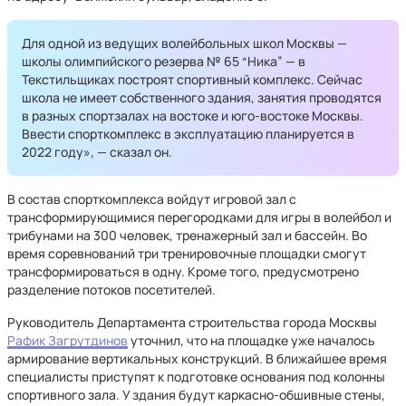
Для одной из ведущих волейбольных школ Москвы —
школы олимпийского резерва № 65 “Ника” — в
Текстильщиках построят спортивный комплекс. Сейчас
школа не имеет собственного здания, занятия проводятся
в разных спортзалах на востоке и юго-востоке Москвы.
Ввести спорткомплекс в эксплуатацию планируется в
2022 году», — сказал он.
В состав спорткомплекса войдут игровой зал с
трансформирующимися перегородками для игры в волейбол и
трибунами на 300 человек, тренажерный зал и бассейн. Во
время соревнований три тренировочные площадки смогут
трансформироваться в одну. Кроме того, предусмотрено
разделение потоков посетителей.
Руководитель Департамента строительства города Москвы
Рафик Загрутдинов
уточнил, что на площадке уже началось
армирование вертикальных конструкций. В ближайшее время
специалисты приступят к подготовке основания под колонны
спортивного зала. У здания будут каркасно-обшивные стены,