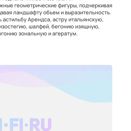
жные геометрические фигуры, подчеркивая
давая ландшафту объем и выразительность.
 астильбу Арендса, астру итальянскую,
изостегию, шалфей, бегонию изящную,
гонию зональную и агератум.