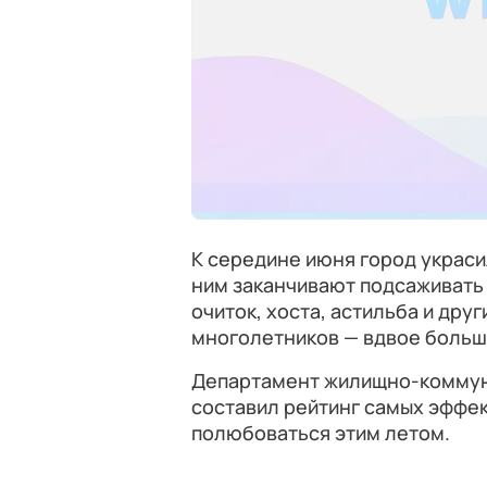
К середине июня город украси
ним заканчивают подсаживать 
очиток, хоста, астильба и друг
многолетников — вдвое больше
Департамент жилищно-коммун
составил рейтинг самых эффек
полюбоваться этим летом.