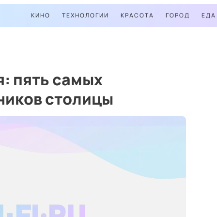
КИНО
ТЕХНОЛОГИИ
КРАСОТА
ГОРОД
ЕДА
я: пять самых
ников столицы