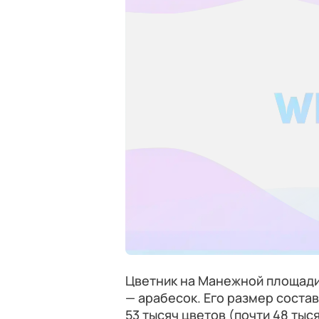
Цветник на Манежной площади
— арабесок. Его размер соста
53 тысяч цветов (почти 48 тыс