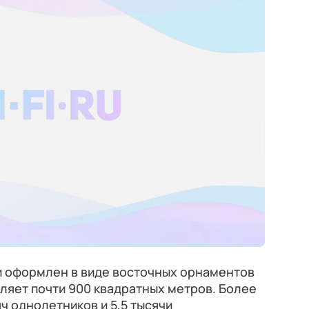
 оформлен в виде восточных орнаментов
вляет почти 900 квадратных метров. Более
яч однолетников и 5,5 тысячи