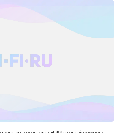
нического корпуса НИИ скорой помощи