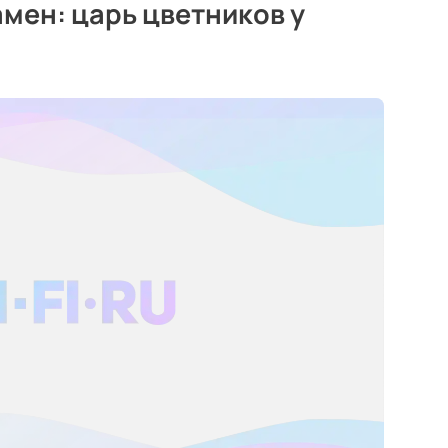
амен: царь цветников у