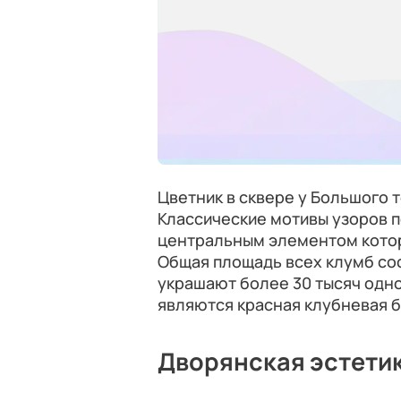
Цветник в сквере у Большого 
Классические мотивы узоров 
центральным элементом котор
Общая площадь всех клумб со
украшают более 30 тысяч одн
являются красная клубневая б
Дворянская эстети