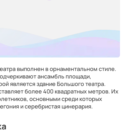
театра выполнен в орнаментальном стиле.
подчеркивают ансамбль площади,
ой является здание Большого театра.
ставляет более 400 квадратных метров. Их
олетников, основными среди которых
егония и серебристая цинерария.
ка