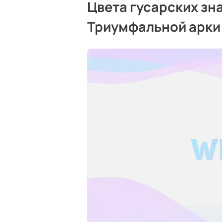
Цвета гусарских зн
Триумфальной арки