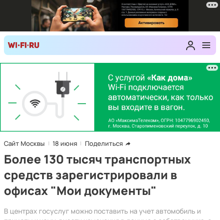
Сайт Москвы
18 июня
Поделиться
Более 130 тысяч транспортных
средств зарегистрировали в
офисах "Мои документы"
В центрах госуслуг можно поставить на учет автомобиль и