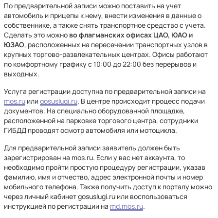
По предварительной записи можно поставить на учет
автомобиль и прицепы к нему, внести изменения в данные о
собственнике, а также снять транспортное средство с учета.
Сделать это можно
во флагманских офисах ЦАО, ЮАО и
ЮЗАО
, расположенных на пересечении транспортных узлов в
крупных торгово-развлекательных центрах. Офисы работают
по комфортному графику с 10:00 до 22:00 без перерывов и
выходных.
Услуга регистрации доступна по предварительной записи на
mos.ru
или
gosuslugi.ru
. В центре происходит процесс подачи
документов. На специально оборудованной площадке,
расположенной на парковке торгового центра, сотрудники
ГИБДД проводят осмотр автомобиля или мотоцикла.
Для предварительной записи заявитель должен быть
зарегистрирован на mos.ru. Если у вас нет аккаунта, то
необходимо пройти простую процедуру регистрации, указав
фамилию, имя и отчество, адрес электронной почты и номер
мобильного телефона. Также получить доступ к порталу можно
через личный кабинет gosuslugi.ru или воспользоваться
инструкцией по регистрации на
md.mos.ru
.