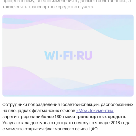
прицепы к нему, внести изменения в данные о собственнике, а
также снять транспортное средство с учета.
Сотрудники подразделений Госавтоинспекции, расположенных
на площадках флагманских офисов
«Мои Документы»
,
зарегистрировали
более 130 тысяч транспортных средств.
Услуга стала доступна в центрах госуслуг в январе 2018 года,
с момента открытия флагманского офиса ЦАО.