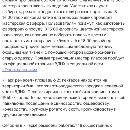
мастер-класса школы сыроделия. Участников научат
выбирать, резать и подавать к столу разные сорта сыра. В
14:00 творческое занятие для всех желающих проведет
мастерская фарфора. Пользователям покажут, как изготовить
фарфоровую посуду. В 15:00 флористы цветочной мастерской
расскажут, как правильно собирать полевые цветы и
составлять из них красивые букеты. А в 18:00 дизайнер
продемонстрирует всем желающим несложную технику
окрашивания тканей, с помощью которой можно обновить
старую одежду. Прямые трансляции мастер-классов пройдут
на официальной странице ВДНХ в социальной сети
«Одноклассники»
.
«Парк ремесел» площадью 25 гектаров находится на
территории бывшего животноводческого городка в северной
части ВДНХ. Первые кирпичные постройки появились там в
1950-х годах. Тогда животноводческий городок включал в себя
павильоны, посвященные свиноводству, овцеводству,
коневодству, крупному рогатому скоту, кролиководству и
другим направлениям.
Сегодня в «Парке ремесел» работают 18 общественных