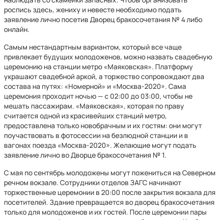
роспись здесь, жениху и невесте необходимо подать
заявление лично посетив Дворец бракосочетания № 4 либо
онлайн.
Самым нестандартным вариантом, который все чаще
привлекает будущих молодоженов, можно назвать свадебную
церемонию на станции метро «Маяковская». Платформу
украшают свадебной аркой, а торжество сопровождают два
состава на путях: «Номерной» и «Москва-2020». Сама
церемония проходит ночью — с 02:00 до 03:00, чтобы не
мешать пассажирам. «Маяковская», которая по праву
считается одной из красивейших станций метро,
предоставлена только новобрачным и их гостям: они могут
поучаствовать в фотосессии на безлюдной станции и в
вагонах поезда «Москва-2020». Желающие могут подать
заявление лично во Дворце бракосочетания № 1.
С мая по сентябрь молодожены могут пожениться на Северном
речном вокзале. Сотрудники отделов ЗАГС начинают
торжественные церемонии в 20:00 после закрытия вокзала для
посетителей. Здание превращается во дворец бракосочетания
только для молодоженов и их гостей. После церемонии пары