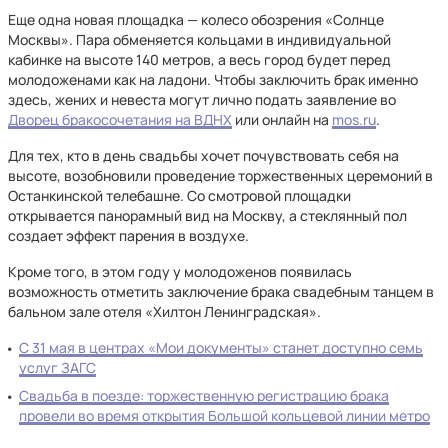
Еще одна новая площадка — колесо обозрения «Солнце
Москвы». Пара обменяется кольцами в индивидуальной
кабинке на высоте 140 метров, а весь город будет перед
молодоженами как на ладони. Чтобы заключить брак именно
здесь, жених и невеста могут лично подать заявление во
Дворец бракосочетания на ВДНХ
или онлайн на
mos.ru
.
Для тех, кто в день свадьбы хочет почувствовать себя на
высоте, возобновили проведение торжественных церемоний в
Останкинской телебашне. Со смотровой площадки
открывается панорамный вид на Москву, а стеклянный пол
создает эффект парения в воздухе.
Кроме того, в этом году у молодоженов появилась
возможность отметить заключение брака свадебным танцем в
бальном зале отеля «Хилтон Ленинградская».
С 31 мая в центрах «Мои документы» станет доступно семь
услуг ЗАГС
Свадьба в поезде: торжественную регистрацию брака
провели во время открытия Большой кольцевой линии метро