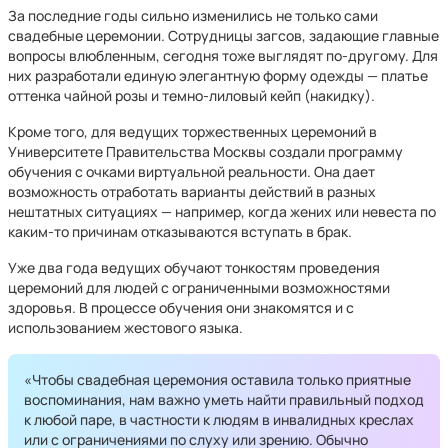
За последние годы сильно изменились не только сами
свадебные церемонии. Сотрудницы загсов, задающие главные
вопросы влюбленным, сегодня тоже выглядят по-другому. Для
них разработали единую элегантную форму одежды — платье
оттенка чайной розы и темно-лиловый кейп (накидку).
Кроме того, для ведущих торжественных церемоний в
Университете Правительства Москвы создали программу
обучения с очками виртуальной реальности. Она дает
возможность отработать варианты действий в разных
нештатных ситуациях — например, когда жених или невеста по
каким-то причинам отказываются вступать в брак.
Уже два года ведущих обучают тонкостям проведения
церемоний для людей с ограниченными возможностями
здоровья. В процессе обучения они знакомятся и с
использованием жестового языка.
«Чтобы свадебная церемония оставила только приятные
воспоминания, нам важно уметь найти правильный подход
к любой паре, в частности к людям в инвалидных креслах
или с ограничениями по слуху или зрению. Обычно