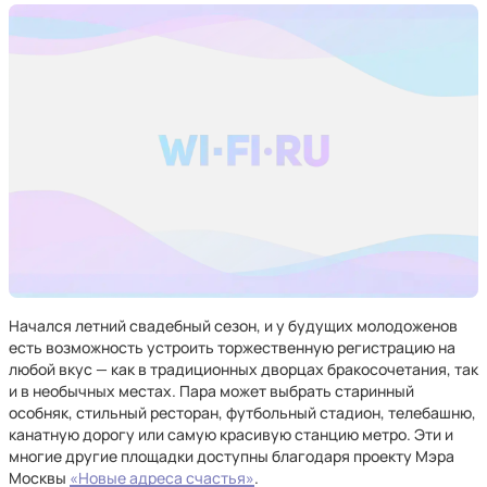
Начался летний свадебный сезон, и у будущих молодоженов
есть возможность устроить торжественную регистрацию на
любой вкус — как в традиционных дворцах бракосочетания, так
и в необычных местах. Пара может выбрать старинный
особняк, стильный ресторан, футбольный стадион, телебашню,
канатную дорогу или самую красивую станцию метро. Эти и
многие другие площадки доступны благодаря проекту Мэра
Москвы
«Новые адреса счастья»
.