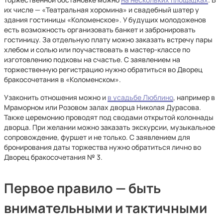
их числе — «Театральная хоромина» и свадебный шатер у
здания гостиницы «Коломенское». У будущих молодоженов
есть возможность организовать банкет и забронировать
гостиницу. За отдельную плату можно заказать встречу пары
хлебом и солью или поучаствовать в мастер-классе по
изготовлению подковы на счастье. С заявлением на
торжественную регистрацию нужно обратиться во Дворец
бракосочетания в «Коломенском».
Узаконить отношения можно и
в усадьбе Люблино
, например в
Мраморном или Розовом залах дворца Николая Дурасова.
Также церемонию проводят под сводами открытой колоннады
дворца. При желании можно заказать экскурсии, музыкальное
сопровождение, фуршет и не только. С заявлением для
бронирования даты торжества нужно обратиться лично во
Дворец бракосочетания № 3.
Первое правило — быть
внимательными и тактичными