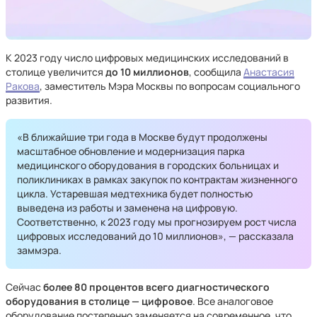
К 2023 году число цифровых медицинских исследований в
столице увеличится
до 10 миллионов
, сообщила
Анастасия
Ракова
, заместитель Мэра Москвы по вопросам социального
развития.
«В ближайшие три года в Москве будут продолжены
масштабное обновление и модернизация парка
медицинского оборудования в городских больницах и
поликлиниках в рамках закупок по контрактам жизненного
цикла. Устаревшая медтехника будет полностью
выведена из работы и заменена на цифровую.
Соответственно, к 2023 году мы прогнозируем рост числа
цифровых исследований до 10 миллионов», — рассказала
заммэра.
Сейчас
более 80 процентов всего диагностического
оборудования в столице — цифровое
. Все аналоговое
оборудование постепенно заменяется на современное, что