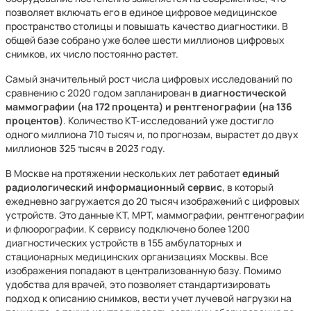
позволяет включать его в единое цифровое медицинское
пространство столицы и повышать качество диагностики. В
общей базе собрано уже более шести миллионов цифровых
снимков, их число постоянно растет.
Самый значительный рост числа цифровых исследований по
сравнению с 2020 годом запланирован
в диагностической
маммографии (на 172 процента) и рентгенографии (на 136
процентов)
. Количество КТ-исследований уже достигло
одного миллиона 710 тысяч и, по прогнозам, вырастет до двух
миллионов 325 тысяч в 2023 году.
В Москве на протяжении нескольких лет работает
единый
радиологический информационный сервис
, в который
ежедневно загружается до 20 тысяч изображений с цифровых
устройств. Это данные КТ, МРТ, маммографии, рентгенографии
и флюорографии. К сервису подключено более 1200
диагностических устройств в 155 амбулаторных и
стационарных медицинских организациях Москвы. Все
изображения попадают в централизованную базу. Помимо
удобства для врачей, это позволяет стандартизировать
подход к описанию снимков, вести учет лучевой нагрузки на