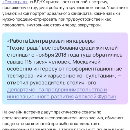
«Техноград»
на ВДНХ приглашает на онлайн-встречу,
посвященную трудоустройству в крупные компании. Участники
узнают, каков портрет идеального кандидата, какие навыки
нужно продемонстрировать при трудоустройстве и как
преодолеть внутренние страхи перед рекрутером.
«Работа Центра развития карьеры
“Технограда” востребована среди жителей
столицы: с ноября 2018 года туда обратились
свыше 115 тысяч человек. Москвичей
особенно интересуют профориентационные
тестирования и карьерные консультации», —
отметил руководитель столичного
Департамента предпринимательства и
инновационного развития
Алексей Фурсин
.
На онлайн-встрече дадут практические советы по
составлению резюме и сопроводительного письма, объяснят
предпочтения компаний при выборе кандидатов с
одинаковыми параметрами, а также расскажут, почему важно