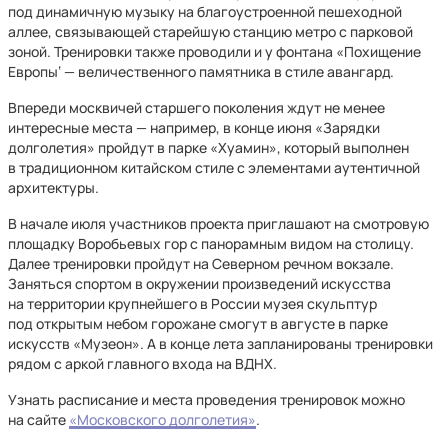
под динамичную музыку на благоустроенной пешеходной
аллее, связывающей старейшую станцию метро с парковой
зоной. Тренировки также проводили и у фонтана «Похищение
Европы‘ — величественного памятника в стиле авангард.
Впереди москвичей старшего поколения ждут не менее
интересные места — например, в конце июня «Зарядки
долголетия» пройдут в парке «Хуамин», который выполнен
в традиционном китайском стиле с элементами аутентичной
архитектуры.
В начале июля участников проекта приглашают на смотровую
площадку Воробьевых гор с панорамным видом на столицу.
Далее тренировки пройдут на Северном речном вокзале.
Заняться спортом в окружении произведений искусства
на территории крупнейшего в России музея скульптур
под открытым небом горожане смогут в августе в парке
искусств «Музеон». А в конце лета запланированы тренировки
рядом с аркой главного входа на ВДНХ.
Узнать расписание и места проведения тренировок можно
на сайте
«Московского долголетия»
.