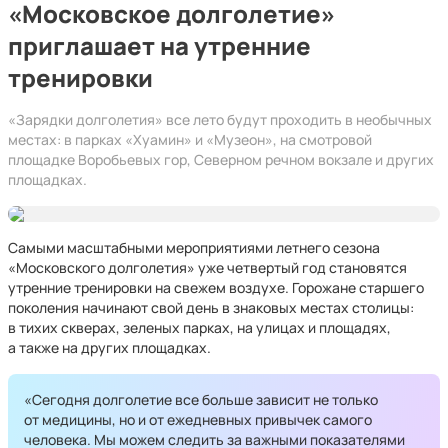
«Московское долголетие»
приглашает на утренние
тренировки
«Зарядки долголетия» все лето будут проходить в необычных
местах: в парках «Хуамин» и «Музеон», на смотровой
площадке Воробьевых гор, Северном речном вокзале и других
площадках.
Самыми масштабными мероприятиями летнего сезона
«Московского долголетия» уже четвертый год становятся
утренние тренировки на свежем воздухе. Горожане старшего
поколения начинают свой день в знаковых местах столицы:
в тихих скверах, зеленых парках, на улицах и площадях,
а также на других площадках.
«Сегодня долголетие все больше зависит не только
от медицины, но и от ежедневных привычек самого
человека. Мы можем следить за важными показателями