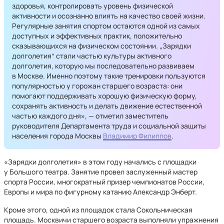
здоровья, контролировать уровень физической
активности и осознанно влиять на качество своей жизни.
Регулярные занятия спортом остаются одной из самых
доступных и эффективных практик, положительно
сказывающихся на физическом состоянии. „Зарядки
долголетия“ стали частью культуры активного
долголетия, которую мы последовательно развиваем
в Москве. Именно поэтому такие тренировки пользуются
популярностью у горожан старшего возраста: они
помогают поддерживать хорошую физическую форму,
сохранять активность и делать движение естественной
частью каждого дня», — отметил заместитель
руководителя Департамента труда и социальной защиты
населения города Москвы
Владимир Филиппов
.
«Зарядки долголетия» в этом году начались с площадки
у Большого театра. Занятие провел заслуженный мастер
спорта России, многократный призер чемпионатов России,
Европы и мира по фигурному катанию Александр Энберт.
Кроме этого, одной из площадок стала Сокольническая
площадь. Москвичи старшего возраста выполняли упражнения