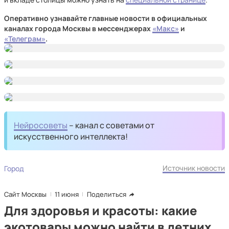
Оперативно узнавайте главные новости в официальных
каналах города Москвы в мессенджерах
«Макс»
и
«Телеграм»
.
Нейросоветы
– канал с советами от
искусственного интеллекта!
Источник новости
Город
Сайт Москвы
11 июня
Поделиться
Для здоровья и красоты: какие
экотовары можно найти в летних