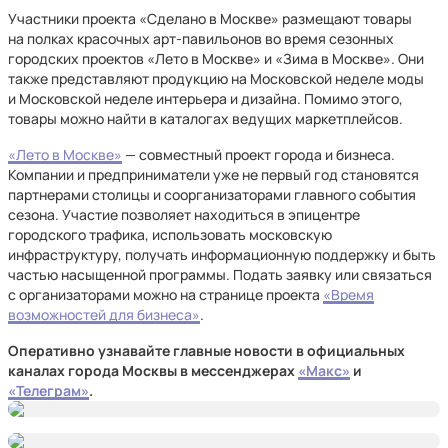
Участники проекта «Сделано в Москве» размещают товары
на полках красочных арт-павильонов во время сезонных
городских проектов «Лето в Москве» и «Зима в Москве». Они
также представляют продукцию на Московской неделе моды
и Московской неделе интерьера и дизайна. Помимо этого,
товары можно найти в каталогах ведущих маркетплейсов.
«Лето в Москве»
— совместный проект города и бизнеса.
Компании и предприниматели уже не первый год становятся
партнерами столицы и соорганизаторами главного события
сезона. Участие позволяет находиться в эпицентре
городского трафика, использовать московскую
инфраструктуру, получать информационную поддержку и быть
частью насыщенной программы. Подать заявку или связаться
с организаторами можно на странице проекта
«Время
возможностей для бизнеса»
.
Оперативно узнавайте главные новости в официальных
каналах города Москвы в мессенджерах
«Макс»
и
«Телеграм»
.