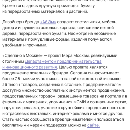
Кроме того, здесь вручную производят бумагу
из переработанных материалов и растений.
Дизайнеры бренда
«Ай Эм»
создают светильники, мебель,
декор и игрушки из осколков кирпича, спилов или ветвей
дерева, переработанной бумаги. Несмотря на необычные
материалы и причудливые формы, изделия получаются
удобными и прочными.
«Сделано в Москве» — проект Мэра Москвы, реализуемый
столичным
Департаментом предпринимательства
и инновационного развития
. Целью проекта является
продвижение локальных брендов. Сегодня он насчитывает
более 7,5 тысячи участников, а на сайте можно найти свыше
36 тысяч товаров, созданных в столице. Предпринимателям
доступно множество бесплатных инструментов продвижения,
предоставленных городом: размещение товаров на портале и в
фирменных магазинах, упоминания в СМИ и социальных сетях,
наружная реклама, участие в крупнейших городских проектах
и отраслевых выставках, интернет-реклама и многое другое.
Стать частью сообщества предпринимателей и пользоваться
бесплатными мерами поддержки можно на
сайте.