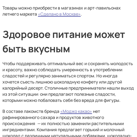
Товары можно приобрести в магазинах и арт-павильонах
летнего маркета
«Сделано в Москве»
.
Здоровое питание может
быть вкусным
Чтобы поддерживать оптимальный вес и сохранять молодость
и красоту, важно соблюдать умеренность в употреблении
сладостей и регулярно заниматься спортом. Но иногда
хочется съесть лишнюю шоколадную конфету или другой
калорийный десерт. Столичные предприниматели нашли выход
из этой ситуации: они предлагают полезные сладости,
которыми можно побаловать себя без вреда для фигуры.
В составе лакомств бренда
«Моджо какао»
нет
рафинированного сахара и продуктов животного
происхождения
—
их полностью заменили растительными
ингредиентами. Компания предлагает горький и молочный
шоколад с различными натуральными добавками, шоколадно-