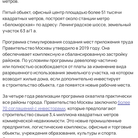
метров.
Пятый объект, офисный центр площадью более 51 тысячи
квадратных метров, построят около станции метро
«Беломорская» по адресу: Ленинградское шоссе, земельный
участок 63 а/1 а.
Программа стимулирования создания мест приложения труда
Правительство Москвы утвердило в 2019 году. Она
обеспечивает комплексную и сбалансированную застройку
районов. По условиям программы девелопер частично
или полностью освобождается от платы за изменение вида
разрешенного использования земельного участка, на котором
возводит жилые дома, если дополнительно инвестирует
в строительство объекта, где появятся новые рабочие места.
За четыре года реализации программа охватила практически
все районы города. Правительство Москвы заключило
более
70 соглашений с инвесторами
, которые предполагают
строительство свыше 3,4 миллиона квадратных метров
коммерческой недвижимости. Это новые промышленные
предприятия, логистические комплексы, офисные и торговые
объекты, учреждения образования, культуры и спорта.