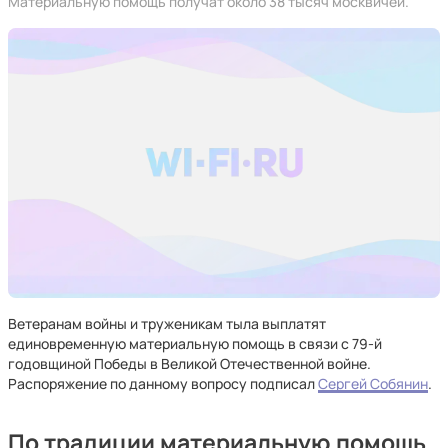
Материальную помощь получат около 38 тысяч москвичей.
Ветеранам войны и труженикам тыла выплатят
единовременную материальную помощь в связи с 79-й
годовщиной Победы в Великой Отечественной войне.
Распоряжение по данному вопросу подписал
Сергей Собянин
.
По традиции материальную помощь