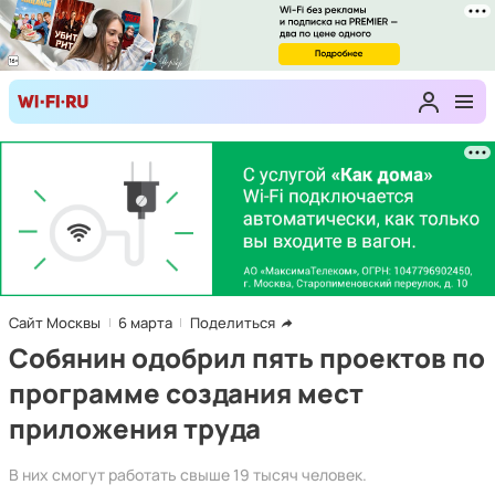
Сайт Москвы
6 марта
Поделиться
Собянин одобрил пять проектов по
программе создания мест
приложения труда
В них смогут работать свыше 19 тысяч человек.