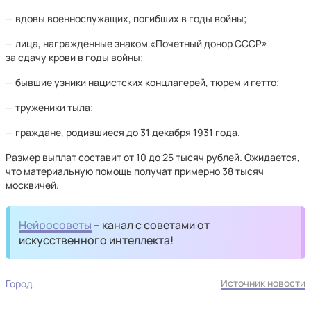
— вдовы военнослужащих, погибших в годы войны;
— лица, награжденные знаком «Почетный донор СССР»
за сдачу крови в годы войны;
— бывшие узники нацистских концлагерей, тюрем и гетто;
— труженики тыла;
— граждане, родившиеся до 31 декабря 1931 года.
Размер выплат составит от 10 до 25 тысяч рублей. Ожидается,
что материальную помощь получат примерно 38 тысяч
москвичей.
Нейросоветы
– канал с советами от
искусственного интеллекта!
Источник новости
Город