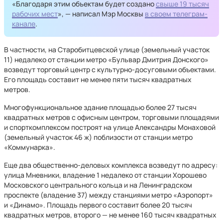
«Благодаря этим объектам будет создано
свыше 19 тысяч
рабочих мест
», — написал Мэр Москвы
в своем телеграм-
канале
.
В частности, на Старобитцевской улице (земельный участок
11) недалеко от станции метро «Бульвар Дмитрия Донского»
возведут торговый центр с культурно-досуговыми объектами.
Его площадь составит не менее пяти тысяч квадратных
метров.
Многофункциональное здание площадью более 27 тысяч
квадратных метров с офисным центром, торговыми площадями
и спорткомплексом построят на улице Александры Монаховой
(земельный участок 46 ж) поблизости от станции метро
«Коммунарка».
Еще два общественно-деловых комплекса возведут по адресу:
улица Мневники, владение 1 недалеко от станции Хорошево
Московского центрального кольца и на Ленинградском
проспекте (владение 37) между станциями метро «Аэропорт»
и «Динамо». Площадь первого составит более 20 тысяч
квадратных метров, второго — не менее 160 тысяч квадратных