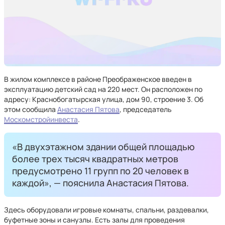
В жилом комплексе в районе Преображенское введен в
эксплуатацию детский сад на 220 мест. Он расположен по
адресу: Краснобогатырская улица, дом 90, строение 3. Об
этом сообщила
Анастасия Пятова
, председатель
Москомстройинвеста
.
«В двухэтажном здании общей площадью
более трех тысяч квадратных метров
предусмотрено 11 групп по 20 человек в
каждой», — пояснила Анастасия Пятова.
Здесь оборудовали игровые комнаты, спальни, раздевалки,
буфетные зоны и санузлы. Есть залы для проведения