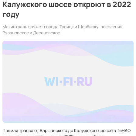
Калужского шоссе откроют в 2022
году
Магистраль свяжет города Троицк и Щербинку, поселения
Рязановское и Десеновское.
Прямая трасса от Варшавского до Калужского шоссе в ТиНАО