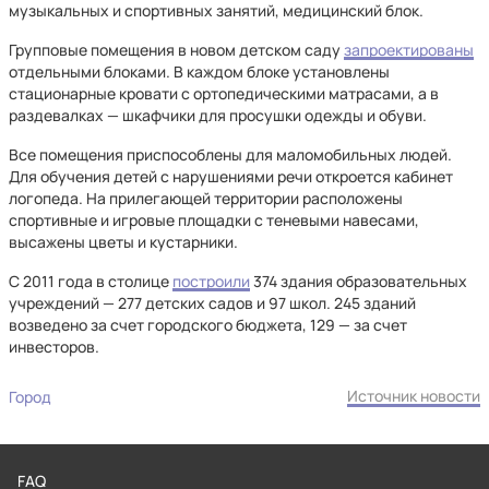
музыкальных и спортивных занятий, медицинский блок.
Групповые помещения в новом детском саду
запроектированы
отдельными блоками. В каждом блоке установлены
стационарные кровати с ортопедическими матрасами, а в
раздевалках — шкафчики для просушки одежды и обуви.
Все помещения приспособлены для маломобильных людей.
Для обучения детей с нарушениями речи откроется кабинет
логопеда. На прилегающей территории расположены
спортивные и игровые площадки с теневыми навесами,
высажены цветы и кустарники.
С 2011 года в столице
построили
374 здания образовательных
учреждений — 277 детских садов и 97 школ. 245 зданий
возведено за счет городского бюджета, 129 — за счет
инвесторов.
Источник новости
Город
FAQ