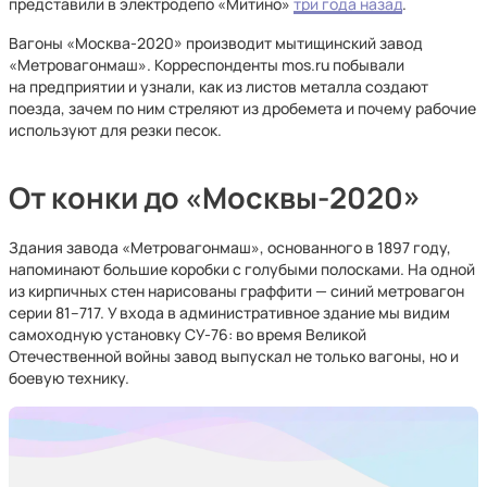
представили в электродепо «Митино»
три года назад
.
Вагоны «Москва-2020» производит мытищинский завод
«Метровагонмаш». Корреспонденты mos.ru побывали
на предприятии и узнали, как из листов металла создают
поезда, зачем по ним стреляют из дробемета и почему рабочие
используют для резки песок.
От конки до «Москвы-2020»
Здания завода «Метровагонмаш», основанного в 1897 году,
напоминают большие коробки с голубыми полосками. На одной
из кирпичных стен нарисованы граффити — синий метровагон
серии 81–717. У входа в административное здание мы видим
самоходную установку СУ-76: во время Великой
Отечественной войны завод выпускал не только вагоны, но и
боевую технику.