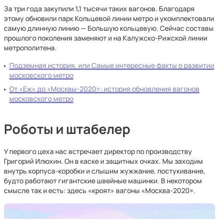
За три года закупили 1,1 тысячи таких вагонов. Благодаря
этому обновили парк Кольцевой линии метро и укомплектовали
самую длинную линию — Большую кольцевую. Сейчас составы
прошлого поколения заменяют и на Калужско-Рижской линии
метрополитена.
Подземная история, или Самые интересные факты о развитии
московского метро
От «Еж» до «Москвы-2020»: история обновления вагонов
московского метро
Роботы и штабелер
У первого цеха нас встречает директор по производству
Григорий Илюхин. Он в каске и защитных очках. Мы заходим
внутрь корпуса-коробки и слышим жужжание, постукивание,
будто работают гигантские швейные машинки. В некотором
смысле так и есть: здесь «кроят» вагоны «Москва-2020».