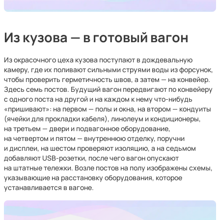
Из кузова — в готовый вагон
Из окрасочного цеха кузова поступают в дождевальную
камеру, где их поливают сильными струями воды из форсунок,
чтобы проверить герметичность швов, а затем — на конвейер.
Здесь семь постов. Будущий вагон передвигают по конвейеру
с одного поста на другой и на каждом к нему что-нибудь
«пришивают»: на первом — полы и окна, на втором — кондуиты
(ячейки для прокладки кабеля), линолеум и кондиционеры,
на третьем — двери и подвагонное оборудование,
на четвертом и пятом — внутреннюю отделку, поручни
и дисплеи, на шестом проверяют изоляцию, а на седьмом
добавляют USB-розетки, после чего вагон опускают
на штатные тележки. Возле постов на полу изображены схемы,
указывающие на расстановку оборудования, которое
устанавливается в вагоне.