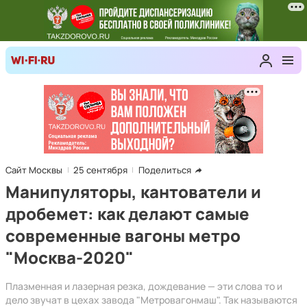
Сайт Москвы
25 сентября
Поделиться
Манипуляторы, кантователи и
дробемет: как делают самые
современные вагоны метро
"Москва-2020"
Плазменная и лазерная резка, дождевание — эти слова то и
дело звучат в цехах завода "Метровагонмаш". Так называются