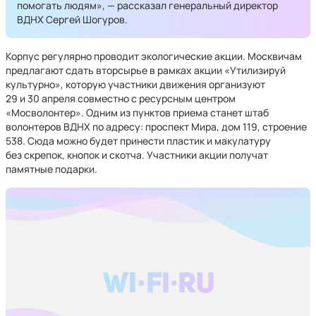
помогать людям», — рассказал генеральный директор
ВДНХ Сергей Шогуров.
Корпус регулярно проводит экологические акции. Москвичам
предлагают сдать вторсырье в рамках акции «Утилизируй
культурно», которую участники движения организуют
29 и 30 апреля совместно с ресурсным центром
«Мосволонтер». Одним из пунктов приема станет штаб
волонтеров ВДНХ по адресу: проспект Мира, дом 119, строение
538. Сюда можно будет принести пластик и макулатуру
без скрепок, кнопок и скотча. Участники акции получат
памятные подарки.