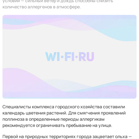
условий — сильный ветер и дождь способны снизить
количество аллергенов в атмосфере.
Специалисты комплекса городского хозяйства составили
календарь цветения растений. Для смягчения проявлений
поллиноза в определенные периоды аллергикам
рекомендуется ограничивать пребывание на улице.
Первой на природных территориях города зацветает ольха —