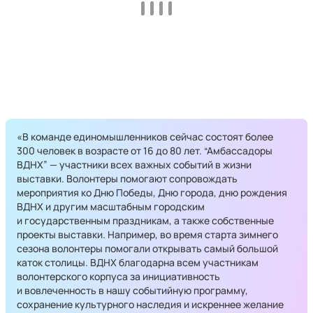
«В команде единомышленников сейчас состоят более
300 человек в возрасте от 16 до 80 лет. “Амбассадоры
ВДНХ” — участники всех важных событий в жизни
выставки. Волонтеры помогают сопровождать
мероприятия ко Дню Победы, Дню города, дню рождения
ВДНХ и другим масштабным городским
и государственным праздникам, а также собственные
проекты выставки. Например, во время старта зимнего
сезона волонтеры помогали открывать самый большой
каток столицы. ВДНХ благодарна всем участникам
волонтерского корпуса за инициативность
и вовлеченность в нашу событийную программу,
сохранение культурного наследия и искреннее желание