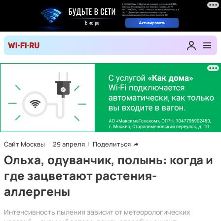
Сайт Москвы
29 апреля
Поделиться
Ольха, одуванчик, полынь: когда и
где зацветают растения-
аллергены
Интенсивность пыления зависит от метеорологических