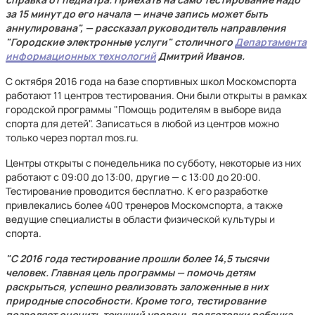
за 15 минут до его начала — иначе запись может быть
аннулирована", — рассказал руководитель направления
"Городские электронные услуги" столичного
Департамента
информационных технологий
Дмитрий Иванов.
С октября 2016 года на базе спортивных школ Москомспорта
работают 11 центров тестирования. Они были открыты в рамках
городской программы "Помощь родителям в выборе вида
спорта для детей". Записаться в любой из центров можно
только через портал mos.ru.
Центры открыты с понедельника по субботу, некоторые из них
работают с 09:00 до 13:00, другие — с 13:00 до 20:00.
Тестирование проводится бесплатно. К его разработке
привлекались более 400 тренеров Москомспорта, а также
ведущие специалисты в области физической культуры и
спорта.
"С 2016 года тестирование прошли более 14,5 тысячи
человек. Главная цель программы — помочь детям
раскрыться, успешно реализовать заложенные в них
природные способности. Кроме того, тестирование
позволяет оценить текущий уровень подготовки ребенка.