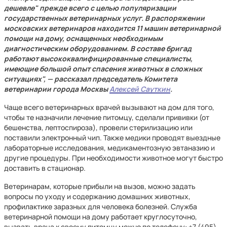
дешевле" прежде всего с целью популяризации
государственных ветеринарных услуг. В распоряжении
московских ветеринаров находится 11 машин ветеринарной
помощи на дому, оснащенных необходимым
диагностическим оборудованием. В составе бригад
работают высококвалифицированные специалисты,
имеющие большой опыт спасения животных в сложных
ситуациях", — рассказал председатель Комитета
ветеринарии города Москвы
Алексей Сауткин
.
Чаще всего ветеринарных врачей вызывают на дом для того,
чтобы те назначили лечение питомцу, сделали прививки (от
бешенства, лептоспироза), провели стерилизацию или
поставили электронный чип. Также медики проводят выездные
лабораторные исследования, медикаментозную эвтаназию и
другие процедуры. При необходимости животное могут быстро
доставить в стационар.
Ветеринарам, которые прибыли на вызов, можно задать
вопросы по уходу и содержанию домашних животных,
профилактике заразных для человека болезней. Служба
ветеринарной помощи на дому работает круглосуточно,
вызвать врача к своему питомцу можно по телефону: +7 (495)