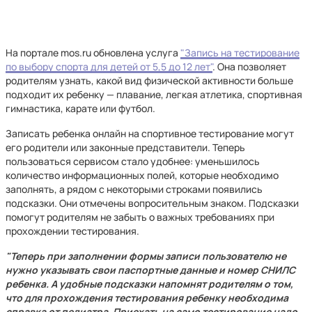
На портале mos.ru обновлена услуга
"Запись на тестирование
по выбору спорта для детей от 5,5 до 12 лет"
. Она позволяет
родителям узнать, какой вид физической активности больше
подходит их ребенку — плавание, легкая атлетика, спортивная
гимнастика, карате или футбол.
Записать ребенка онлайн на спортивное тестирование могут
его родители или законные представители. Теперь
пользоваться сервисом стало удобнее: уменьшилось
количество информационных полей, которые необходимо
заполнять, а рядом с некоторыми строками появились
подсказки. Они отмечены вопросительным знаком. Подсказки
помогут родителям не забыть о важных требованиях при
прохождении тестирования.
"Теперь при заполнении формы записи пользователю не
нужно указывать свои паспортные данные и номер СНИЛС
ребенка. А удобные подсказки напомнят родителям о том,
что для прохождения тестирования ребенку необходима
справка от педиатра. Приехать на само тестирование надо