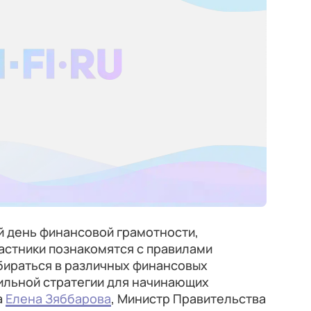
й день финансовой грамотности,
астники познакомятся с правилами
бираться в различных финансовых
ильной стратегии для начинающих
а
Елена Зяббарова
, Министр Правительства