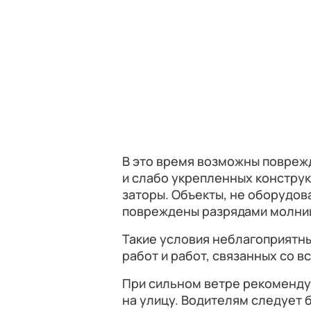
В это время возможны повреж
и слабо укрепленных конструк
заторы. Объекты, не оборудов
повреждены разрядами молни
Такие условия неблагоприятн
работ и работ, связанных со в
При сильном ветре рекоменду
на улицу. Водителям следует