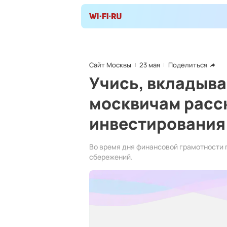
Сайт Москвы
23 мая
Поделиться
Учись, вкладыва
москвичам расс
инвестирования
Во время дня финансовой грамотности 
сбережений.