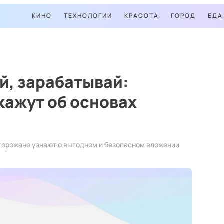
КИНО
ТЕХНОЛОГИИ
КРАСОТА
ГОРОД
ЕДА
й, зарабатывай:
кажут об основах
горожане узнают о выгодном и безопасном вложении