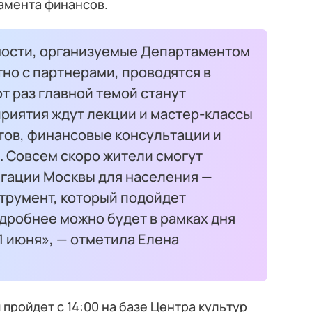
амента финансов.
ности, организуемые Департаментом
но с партнерами, проводятся в
от раз главной темой станут
приятия ждут лекции и мастер-классы
ов, финансовые консультации и
. Совсем скоро жители смогут
гации Москвы для населения —
трумент, который подойдет
одробнее можно будет в рамках дня
1 июня», — отметила Елена
пройдет с 14:00 на базе Центра культур