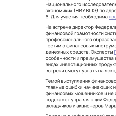
Национального исследователь
экономики» (НИУ ВШЭ) по адре
6. Для участия необходима
пр
На встрече директор Федерал
финансовой грамотности сист
профессионального образова
гостям о финансовых инструм
денежных средств. Эксперты
особенности и преимущества 
видах инвестиционных продук
встречи смогут узнать на лек
Темой выступления финансово
главные ошибки начинающих и
финансовых мошенников и не 
подскажет управляющий Феде
вкладчиков и акционеров Мар