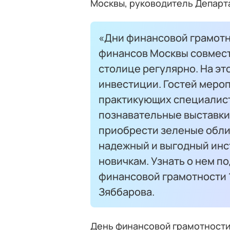
Москвы, руководитель Департ
«Дни финансовой грамот
финансов Москвы совмест
столице регулярно. На эт
инвестиции. Гостей меро
практикующих специалист
познавательные выставки
приобрести зеленые обли
надежный и выгодный инс
новичкам. Узнать о нем п
финансовой грамотности 
Зяббарова.
День финансовой грамотности 