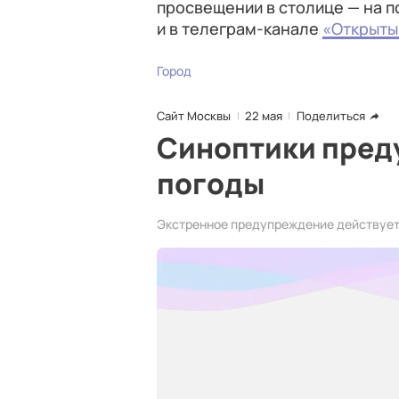
просвещении в столице — на 
и в телеграм-канале
«Открыты
Город
Сайт Москвы
22 мая
Поделиться
Синоптики пред
погоды
Экстренное предупреждение действует 