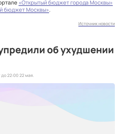
портале
«Открытый бюджет города Москвы»
й бюджет Москвы»
.
Источник новости
упредили об ухудшении
до 22:00 22 мая.