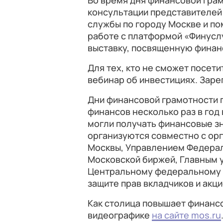
Во время дня финансовой грам
консультации представителей
службы по городу Москве и п
работе с платформой «Финуслу
выставку, посвященную финан
Для тех, кто не сможет посетит
вебинар об инвестициях. Заре
Дни финансовой грамотности
финансов несколько раз в год 
могли получать финансовые з
организуются совместно с ор
Москвы, Управлением Федерал
Московской биржей, Главным 
Центральному федеральному 
защите прав вкладчиков и акц
Как столица повышает финанс
видеографике
на сайте mos.ru