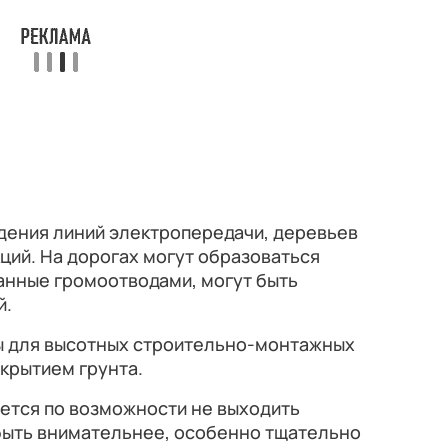
дения линий электропередачи, деревьев
ций. На дорогах могут образоваться
анные громоотводами, могут быть
й.
ы для высотных строительно-монтажных
скрытием грунта.
ется по возможности не выходить
 быть внимательнее, особенно тщательно