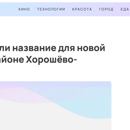
КИНО
ТЕХНОЛОГИИ
КРАСОТА
ГОРОД
ЕДА
ли название для новой
айоне Хорошёво-