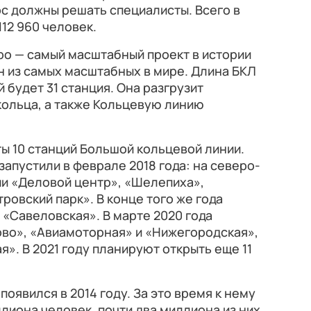
ос должны решать специалисты. Всего в
12 960 человек.
о — самый масштабный проект в истории
н из самых масштабных в мире. Длина БКЛ
̆ будет 31 станция. Она разгрузит
кольца, а также Кольцевую линию
 10 станций Большой кольцевой линии.
апустили в феврале 2018 года: на северо-
и «Деловой центр», «Шелепиха»,
овский парк». В конце того же года
 «Савеловская». В марте 2020 года
во», «Авиамоторная» и «Нижегородская»,
». В 2021 году планируют открыть еще 11
появился в 2014 году. За это время к нему
лиона человек, почти два миллиона из них