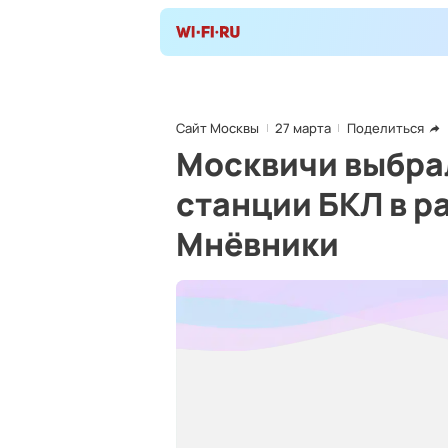
Сайт Москвы
27 марта
Поделиться
Москвичи выбра
станции БКЛ в р
Мнёвники