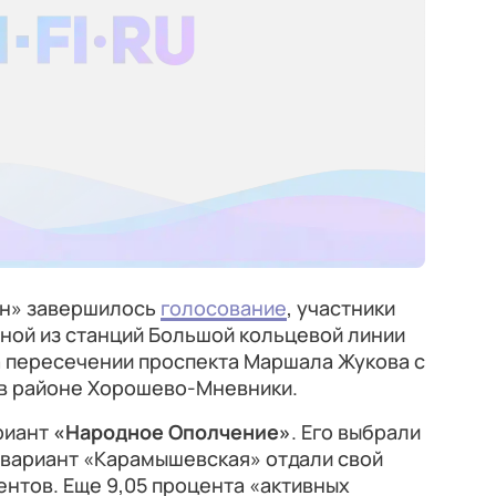
ин» завершилось
голосование
, участники
ой из станций Большой кольцевой линии
а пересечении проспекта Маршала Жукова с
в районе Хорошево-Мневники.
риант
«Народное Ополчение»
. Его выбрали
 вариант «Карамышевская» отдали свой
ентов. Еще 9,05 процента «активных