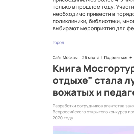
только в прошлом году. Участ
необходимо привести в порядо
поликлиники, библиотеки, мно
выбирают мероприятия для фес
Город
Сайт Москвы
26 марта
Поделиться
Книга Мосгортур
отдыхе" стала 
вожатых и педаг
Разработки сотрудников агентства заня
Всероссийского открытого конкурса пр
2020 году.