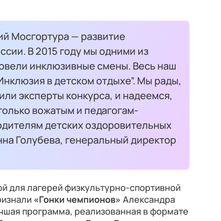
ий Мосгортура — развитие
ссии. В 2015 году мы одними из
ровели инклюзивные смены. Весь наш
Инклюзия в детском отдыхе”. Мы рады,
нили эксперты конкурса, и надеемся,
 только вожатым и педагогам-
водителям детских оздоровительных
нна Голубева, генеральный директор
ой для лагерей физкультурно-спортивной
ризнали
«Гонки чемпионов»
Александра
учшая программа, реализованная в формате