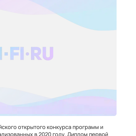
ийского открытого конкурса программ и
лизованных в 2020 году. Диплом первой