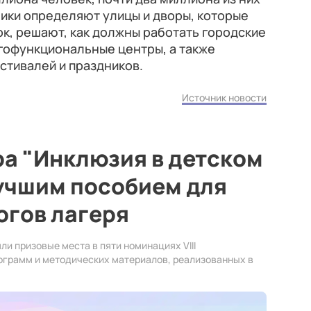
ники определяют улицы и дворы, которые
к, решают, как должны работать городские
гофункциональные центры, а также
тивалей и праздников.
Источник новости
а "Инклюзия в детском
лучшим пособием для
огов лагеря
ли призовые места в пяти номинациях VIII
ограмм и методических материалов, реализованных в