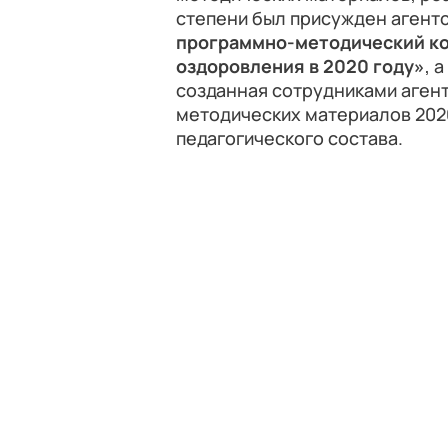
степени был присужден агент
программно-методический ко
оздоровления в 2020 году»
, 
созданная сотрудниками агент
методических материалов 2020
педагогического состава.