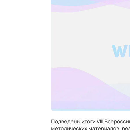
Подведены итоги VIII Всеросс
методических материалов, реа