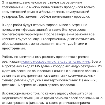
Эти здания давно не соответствуют современным
требованиям. Во многих поликлиниках проводился только
косметический ремонт и большая часть коммуникаций
устарела
. Так, замены требуют вентиляция и проводка.
В ходе работ будут отремонтированы все внутренние
помещения и фасады зданий, а также благоустроены
прилегающие территории. После завершения ремонта все
кабинеты будут оснащены современным диагностическим
оборудованием, а зоны ожидания станут
удобными и
просторными.
Работы по капительному ремонту проводятся в рамках
реализации
нового московского стандарта поликлиник
. Всего
в программу входят
135 зданий
городских медучреждений. Их
ждет комплексное обновление, начиная с внешнего облика и
заканчивая внутренними помещениями и коммуникациями.
Сейчас работы идут уже в четверти поликлиник. Из них — 20
детских, 16 взрослых и одна детско-взрослая.
Всю информацию о том, по какому адресу обращаться за
медицинской помощью на время ремонта своей поликлиники, о
схеме проезда к филиалам, а также расписание приема