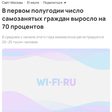
Сайт Москвы
31 июля
Поделиться
В первом полугодии число
самозанятых граждан выросло на
70 процентов
В среднем с начала этого года ежемесячно регистрируется
20−25 тысяч человек.