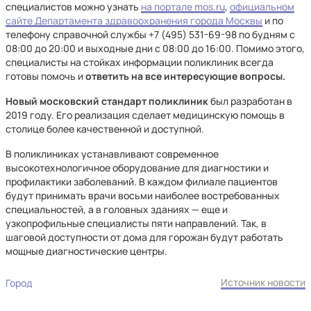
специалистов можно узнать
на портале mos.ru
,
официальном
сайте Департамента здравоохранения города Москвы
и по
телефону справочной службы +7 (495) 531-69-98 по будням с
08:00 до 20:00 и выходные дни с 08:00 до 16:00. Помимо этого,
специалисты на стойках информации поликлиник всегда
готовы помочь и
ответить на все интересующие вопросы.
Новый московский стандарт поликлиник
был разработан в
2019 году. Его реализация сделает медицинскую помощь в
столице более качественной и доступной.
В поликлиниках устанавливают современное
высокотехнологичное оборудование для диагностики и
профилактики заболеваний. В каждом филиале пациентов
будут принимать врачи восьми наиболее востребованных
специальностей, а в головных зданиях — еще и
узкопрофильные специалисты пяти направлений. Так, в
шаговой доступности от дома для горожан будут работать
мощные диагностические центры.
Источник новости
Город