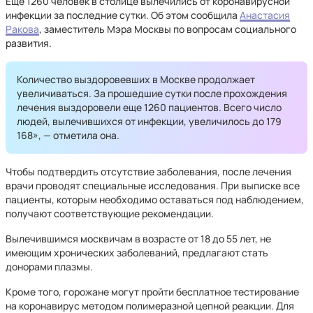
Еще 1260 человек в столице вылечились от коронавирусной
инфекции за последние сутки. Об этом сообщила
Анастасия
Ракова
, заместитель Мэра Москвы по вопросам социального
развития.
Количество выздоровевших в Москве продолжает
увеличиваться. За прошедшие сутки после прохождения
лечения выздоровели еще 1260 пациентов. Всего число
людей, вылечившихся от инфекции, увеличилось до 179
168», — отметила она.
Чтобы подтвердить отсутствие заболевания, после лечения
врачи проводят специальные исследования. При выписке все
пациенты, которым необходимо оставаться под наблюдением,
получают соответствующие рекомендации.
Вылечившимся москвичам в возрасте от 18 до 55 лет, не
имеющим хронических заболеваний, предлагают стать
донорами плазмы.
Кроме того, горожане могут пройти бесплатное тестирование
на коронавирус методом полимеразной цепной реакции. Для