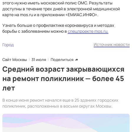
этого нужно иметь московский полис ОМС. Результаты
доступны в течение трех дней в электронной медицинской
карте на mos.ru и в приложении «ЕМИАС.ИНФО».
Узнать больше о профилактике коронавируса и методах
борьбы с заболеванием можно в
спецпроекте mos.ru.
Источник новости
Город
Сайт Москвы
31 июля
Поделиться
Средний возраст закрывающихся
на ремонт поликлиник — более 45
лет
В конце июня ремонт начался еще в 25 зданиях городских
поликлиник, расположенных в восьми округах Москвы.