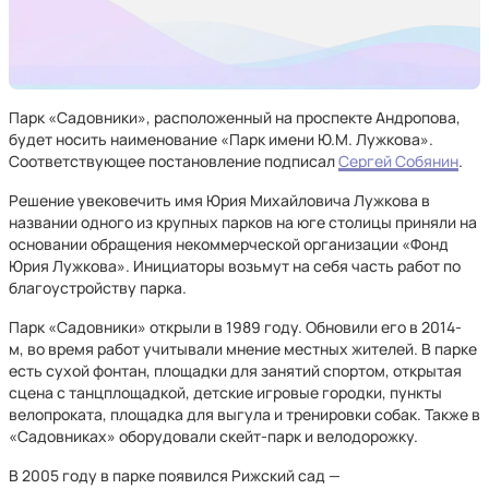
Парк «Садовники», расположенный на проспекте Андропова,
будет носить наименование «Парк имени Ю.М. Лужкова».
Соответствующее постановление подписал
Сергей Собянин
.
Решение увековечить имя Юрия Михайловича Лужкова в
названии одного из крупных парков на юге столицы приняли на
основании обращения некоммерческой организации «Фонд
Юрия Лужкова». Инициаторы возьмут на себя часть работ по
благоустройству парка.
Парк «Садовники» открыли в 1989 году. Обновили его в 2014-
м, во время работ учитывали мнение местных жителей. В парке
есть сухой фонтан, площадки для занятий спортом, открытая
сцена с танцплощадкой, детские игровые городки, пункты
велопроката, площадка для выгула и тренировки собак. Также в
«Садовниках» оборудовали скейт-парк и велодорожку.
В 2005 году в парке появился Рижский сад —