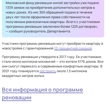
Московский фонд реновации жилой застройки уже подано
1339 заявок на приобретение дополнительных метров в
новых домах. Из них 365 обращений подано в течение
двух лет после оформления права собственности на
полученные равнозначные квартиры. Всего с участниками
программы реновации заключено более 1225 договоров»,
— сообщил руководитель Департамента.
Участники программы реновации могут приобрести квартиру в
новостройке с гарантированной
10-процентной скидкой
.
Программу реновации утвердили в 2017 году. Ее участниками
стали около миллиона москвичей — это жители 5176 домов. Все
они смогут переехать в современные комфортные квартиры. В
2021 году планируется
построить
около 1,5 миллиона
квадратных метров жилья.
Вся информация о программе
реновации