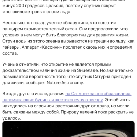
минус 200 градусов Цельсия, поэтому спутник покрыт
многокилометровым слоем льда.
Несколько лет назад ученые обнаружили, что под этим
панцирем скрывается теплый океан. Они предположили, что
условия в нем могут быть благоприятны для развития жизни.
Струи воды из этого океана вырываются из трещин во льду, как
гейзеры. Аппарат «Кассини» пролетел сквозь них и определил
состав.
Ученые отметили, что открытие не является прямым
доказательством наличия жизни на Энцеладе. Но значительно
повышается вероятность того, что спутник Сатурна пригоден
для жизни, сообщает Nature Astronomy.
В ходе другого исследования
на Сатурне нашли образования,
напоминающие бусины и шестиконечную звезду
. Эти объекты
находились на огромном расстоянии друг от друга, но могли
быть связаны между собой. Природу явлений пока раскрыть не
удалось.