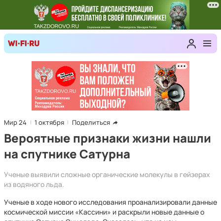
Мир 24
1 октября
Поделиться
Вероятные признаки жизни нашли
на спутнике Сатурна
Ученые выявили сложные органические молекулы в гейзерах
из водяного льда.
Ученые в ходе нового исследования проанализировали данные
космической миссии «Кассини» и раскрыли новые данные о