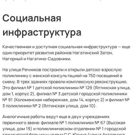
Социальная
инфраструктура
Качественная и доступная социальная инфраструктура — еще
один приоритет развития районов Нагатинский Затон,
Нагорный и Нагатино-Садовники.
На улице Речников построили и открыли детско-взрослую
поликлинику с женской консультацией на 750 посещений в
смену. В трех зданиях провели комплексную реконструкцию.
Это филиал № 1 детской поликлиники № 129 (Ялтинская улица,
дом 1, корпус 2), филиал № 3 детской городской поликлиники
№ 91 (Коломенская набережная, дом 14, корпус 2) и филиал №
3 поликлиники № 2 (Ялтинская улица, дом 10).
Аналогичные работы ведут еще в двух учреждениях
первичного звена: филиале № 1 поликлиники № 67 (Высокая
улица, дом 19) и поликлиническом отделении № 1 городской
клинической больницы имени С.С. Юдина (улица Академика