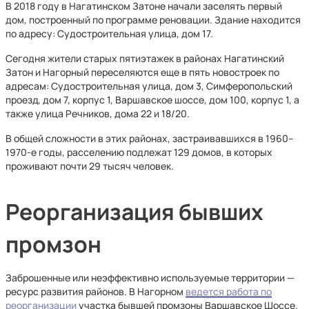
В 2018 году в Нагатинском Затоне начали заселять первый
дом, построенный по программе реновации. Здание находится
по адресу: Судостроительная улица, дом 17.
Сегодня жители старых пятиэтажек в районах Нагатинский
Затон и Нагорный переселяются еще в пять новостроек по
адресам: Судостроительная улица, дом 3, Симферопольский
проезд, дом 7, корпус 1, Варшавское шоссе, дом 100, корпус 1, а
также улица Речников, дома 22 и 18/20.
В общей сложности в этих районах, застраивавшихся в 1960–
1970-е годы, расселению подлежат 129 домов, в которых
проживают почти 29 тысяч человек.
Реорганизация бывших
промзон
Заброшенные или неэффективно используемые территории —
ресурс развития районов. В Нагорном
ведется работа по
реорганизации
участка бывшей промзоны Варшавское Шоссе.