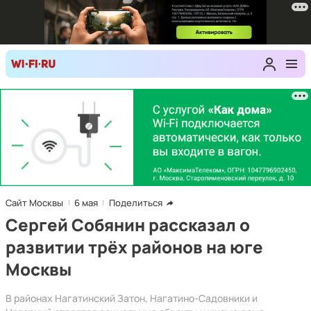
Сайт Москвы
6 мая
Поделиться
Сергей Собянин рассказал о
развитии трёх районов на юге
Москвы
В районах Нагатинский Затон, Нагатино-Садовники и