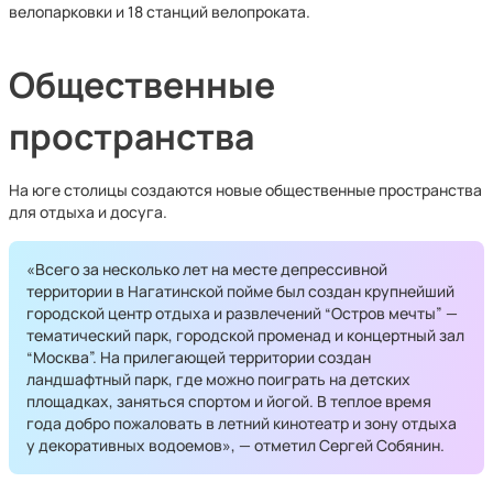
велопарковки и 18 станций велопроката.
Общественные
пространства
На юге столицы создаются новые общественные пространства
для отдыха и досуга.
«Всего за несколько лет на месте депрессивной
территории в Нагатинской пойме был создан крупнейший
городской центр отдыха и развлечений “Остров мечты” —
тематический парк, городской променад и концертный зал
“Москва”. На прилегающей территории создан
ландшафтный парк, где можно поиграть на детских
площадках, заняться спортом и йогой. В теплое время
года добро пожаловать в летний кинотеатр и зону отдыха
у декоративных водоемов», — отметил Сергей Собянин.