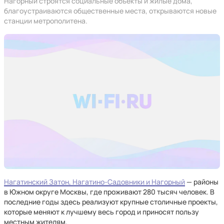
Нагорный строятся социальные объекты и жилые дома,
благоустраиваются общественные места, открываются новые
станции метрополитена.
Нагатинский Затон, Нагатино-Садовники и Нагорный
— районы
в Южном округе Москвы, где проживают 280 тысяч человек. В
последние годы здесь реализуют крупные столичные проекты,
которые меняют к лучшему весь город и приносят пользу
местным жителям.