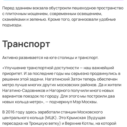
Перед зданием вокзала обустроили пешеходное пространство
с плиточным мощением, современным освещением,
скамейками и зеленью. Кроме того, организовали удобные
подъезды.
Транспорт
Активно развивается на юге столицы и транспорт.
«Улучшение транспортной доступности — наш важнейший
приоритет. И за последние годы мы серьезно продвинулись в
решении этой задачи. Нагатинский Затон теперь обеспечен
метро лучше многих других московских районов. Да и жители
Нагатино-Садовников и Нагорного получили много новых
вариантов поездок по городу. Для этого мы построили два
новых кольца метро», — подчеркнул Мэр Москвы.
В 2016 году здесь заработали станции Московского
центрального кольца (МЦК). Это Крымская (будущая
пересадка на Троицкую ветку) и Верхние Котлы, на которой