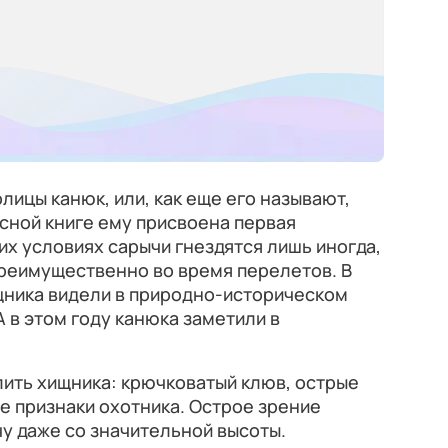
лицы канюк, или, как еще его называют,
асной книге ему присвоена первая
их условиях сарычи гнездятся лишь иногда,
преимущественно во время перелетов. В
щника видели в природно-историческом
 в этом году канюка заметили в
ить хищника: крючковатый клюв, острые
е признаки охотника. Острое зрение
у даже со значительной высоты.