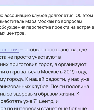
ую ассоциацию клубов долголетия. Об этом
заместитель Мэра Москвы по вопросам
 обсуждения перспектив проекта на встрече
ых центров.
голетия
— особые пространства, где
та не просто участвуют в
 них приготовил город, а организуют
ли открываться в Москве в 2019 году,
ему городу. К нашей радости, у нас уже
ганизованных клубов. Почти половина
ана со здоровым образом жизни. К
 работать уже 71 центр, и
ов по интересам станет еще больше.