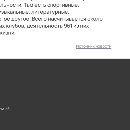
льности. Там есть спортивные,
узыкальные, литературные,
гое другое. Всего насчитывается около
х клубов, деятельность 961 из них
жизни.
Источник новости
логий