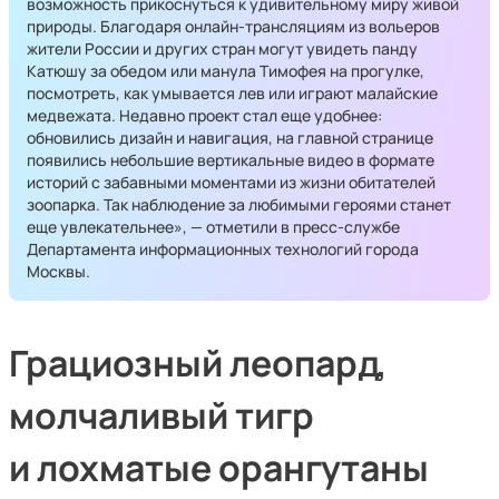
возможность прикоснуться к удивительному миру живой
природы. Благодаря онлайн-трансляциям из вольеров
жители России и других стран могут увидеть панду
Катюшу за обедом или манула Тимофея на прогулке,
посмотреть, как умывается лев или играют малайские
медвежата. Недавно проект стал еще удобнее:
обновились дизайн и навигация, на главной странице
появились небольшие вертикальные видео в формате
историй с забавными моментами из жизни обитателей
зоопарка. Так наблюдение за любимыми героями станет
еще увлекательнее», — отметили в пресс-службе
Департамента информационных технологий города
Москвы.
Грациозный леопард,
молчаливый тигр
и лохматые орангутаны