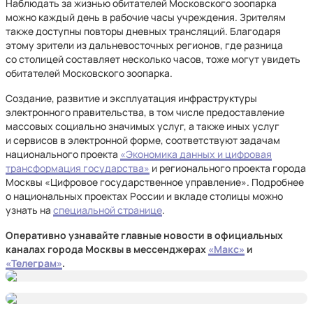
Наблюдать за жизнью обитателей Московского зоопарка
можно каждый день в рабочие часы учреждения. Зрителям
также доступны повторы дневных трансляций. Благодаря
этому зрители из дальневосточных регионов, где разница
со столицей составляет несколько часов, тоже могут увидеть
обитателей Московского зоопарка.
Создание, развитие и эксплуатация инфраструктуры
электронного правительства, в том числе предоставление
массовых социально значимых услуг, а также иных услуг
и сервисов в электронной форме, соответствуют задачам
национального проекта
«Экономика данных и цифровая
трансформация государства»
и регионального проекта города
Москвы «Цифровое государственное управление». Подробнее
о национальных проектах России и вкладе столицы можно
узнать на
специальной странице
.
Оперативно узнавайте главные новости в официальных
каналах города Москвы в мессенджерах
«Макс»
и
«Телеграм»
.