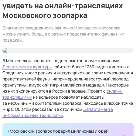
увидеть на онлайн-трансляциях
Московского зоопарка
Благодаря ежедневному эфиру из Московского зоопарка
можно узнать больше о разных представителях фауны и их
повадках.
В Московском зоопарке, подведомственном столичному
Департаменту культуры
, обитает более 1280 видов животных.
Среди них много редких и находящихся на грани исчезновения
представителей фауны, например дальневосточный леопард,
орангутаны, амурский тигр и малайские медведи. Некоторые
из них экспонируются в России впервые. Проект с
онлайн-
трансляциями
из вольеров позволяет наблюдать
за необычными обитателями зоопарка, находясь в любой точке
мира. Об этом рассказали в столичном
Департаменте
информационных технологий
.
«Московский зоопарк подарил миллионам людей