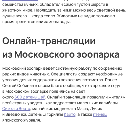
семейства куньих, обладатели самой густой шерсти в
животном мире. Наблюдать за ними можно весь световой день,
лучше всего — когда тепло. Животных не видно только во
время тренингов или замены воды.
Онлайн-трансляции
из Московского зоопарка
Московский зоопарк ведет системную работу по сохранению
редких видов животных. Специалисты создают необходимые
условия для их содержания и появления потомства. Ранее
Сергей Собянин в своем блоге сообщил, что в прошлом году
в Московском зоопарке появились на свет
около
600 детенышей
. Онлайн-трансляции позволили жителям
всей страны увидеть, как подрастают маленькие капибары
Симка и Верта
, малайские медвежата Маша, Лучик
и Звездочка, детеныш гориллы
Квито
, а также
птенец
японского журавля.