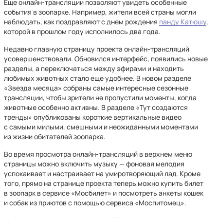
Еще онлайн-трансляции позволяют увидеть особенные
события в зоопарке. Например, жители всей страны могли
наблюдать, как поздравляют с днем рождения
панду Катюшу
,
которой в прошлом году исполнилось два года.
Недавно главную страницу проекта онлайн-трансляций
усовершенствовали. Обновился интерфейс, появились новые
разделы, а переключаться между эфирами и находить
любимых животных стало еще удобнее. В новом разделе
«Звезда месяца» собраны самые интересные сезонные
трансляции, чтобы зрители не пропустили моменты, когда
животные особенно активны. В разделе «Тут создаются
тренды» опубликованы короткие вертикальные видео
с самыми милыми, смешными и неожиданными моментами
из жизни обитателей зоопарка.
Во время просмотра онлайн-трансляций в верхнем меню
страницы можно включить музыку — фоновая мелодия
успокаивает и настраивает на умиротворяющий лад. Кроме
того, прямо на странице проекта теперь можно купить билет
в зоопарк в сервисе «Мосбилет» и посмотреть анкеты кошек
и собак из приютов с помощью сервиса «Моспитомец».