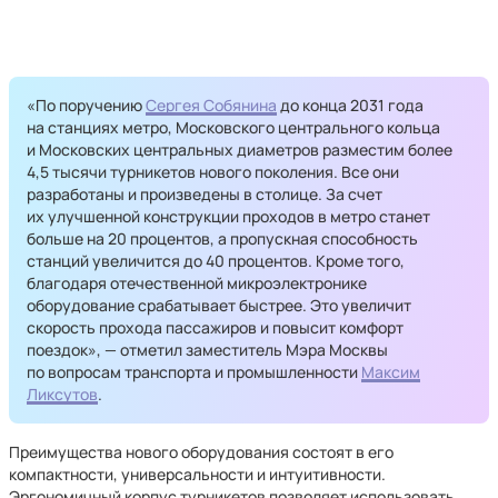
«По поручению
Сергея Собянина
до конца 2031 года
на станциях метро, Московского центрального кольца
и Московских центральных диаметров разместим более
4,5 тысячи турникетов нового поколения. Все они
разработаны и произведены в столице. За счет
их улучшенной конструкции проходов в метро станет
больше на 20 процентов, а пропускная способность
станций увеличится до 40 процентов. Кроме того,
благодаря отечественной микроэлектронике
оборудование срабатывает быстрее. Это увеличит
скорость прохода пассажиров и повысит комфорт
поездок», — отметил заместитель Мэра Москвы
по вопросам транспорта и промышленности
Максим
Ликсутов
.
Преимущества нового оборудования состоят в его
компактности, универсальности и интуитивности.
Эргономичный корпус турникетов позволяет использовать