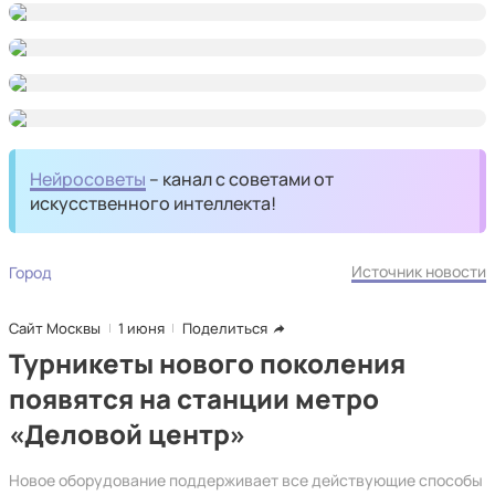
Нейросоветы
– канал с советами от
искусственного интеллекта!
Источник новости
Город
Сайт Москвы
1 июня
Поделиться
Турникеты нового поколения
появятся на станции метро
«Деловой центр»
Новое оборудование поддерживает все действующие способы