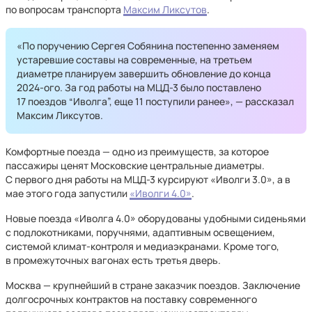
по вопросам транспорта
Максим Ликсутов
.
«По поручению Сергея Собянина постепенно заменяем
устаревшие составы на современные, на третьем
диаметре планируем завершить обновление до конца
2024-ого. За год работы на МЦД-3 было поставлено
17 поездов “Иволга”, еще 11 поступили ранее», — рассказал
Максим Ликсутов.
Комфортные поезда — одно из преимуществ, за которое
пассажиры ценят Московские центральные диаметры.
С первого дня работы на МЦД-3 курсируют «Иволги 3.0», а в
мае этого года запустили
«Иволги 4.0»
.
Новые поезда «Иволга 4.0» оборудованы удобными сиденьями
с подлокотниками, поручнями, адаптивным освещением,
системой климат-контроля и медиаэкранами. Кроме того,
в промежуточных вагонах есть третья дверь.
Москва — крупнейший в стране заказчик поездов. Заключение
долгосрочных контрактов на поставку современного