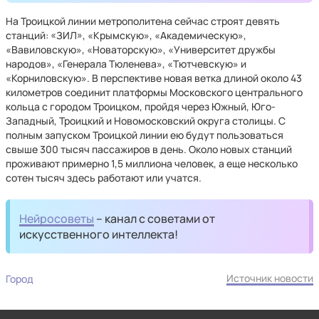
На Троицкой линии метрополитена сейчас строят девять
станций: «ЗИЛ», «Крымскую», «Академическую»,
«Вавиловскую», «Новаторскую», «Университет дружбы
народов», «Генерала Тюленева», «Тютчевскую» и
«Корниловскую». В перспективе новая ветка длиной около 43
километров соединит платформы Московского центрального
кольца с городом Троицком, пройдя через Южный, Юго-
Западный, Троицкий и Новомосковский округа столицы. С
полным запуском Троицкой линии ею будут пользоваться
свыше 300 тысяч пассажиров в день. Около новых станций
проживают примерно 1,5 миллиона человек, а еще несколько
сотен тысяч здесь работают или учатся.
Нейросоветы
– канал с советами от
искусственного интеллекта!
Источник новости
Город