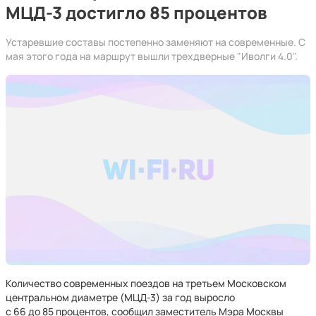
МЦД-3 достигло 85 процентов
Устаревшие составы постепенно заменяют на современные. С
мая этого года на маршрут вышли трехдверные "Иволги 4.0".
Количество современных поездов на третьем Московском
центральном диаметре (МЦД-3) за год выросло
с 66 до 85 процентов, сообщил заместитель Мэра Москвы