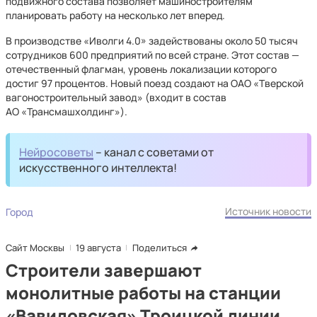
подвижного состава позволяет машиностроителям
планировать работу на несколько лет вперед.
В производстве «Иволги 4.0» задействованы около 50 тысяч
сотрудников 600 предприятий по всей стране. Этот состав —
отечественный флагман, уровень локализации которого
достиг 97 процентов. Новый поезд создают на ОАО «Тверской
вагоностроительный завод» (входит в состав
АО «Трансмашхолдинг»).
Нейросоветы
– канал с советами от
искусственного интеллекта!
Источник новости
Город
Сайт Москвы
19 августа
Поделиться
Строители завершают
монолитные работы на станции
«Вавиловская» Троицкой линии