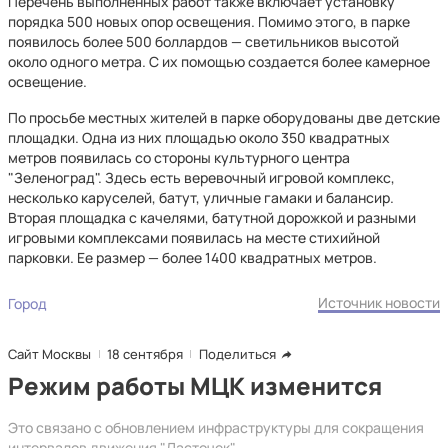
Перечень выполненных работ также включает установку
порядка 500 новых опор освещения. Помимо этого, в парке
появилось более 500 боллардов — светильников высотой
около одного метра. С их помощью создается более камерное
освещение.
По просьбе местных жителей в парке оборудованы две детские
площадки. Одна из них площадью около 350 квадратных
метров появилась со стороны культурного центра
"Зеленоград". Здесь есть веревочный игровой комплекс,
несколько каруселей, батут, уличные гамаки и балансир.
Вторая площадка с качелями, батутной дорожкой и разными
игровыми комплексами появилась на месте стихийной
парковки. Ее размер — более 1400 квадратных метров.
Источник новости
Город
Сайт Москвы
18 сентября
Поделиться
Режим работы МЦК изменится
Это связано с обновлением инфраструктуры для сокращения
интервалов движения "Ласточек".