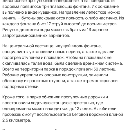
живописные прогулочные набережные, а на поверхности
водоема появилось три плавающих фонтана. Их основание
выполнено в виде кувшинок. Направление лепестков можно
менять — бутоны раскрываются полностью либо частично. Из
каждого фонтана бьет 17 струй высотой до восьми метров.
Рисунок движения воды можно выбрать из 13 заранее
запрограммированных вариантов.
На центральной лестнице, идущей вдоль фонтана,
специалисты установили новые перила, а также сделали
подогрев ступеней и площадок. Чтобы на площадках не
скапливалась талая вода, была сделана дренажная система.
Всего на территории парка в порядок привели 59 лестниц.
Рабочие укрепили их опорные конструкции, заменили
облицовку и гранитные ступени, а также отремонтировали
подпорные стенки.
Кроме того, в парке обновили прогулочные дорожки и
восстановили лодочную станцию с пристанью, где
одновременно может находиться до 12 лодок. А любители
пробежек смогут воспользоваться беговой дорожкой длиной
2,5 километра.