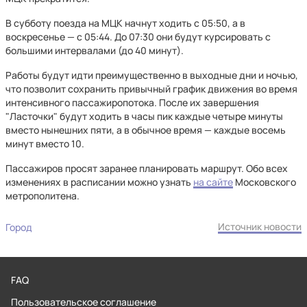
В субботу поезда на МЦК начнут ходить с 05:50, а в
воскресенье — с 05:44. До 07:30 они будут курсировать с
большими интервалами (до 40 минут).
Работы будут идти преимущественно в выходные дни и ночью,
что позволит сохранить привычный график движения во время
интенсивного пассажиропотока. После их завершения
"Ласточки" будут ходить в часы пик каждые четыре минуты
вместо нынешних пяти, а в обычное время — каждые восемь
минут вместо 10.
Пассажиров просят заранее планировать маршрут. Обо всех
изменениях в расписании можно узнать
на сайте
Московского
метрополитена.
Источник новости
Город
FAQ
Пользовательское соглашение