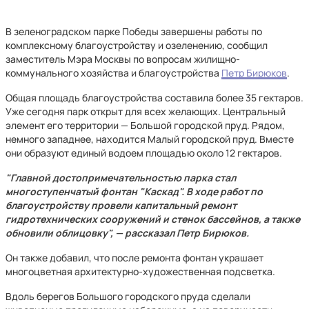
В зеленоградском парке Победы завершены работы по
комплексному благоустройству и озеленению, сообщил
заместитель Мэра Москвы по вопросам жилищно-
коммунального хозяйства и благоустройства
Петр Бирюков
.
Общая площадь благоустройства составила более 35 гектаров.
Уже сегодня парк открыт для всех желающих. Центральный
элемент его территории — Большой городской пруд. Рядом,
немного западнее, находится Малый городской пруд. Вместе
они образуют единый водоем площадью около 12 гектаров.
"Главной достопримечательностью парка стал
многоступенчатый фонтан "Каскад". В ходе работ по
благоустройству провели капитальный ремонт
гидротехнических сооружений и стенок бассейнов, а также
обновили облицовку", — рассказал Петр Бирюков.
Он также добавил, что после ремонта фонтан украшает
многоцветная архитектурно-художественная подсветка.
Вдоль берегов Большого городского пруда сделали