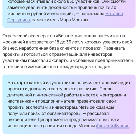
которые насчитывали около 850 участников. Они смогли
заметно увеличить доходность и привлечь почти 30
миллионов рублей инвестиций», — рассказала
Наталья
Сергунина
, заместитель Мэра Москвы.
Отраслевой акселератор «Бизнес-уик-энда» рассчитан на
москвичей в возрасте от 18 до 35 лет, у которых уже есть свой
бизнес, наработанная база клиентов и продажи. Развивать
проекты и готовиться к презентации для инвесторов
участникам помогали эксперты и успешные предприниматели,
в том числе имеющие опыт международных продаж.
На старте каждый из участников получил детальный аудит
проекта и дорожную карту по его развитию. После
длительной и интенсивной работы вместе с менторами и
наставниками предприниматели презентовали свои
проекты экспертам и инвесторам. Четыре команды
получили призы от организаторов», — рассказал
руководитель Департамента предпринимательства и
инновационного развития города Москвы
Алексей Фурсин
.