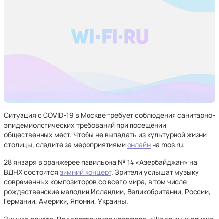
Ситуация с COVID-19 в Москве требует соблюдения санитарно-
эпидемиологических требований при посещении
общественных мест. Чтобы не выпадать из культурной жизни
столицы, следите за мероприятиями
онлайн
на mos.ru.
28 января в оранжерее павильона № 14 «Азербайджан» на
ВДНХ состоится
зимний концерт
. Зрители услышат музыку
современных композиторов со всего мира, в том числе
рождественские мелодии Исландии, Великобритании, России,
Германии, Америки, Японии, Украины.
Зимняя соната, Рождественская увертюра, «Щедрик» и другие