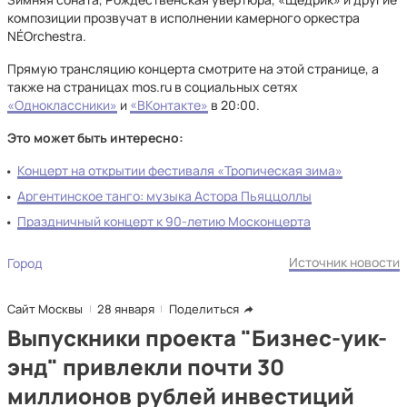
композиции прозвучат в исполнении камерного оркестра
NÉOrchestra.
Прямую трансляцию концерта смотрите на этой странице, а
также на страницах mos.ru в социальных сетях
«Одноклассники»
и
«ВКонтакте»
в 20:00.
Это может быть интересно:
Концерт на открытии фестиваля «Тропическая зима»
Аргентинское танго: музыка Астора Пьяццоллы
Праздничный концерт к 90-летию Москонцерта
Источник новости
Город
Сайт Москвы
28 января
Поделиться
Выпускники проекта "Бизнес-уик-
энд" привлекли почти 30
миллионов рублей инвестиций