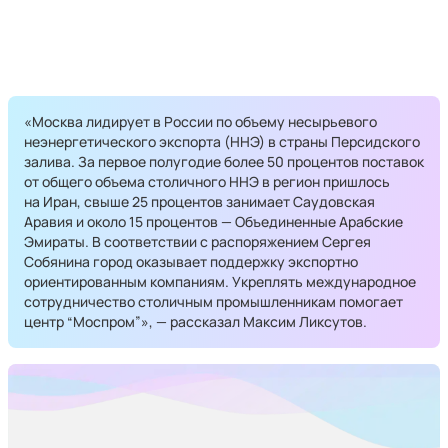
«Москва лидирует в России по объему несырьевого
неэнергетического экспорта (ННЭ) в страны Персидского
залива. За первое полугодие более 50 процентов поставок
от общего объема столичного ННЭ в регион пришлось
на Иран, свыше 25 процентов занимает Саудовская
Аравия и около 15 процентов — Объединенные Арабские
Эмираты. В соответствии с распоряжением Сергея
Собянина город оказывает поддержку экспортно
ориентированным компаниям. Укреплять международное
сотрудничество столичным промышленникам помогает
центр “Моспром”», — рассказал Максим Ликсутов.