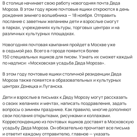
В столице начинает свою работу новогодняя почта Деда
Мороза. В этом году яркие почтовые ящики откроются в день
рождения зимнего волшебника — 18 ноября. Отправить
послание с заветным желанием дети и взрослые смогут
в парках, учреждениях культуры, торговых центрах и на
различных культурных площадках.
Новогодняя почтовая кампания пройдет в Москве уже
в седьмой раз. Всего в городе появится более
150 специальных ящиков для писем. Узнать их сможет каждый
по надписи: «Московская усадьба Деда Мороза».
В этом году почтовые ящики столичной резиденции Деда
Мороза также появятся в образовательных и культурных
центрах Донецка и Луганска.
Дети и взрослые в письмах к Деду Морозу могут рассказать
о своих желаниях и мечтах, написать поздравления, задать
вопросы о зимнем празднике. Как правило, многие дополняют
свои послания открытками, рисунками и коллажами.
Корреспонденцию из почтовых ящиков доставят в Московскую
усадьбу Деда Мороза. Он обязательно прочитает все письма
и ответит каждому отправителю, главное — указать