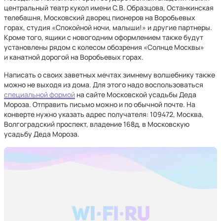
центральный театр кукол имени С.В. Образцова, Останкинская
телебашня, Московский дворец пионеров на Воробьевых
горах, студия «Спокойной ночи, малыши!» и другие партнеры.
Кроме того, ящики с новогодним оформлением также будут
установлены рядом с колесом обозрения «Солнце Москвы»
и канатной дорогой на Воробьевых горах.
Написать о своих заветных мечтах зимнему волшебнику также
можно не выходя из дома. Для этого надо воспользоваться
специальной формой
на сайте Московской усадьбы Деда
Мороза. Отправить письмо можно и по обычной почте. На
конверте нужно указать адрес получателя: 109472, Москва,
Волгоградский проспект, владение 168д, в Московскую
усадьбу Деда Мороза.