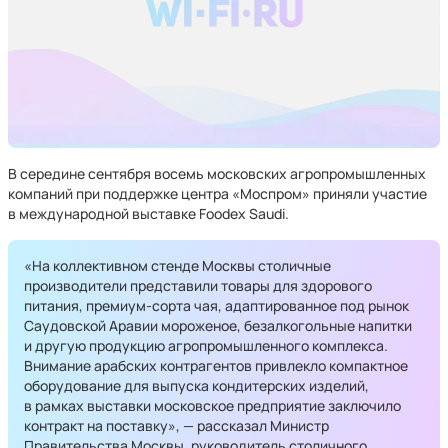
В середине сентября восемь московских агропромышленных
компаний при поддержке центра «Моспром» приняли участие
в международной выставке Foodex Saudi.
«На коллективном стенде Москвы столичные
производители представили товары для здорового
питания, премиум-сорта чая, адаптированное под рынок
Саудовской Аравии мороженое, безалкогольные напитки
и другую продукцию агропромышленного комплекса.
Внимание арабских контрагентов привлекло компактное
оборудование для выпуска кондитерских изделий,
в рамках выставки московское предприятие заключило
контракт на поставку», — рассказал Министр
Правительства Москвы, руководитель столичного