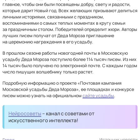
главное, чтобы они были посвящены добру, свету и радости,
которые дарит Новый год. Всех желающих призывают делиться
личными историями, связанными с праздником,
воспоминаниями о самых теплых моментах в кругу семьи
за праздничным столом. Победителей определит жюри. Авторы
лучших писем получат от Деда Мороза приглашение
на церемонию награждения в его усадьбу.
В прошлом сезоне работы новогодней почты в Московскую
усадьбу Деда Мороза поступило более 114 тысяч писем. Из них
14 тысяч было получено по электронной почте. С каждым годом
число пишущих волшебнику только растет.
Подробную информацию о проекте «Почтовая кампания
Московской усадьбы Деда Мороза», ее площадках и конкурсе
писем можно узнать на официальном
сайте усадьбы
.
Нейросоветы
– канал с советами от
искусственного интеллекта!
Источник новости
Город