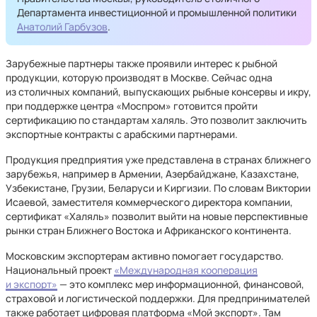
Департамента инвестиционной и промышленной политики
Анатолий Гарбузов
.
Зарубежные партнеры также проявили интерес к рыбной
продукции, которую производят в Москве. Сейчас одна
из столичных компаний, выпускающих рыбные консервы и икру,
при поддержке центра «Моспром» готовится пройти
сертификацию по стандартам халяль. Это позволит заключить
экспортные контракты с арабскими партнерами.
Продукция предприятия уже представлена в странах ближнего
зарубежья, например в Армении, Азербайджане, Казахстане,
Узбекистане, Грузии, Беларуси и Киргизии. По словам Виктории
Исаевой, заместителя коммерческого директора компании,
сертификат «Халяль» позволит выйти на новые перспективные
рынки стран Ближнего Востока и Африканского континента.
Московским экспортерам активно помогает государство.
Национальный проект
«Международная кооперация
и экспорт»
— это комплекс мер информационной, финансовой,
страховой и логистической поддержки. Для предпринимателей
также работает цифровая платформа «Мой экспорт». Там