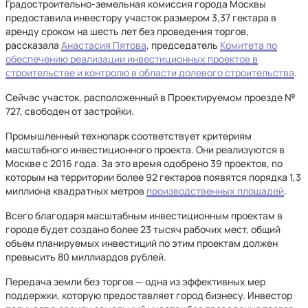
Градостроительно-земельная комиссия города Москвы
предоставила инвестору участок размером 3,37 гектара в
аренду сроком на шесть лет без проведения торгов,
рассказала
Анастасия Пятова
, председатель
Комитета по
обеспечению реализации инвестиционных проектов в
строительстве и контролю в области долевого строительства
.
Сейчас участок, расположенный в Проектируемом проезде №
727, свободен от застройки.
Промышленный технопарк соответствует критериям
масштабного инвестиционного проекта. Они реализуются в
Москве с 2016 года. За это время одобрено 39 проектов, по
которым на территории более 92 гектаров появятся порядка 1,3
миллиона квадратных метров
производственных площадей
.
Всего благодаря масштабным инвестиционным проектам в
городе будет создано более 23 тысяч рабочих мест, общий
объем планируемых инвестиций по этим проектам должен
превысить 80 миллиардов рублей.
Передача земли без торгов — одна из эффективных мер
поддержки, которую предоставляет город бизнесу. Инвестор