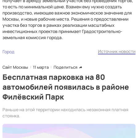
получает в аренду земельный участок без проведения торгов,
то есть по минимальной цене. Взамен ему нужно создать
производство, имеющее важное экономическое значение для
Москвы, и новые рабочие места. Решения о предоставлении
участка без торгов в рамках реализации масштабных
инвестиционных проектов принимает Градостроительно-
земельная комиссия города.
Источник новости
Город
Сайт Москвы
11 марта
Поделиться
Бесплатная парковка на 80
автомобилей появилась в районе
Филёвский Парк
Раньше на этой территории находилась незаконная платная
стоянка.