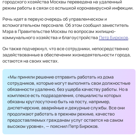
городского хозяйства Москвы переведена на удаленный
режим работы в связи со вспышкой коронавирусной инфекции.
Речь идет в первую очередь об управленческом и
вспомогательном персонале. Об этом сообщил заместитель
Мэра в Правительстве Москвы по вопросам жилищно-
коммунального хозяйства и благоустройства
Петр Бирюков
.
Он также подчеркнул, что все сотрудники, непосредственно
задействованные в обеспечении жизнедеятельности города,
остаются на своих местах.
«Мы приняли решение отправить работать из дома
сотрудников, которые могут выполнять свои должностные
обязанности удаленно, без ущерба качеству работы. Но в
комплексе есть подразделения, специалисты которых
обязаны круглосуточно быть на посту, например,
диспетчерские, аварийные и дежурные службы. Все они
продолжают работать в прежнем режиме, качество
предоставляемых гражданам услуг остается на самом
высоком уровне», — пояснил Петр Бирюков.