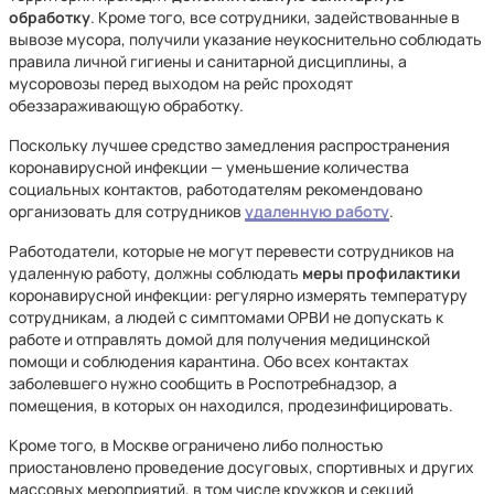
обработку
. Кроме того, все сотрудники, задействованные в
вывозе мусора, получили указание неукоснительно соблюдать
правила личной гигиены и санитарной дисциплины, а
мусоровозы перед выходом на рейс проходят
обеззараживающую обработку.
Поскольку лучшее средство замедления распространения
коронавирусной инфекции — уменьшение количества
социальных контактов, работодателям рекомендовано
организовать для сотрудников
удаленную работу
.
Работодатели, которые не могут перевести сотрудников на
удаленную работу, должны соблюдать
меры профилактики
коронавирусной инфекции: регулярно измерять температуру
сотрудникам, а людей с симптомами ОРВИ не допускать к
работе и отправлять домой для получения медицинской
помощи и соблюдения карантина. Обо всех контактах
заболевшего нужно сообщить в Роспотребнадзор, а
помещения, в которых он находился, продезинфицировать.
Кроме того, в Москве ограничено либо полностью
приостановлено проведение досуговых, спортивных и других
массовых мероприятий, в том числе кружков и секций