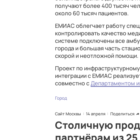
получают более 400 тысяч чел
около 60 тысяч пациентов.
ЕМИАС облегчает работу спец
контролировать качество мед
системе подключены все амб
города и большая часть стаци
скорой и неотложной помощи.
Проект по инфраструктурному
интеграции с ЕМИАС реализуе
совместно с
Департаментом и
Город
Сайт Москвы
14 апреля
Поделиться
Столичную прод
партнёрам из 25