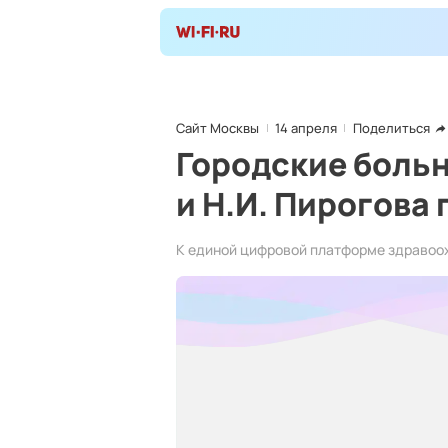
Сайт Москвы
14 апреля
Поделиться
Городские боль
и Н.И. Пирогова
К единой цифровой платформе здравоо