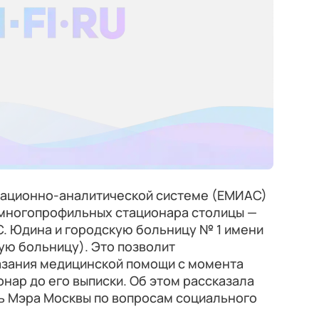
мационно-аналитической системе (ЕМИАС)
многопрофильных стационара столицы —
С. Юдина и городскую больницу № 1 имени
ую больницу). Это позволит
азания медицинской помощи с момента
онар до его выписки. Об этом рассказала
ль Мэра Москвы по вопросам социального