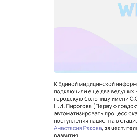
К Единой медицинской инфор
подключили еще два ведущих 
городскую больницу имени С.
Н.И. Пирогова (Первую градск
автоматизировать процесс ок
поступления пациента в стаци
Анастасия Ракова
, заместите
развития.