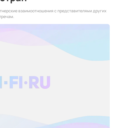
тнерские взаимоотношения с представителями других
тречам.