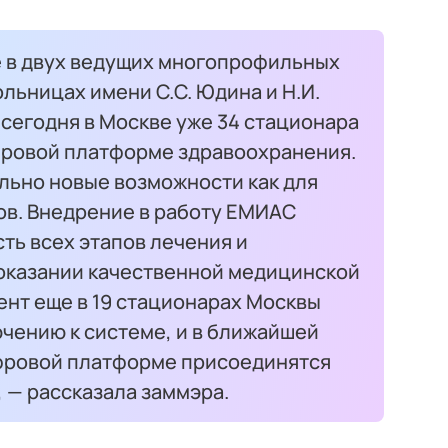
 в двух ведущих многопрофильных
ольницах имени С.С. Юдина и Н.И.
 сегодня в Москве уже 34 стационара
ровой платформе здравоохранения.
льно новые возможности как для
тов. Внедрение в работу ЕМИАС
ть всех этапов лечения и
оказании качественной медицинской
ент еще в 19 стационарах Москвы
чению к системе, и в ближайшей
фровой платформе присоединятся
 — рассказала заммэра.