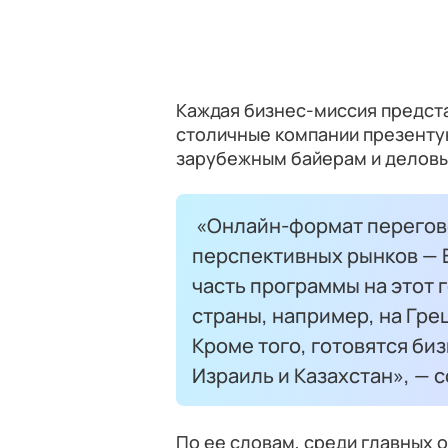
Каждая бизнес-миссия предста
столичные компании презенту
зарубежным байерам и делов
«Онлайн-формат перегово
перспективных рынков — Е
часть программы на этот 
страны, например, на Гр
Кроме того, готовятся би
Израиль и Казахстан», — 
По ее словам, среди главных 