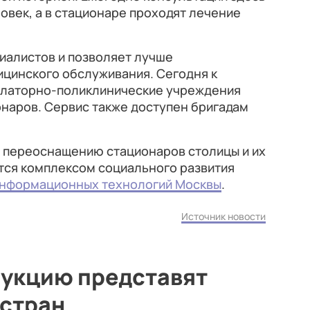
овек, а в стационаре проходят лечение
иалистов и позволяет лучше
ицинского обслуживания. Сегодня к
улаторно-поликлинические учреждения
онаров. Сервис также доступен бригадам
 переоснащению стационаров столицы и их
тся комплексом социального развития
нформационных технологий Москвы
.
Источник новости
укцию представят
 стран