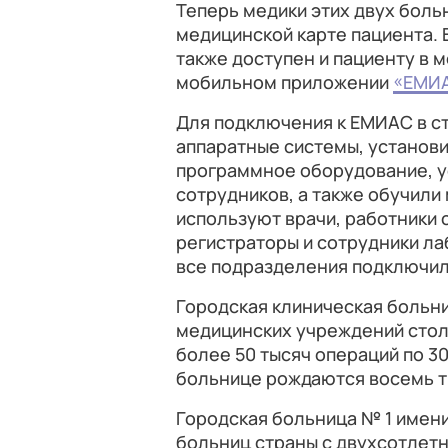
Теперь медики этих двух боль
медицинской карте пациента. 
также доступен и пациенту в 
мобильном приложении
«ЕМИ
Для подключения к ЕМИАС в с
аппаратные системы, установ
программное оборудование, 
сотрудников, а также обучили
используют врачи, работники
регистраторы и сотрудники ла
все подразделения подключи
Городская клиническая больни
медицинских учреждений стол
более 50 тысяч операций по 3
больнице рождаются восемь т
Городская больница № 1 имени
больниц страны с двухсотлетн