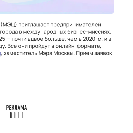
 (МЭЦ) приглашает предпринимателей
 города в международных бизнес-миссиях.
25 — почти вдвое больше, чем в 2020-м, и в
оду. Все они пройдут в онлайн-формате,
а
, заместитель Мэра Москвы. Прием заявок