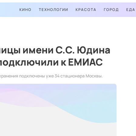
КИНО
ТЕХНОЛОГИИ
КРАСОТА
ГОРОД
ЕДА
ницы имени С.С. Юдина
 подключили к ЕМИАС
хранения подключены уже 34 стационара Москвы.