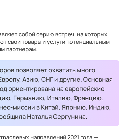
вляет собой серию встреч, на которых
ют свои товары и услуги потенциальным
ым партнерам.
ров позволяет охватить много
вропу, Азию, СНГ и другие. Основная
год ориентирована на европейские
ецию, Германию, Италию, Францию.
знес-миссии в Китай, Японию, Индию,
сообщила Наталья Сергунина.
отраслевых направлений 2021 года —