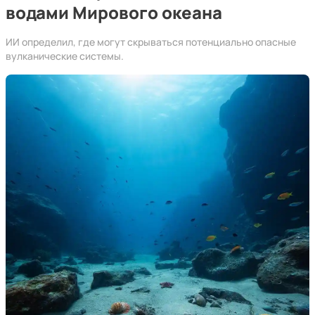
водами Мирового океана
ИИ определил, где могут скрываться потенциально опасные
вулканические системы.