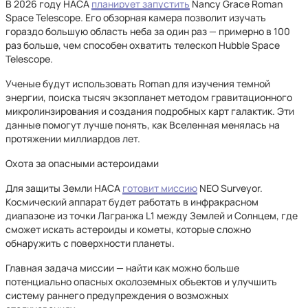
В 2026 году НАСА
планирует запустить
Nancy Grace Roman
Space Telescope. Его обзорная камера позволит изучать
гораздо большую область неба за один раз — примерно в 100
раз больше, чем способен охватить телескоп Hubble Space
Telescope.
Ученые будут использовать Roman для изучения темной
энергии, поиска тысяч экзопланет методом гравитационного
микролинзирования и создания подробных карт галактик. Эти
данные помогут лучше понять, как Вселенная менялась на
протяжении миллиардов лет.
Охота за опасными астероидами
Для защиты Земли НАСА
готовит миссию
NEO Surveyor.
Космический аппарат будет работать в инфракрасном
диапазоне из точки Лагранжа L1 между Землей и Солнцем, где
сможет искать астероиды и кометы, которые сложно
обнаружить с поверхности планеты.
Главная задача миссии — найти как можно больше
потенциально опасных околоземных объектов и улучшить
систему раннего предупреждения о возможных