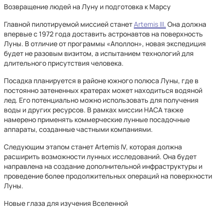
Возвращение людей на Луну и подготовка к Марсу
Главной пилотируемой миссией станет
Artemis III.
Она должна
впервые с 1972 года доставить астронавтов на поверхность
Луны. В отличие от программы «Аполлон», новая экспедиция
будет не разовым визитом, а испытанием технологий для
длительного присутствия человека.
Посадка планируется в районе южного полюса Луны, где в
постоянно затененных кратерах может находиться водяной
лед. Его потенциально можно использовать для получения
воды и других ресурсов. В рамках миссии НАСА также
намерено применять коммерческие лунные посадочные
аппараты, созданные частными компаниями.
Следующим этапом станет Artemis IV, которая должна
расширить возможности лунных исследований. Она будет
направлена на создание дополнительной инфраструктуры и
проведение более продолжительных операций на поверхности
Луны.
Новые глаза для изучения Вселенной