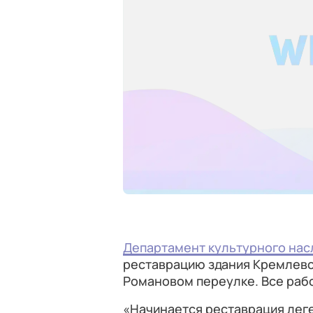
Департамент культурного нас
реставрацию здания Кремлевс
Романовом переулке. Все раб
«Начинается реставрация лег