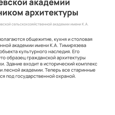
евской академии
ником архитектуры
овской сельскохозяйственной академии имени К.А.
полагаются общежитие, кухня и столовая
нной академии имени К.А. Тимирязева
объекта культурного наследия. Его
 Это образец гражданской архитектуры
ики. Здание входит в исторический комплекс
и лесной академии. Теперь все старинные
ся под государственной охраной.