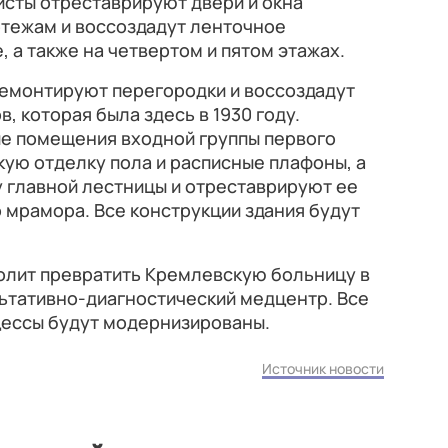
исты отреставрируют двери и окна
тежам и воссоздадут ленточное
 а также на четвертом и пятом этажах.
демонтируют перегородки и воссоздадут
, которая была здесь в 1930 году.
е помещения входной группы первого
кую отделку пола и расписные плафоны, а
 главной лестницы и отреставрируют ее
 мрамора. Все конструкции здания будут
волит превратить Кремлевскую больницу в
тативно-диагностический медцентр. Все
ессы будут модернизированы.
Источник новости