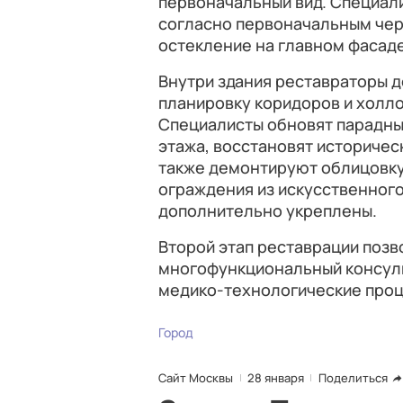
первоначальный вид. Специал
согласно первоначальным чер
остекление на главном фасаде,
Внутри здания реставраторы 
планировку коридоров и холлов
Специалисты обновят парадны
этажа, восстановят историчес
также демонтируют облицовку
ограждения из искусственного
дополнительно укреплены.
Второй этап реставрации поз
многофункциональный консуль
медико-технологические проц
Город
Сайт Москвы
28 января
Поделиться