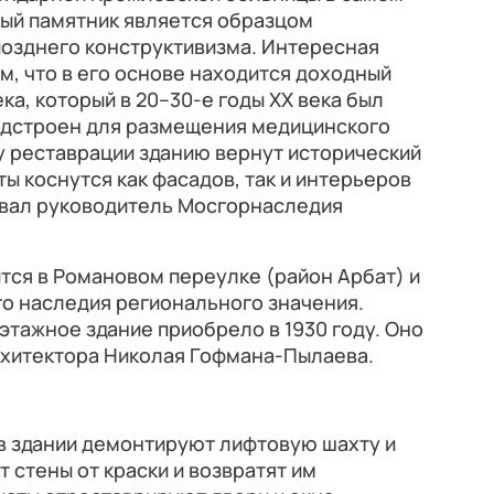
ный памятник является образцом
позднего конструктивизма. Интересная
м, что в его основе находится доходный
ка, который в 20–30-е годы ХХ века был
адстроен для размещения медицинского
у реставрации зданию вернут исторический
ты коснутся как фасадов, так и интерьеров
вал руководитель Мосгорнаследия
тся в Романовом переулке (район Арбат) и
о наследия регионального значения.
тажное здание приобрело в 1930 году. Оно
рхитектора Николая Гофмана-Пылаева.
в здании демонтируют лифтовую шахту и
 стены от краски и возвратят им