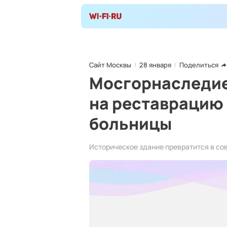
Сайт Москвы
28 января
Поделиться
Мосгорнаследие
на реставрацию
больницы
Историческое здание превратится в с