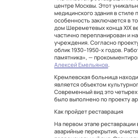
центре Москвы. Этот уникаль
медицинского здания в стиле 
особенность заключается в то
дом Шереметевых конца XIX ве
частично перепланирован и н
учреждения. Согласно проект
облик 1930–1950-х годов. Рабо
памятника», — прокомментиро
Алексей Емельянов
.
Кремлевская больница находи
является объектом культурног
Современный вид это четырехэ
было выполнено по проекту а
Как пройдет реставрация
На первом этапе реставрации 
аварийные перекрытия, очистят