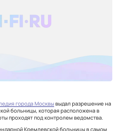
ледия города Москвы
выдал разрешение на
кой больницы, которая расположена в
оты проходят под контролем ведомства.
ендарной Кремлевской больницы в самом