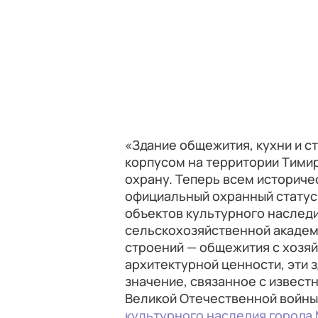
«Здание общежития, кухни и 
корпусом на территории Тимир
охрану. Теперь всем историче
официальный охранный статус.
объектов культурного наслед
сельскохозяйственной академи
строений — общежития с хозя
архитектурной ценности, эти 
значение, связанное с извест
Великой Отечественной войны»
культурного наследия города