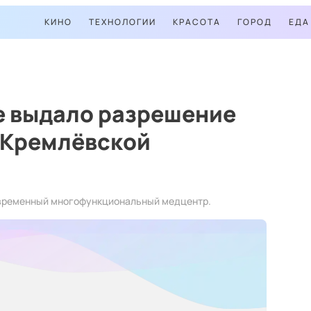
КИНО
ТЕХНОЛОГИИ
КРАСОТА
ГОРОД
ЕДА
 выдало разрешение
 Кремлёвской
овременный многофункциональный медцентр.