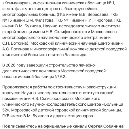
«Коммунарка», инфекционная клиническая больница № 1,
шесть флагманских центров на базе крупнейших
многопрофильных больниц (ГКБ имени В.В. Вересаева, ГКБ
№ 15 имени О.М. Филатова, ГКБ № 1 имени Н.И. Пирогова, ГКБ
имени В.М. Буянова, Научно-исследовательского института
скорой помощи имени Н.В. Склифосовского и Московского
многопрофильного научно-клинического центра имени
С.П. Боткина), Московский клинический научный центр имени
А.С. Логинова и многопрофильный комплекс детской городской
клинической больницы святого Владимира.
В 2026 году завершили строительство лечебно-
диагностического комплекса Московской городской
онкологической больницы № 62.
Продолжаются работы по строительству и реконструкции
корпусов Научно-исследовательского института скорой
помощи имени Н.В. Склифосовского, Московского
клинического научно-исследовательского центра «Больница
52», Морозовской детской городской клинической больницы,
ГКБ имени В.М. Буянова и других стационаров.
Подписывайтесь на официальные каналы Сергея Собянина