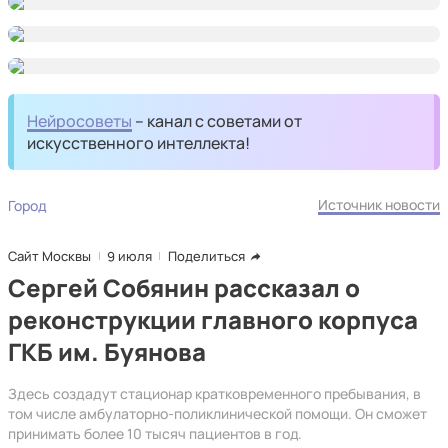
Нейросоветы
– канал с советами от
искусственного интеллекта!
Источник новости
Город
Сайт Москвы
9 июля
Поделиться
Сергей Собянин рассказал о
реконструкции главного корпуса
ГКБ им. Буянова
Здесь создадут стационар кратковременного пребывания, в
том числе амбулаторно-поликлинической помощи. Он сможет
принимать более 10 тысяч пациентов в год.