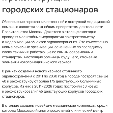
городских стационаров
Обеспечение горожан качественной и доступной медицинской
помощью является важнейшим приоритетом деятельности
Правительства Москвы. Для этого в столице ежегодно
проводят масштабные мероприятия по строительству
и модернизации объектов здравоохранения. Это качественно
новые лечебные организации, оснащенные по последнему
слову техники и работающие по самым современным
стандартам, настоящие больницы будущего, ключевые
элементы нового медицинского каркаса.
В рамках создания нового каркаса столичного
здравоохранения с 2011 по 2030 год в городе построят свыше
40 и реконструируют более 175 действующих больничных
корпусов. Из них в 2011–2026 годах построили 30 новых
и реконструировали 145 действующих корпусов городских
стационаров.
В столице созданы новейшие медицинские комплексы, среди
которых Московский многопрофильный клинический центр