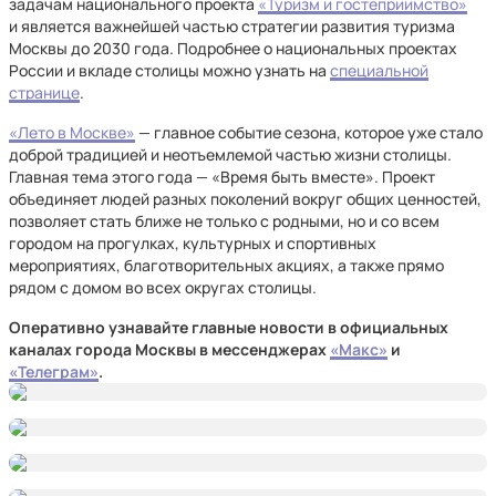
задачам национального проекта
«Туризм и гостеприимство»
и является важнейшей частью стратегии развития туризма
Москвы до 2030 года. Подробнее о национальных проектах
России и вкладе столицы можно узнать на
специальной
странице
.
«Лето в Москве»
— главное событие сезона, которое уже стало
доброй традицией и неотъемлемой частью жизни столицы.
Главная тема этого года — «Время быть вместе». Проект
объединяет людей разных поколений вокруг общих ценностей,
позволяет стать ближе не только с родными, но и со всем
городом на прогулках, культурных и спортивных
мероприятиях, благотворительных акциях, а также прямо
рядом с домом во всех округах столицы.
Оперативно узнавайте главные новости в официальных
каналах города Москвы в мессенджерах
«Макс»
и
«Телеграм»
.