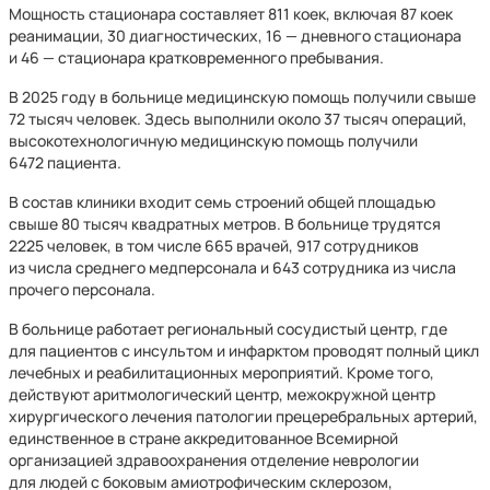
Мощность стационара составляет 811 коек, включая 87 коек
реанимации, 30 диагностических, 16 — дневного стационара
и 46 — стационара кратковременного пребывания.
В 2025 году в больнице медицинскую помощь получили свыше
72 тысяч человек. Здесь выполнили около 37 тысяч операций,
высокотехнологичную медицинскую помощь получили
6472 пациента.
В состав клиники входит семь строений общей площадью
свыше 80 тысяч квадратных метров. В больнице трудятся
2225 человек, в том числе 665 врачей, 917 сотрудников
из числа среднего медперсонала и 643 сотрудника из числа
прочего персонала.
В больнице работает региональный сосудистый центр, где
для пациентов с инсультом и инфарктом проводят полный цикл
лечебных и реабилитационных мероприятий. Кроме того,
действуют аритмологический центр, межокружной центр
хирургического лечения патологии прецеребральных артерий,
единственное в стране аккредитованное Всемирной
организацией здравоохранения отделение неврологии
для людей с боковым амиотрофическим склерозом,