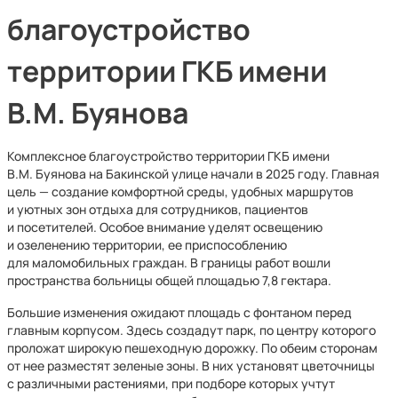
благоустройство
территории ГКБ имени
В.М. Буянова
Комплексное благоустройство территории ГКБ имени
В.М. Буянова на Бакинской улице начали в 2025 году. Главная
цель — создание комфортной среды, удобных маршрутов
и уютных зон отдыха для сотрудников, пациентов
и посетителей. Особое внимание уделят освещению
и озеленению территории, ее приспособлению
для маломобильных граждан. В границы работ вошли
пространства больницы общей площадью 7,8 гектара.
Большие изменения ожидают площадь с фонтаном перед
главным корпусом. Здесь создадут парк, по центру которого
проложат широкую пешеходную дорожку. По обеим сторонам
от нее разместят зеленые зоны. В них установят цветочницы
с различными растениями, при подборе которых учтут