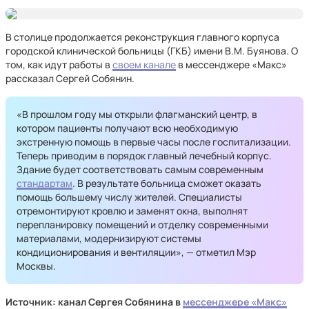
В столице продолжается реконструкция главного корпуса
городской клинической больницы (ГКБ) имени В.М. Буянова. О
том, как идут работы в
своем канале
в мессенджере «Макс»
рассказал Сергей Собянин.
«В прошлом году мы открыли флагманский центр, в
котором пациенты получают всю необходимую
экстренную помощь в первые часы после госпитализации.
Теперь приводим в порядок главный лечебный корпус.
Здание будет соответствовать самым современным
стандартам
. В результате больница сможет оказать
помощь большему числу жителей. Специалисты
отремонтируют кровлю и заменят окна, выполнят
перепланировку помещений и отделку современными
материалами, модернизируют системы
кондиционирования и вентиляции», — отметил Мэр
Москвы.
Источник: канал Сергея Собянина в
мессенджере «Макс»