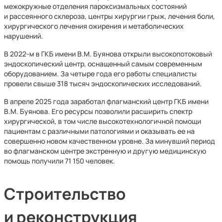
межокружные отделения пароксизмальных состояний
и рассеянного склероза, центры хирургии грыж, лечения боли,
хирургического лечения ожирения и метаболических
нарушений.
В 2022-м в ГКБ имени В.М. Буянова открыли высокопотоковый
эндоскопический центр, оснащенный самым современным
оборудованием. За четыре года его работы специалисты
провели свыше 318 тысяч эндоскопических исследований.
В апреле 2025 года заработал флагманский центр ГКБ имени
В.М. Буянова. Его ресурсы позволили расширить спектр
хирургической, в том числе высокотехнологичной помощи
пациентам с различными патологиями и оказывать ее на
совершенно новом качественном уровне. За минувший период
во флагманском центре экстренную и другую медицинскую
помощь получили 71 150 человек.
Строительство
и реконструкция