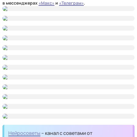
в мессенджерах
«Макс»
и
«Телеграм»
.
Нейросоветы
– канал с советами от