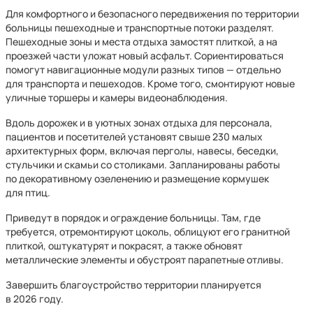
Для комфортного и безопасного передвижения по территории
больницы пешеходные и транспортные потоки разделят.
Пешеходные зоны и места отдыха замостят плиткой, а на
проезжей части уложат новый асфальт. Сориентироваться
помогут навигационные модули разных типов — отдельно
для транспорта и пешеходов. Кроме того, смонтируют новые
уличные торшеры и камеры видеонаблюдения.
Вдоль дорожек и в уютных зонах отдыха для персонала,
пациентов и посетителей установят свыше 230 малых
архитектурных форм, включая перголы, навесы, беседки,
стульчики и скамьи со столиками. Запланированы работы
по декоративному озеленению и размещение кормушек
для птиц.
Приведут в порядок и ограждение больницы. Там, где
требуется, отремонтируют цоколь, облицуют его гранитной
плиткой, оштукатурят и покрасят, а также обновят
металлические элементы и обустроят парапетные отливы.
Завершить благоустройство территории планируется
в 2026 году.