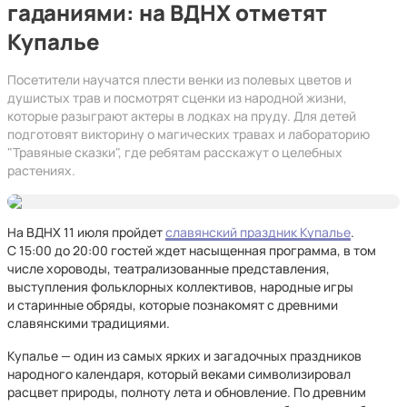
гаданиями: на ВДНХ отметят
Купалье
Посетители научатся плести венки из полевых цветов и
душистых трав и посмотрят сценки из народной жизни,
которые разыграют актеры в лодках на пруду. Для детей
подготовят викторину о магических травах и лабораторию
"Травяные сказки", где ребятам расскажут о целебных
растениях.
На ВДНХ 11 июля пройдет
славянский праздник Купалье
.
С 15:00 до 20:00 гостей ждет насыщенная программа, в том
числе хороводы, театрализованные представления,
выступления фольклорных коллективов, народные игры
и старинные обряды, которые познакомят с древними
славянскими традициями.
Купалье — один из самых ярких и загадочных праздников
народного календаря, который веками символизировал
расцвет природы, полноту лета и обновление. По древним