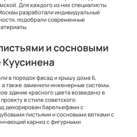
ской. Для каждого из них специалисты
Москвы разработали индивидуальный
нности, подобрали современные
материалы.
листьями и сосновыми
е Куусинена
ли в порядок фасад и крышу дома 6,
а, а также заменили инженерные системы.
ое здание красного цвета возведено в
 проекту в стиле советского
ад декорирован барельефами с
убовыми листьями и сосновыми ветками с
енчающий карниз с фигурными