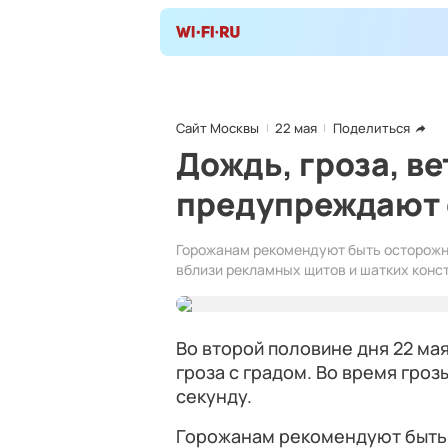
Сайт Москвы
22 мая
Поделиться
Дождь, гроза, в
предупреждают 
Горожанам рекомендуют быть осторожны
вблизи рекламных щитов и шатких конс
Во второй половине дня 22 ма
гроза с градом. Во время гроз
секунду.
Горожанам рекомендуют быть 