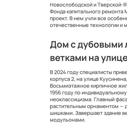
Новослободской и Тверской-Ям
Фонда капитального ремонта 
проект. В нем учли все особе
отечественные технологии и 
Дом с дубовыми 
ветками на улиц
В 2024 году специалисты приве
корпуса 2, на улице Куусинен
Восьмиэтажное кирпичное жил
1956 году по индивидуальному
неоклассицизма. Главный фас
растительным орнаментом — д
шишками. Завершает здание в
модульонами.