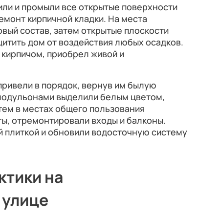
или и промыли все открытые поверхности
емонт кирпичной кладки. На места
вый состав, затем открытые плоскости
итить дом от воздействия любых осадков.
 кирпичом, приобрел живой и
ривели в порядок, вернув им былую
 модульонами выделили белым цветом,
тем в местах общего пользования
ы, отремонтировали входы и балконы.
й плиткой и обновили водосточную систему
ктики на
 улице