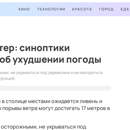
КИНО
ТЕХНОЛОГИИ
КРАСОТА
ГОРОД
ЕДА
етер: синоптики
об ухудшении погоды
ми, не укрываться под деревьями и не находиться
трукций.
я в столице местами ожидается ливень и
ы порывы ветра могут достигать 17 метров в
осторожными, не укрываться под