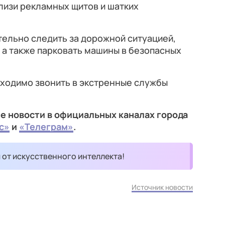
лизи рекламных щитов и шатких
ельно следить за дорожной ситуацией,
 а также парковать машины в безопасных
бходимо звонить в экстренные службы
е новости в официальных каналах города
с»
и
«Телеграм»
.
и от искусственного интеллекта!
Источник новости