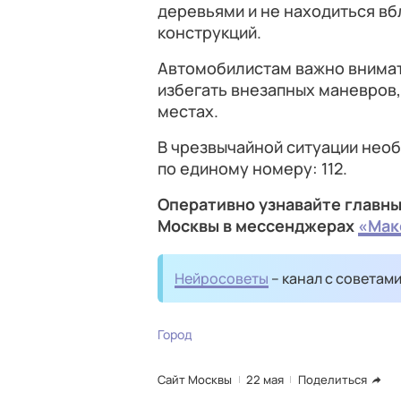
деревьями и не находиться вб
конструкций.
Автомобилистам важно внимат
избегать внезапных маневров,
местах.
В чрезвычайной ситуации нео
по единому номеру: 112.
Оперативно узнавайте главны
Москвы в мессенджерах
«Мак
Нейросоветы
– канал с советам
Город
Сайт Москвы
22 мая
Поделиться