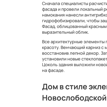
Сначала специалисты расчист
фасада и провели локальный р
намокания нанесли антигрибко
гидрофобизировали, чтобы защ
Фасад, облицованный красным
выразительный облик.
Все архитектурные элементы п
красоту. Венчающий карниз с
восстановив лепной декор. За
установили новые стеклопакет
Цоколь здания выложили ново
на фасаде.
Дом в стиле экле
Новослободской