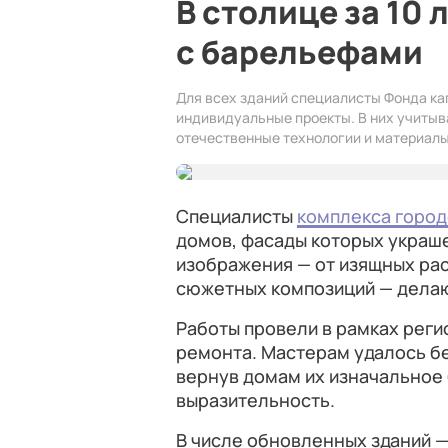
В столице за 10 
с барельефами
Для всех зданий специалисты Фонда к
индивидуальные проекты. В них учиты
отечественные технологии и материалы
Специалисты
комплекса город
домов, фасады которых украш
изображения — от изящных ра
сюжетных композиций — делаю
Работы провели в рамках рег
ремонта. Мастерам удалось б
вернув домам их изначальное
выразительность.
В числе обновленных зданий —