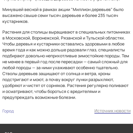
Минувшей весной в рамках акции "Миллион деревьев" было
высажено свыше семи тысяч деревьев и более 235 тысяч
кустарников.
Растения для столицы выращивают в специальных питомниках
в Московской, Воронежской, Рязанской и Тульской областях.
Чтобы деревья и кустарники оставались здоровыми в любое
время года и как можно дольше радовали глаз, специалисты
подбирают довольно неприхотливые зимостойкие породы. Тем
не менее в первый год после пересадки — самый сложный для
любой породы — за ними ухаживают особенно тщательно.
Стволы деревьев защищают от солнца и ветра, кроны
подстригают и моют, а почву вокруг лунки разрыхляют,
удобряют и чистят от сорняков. Растения регулярно поливают
и осматривают, чтобы бороться с вредителями и
предупреждать возможные болезни.
Источник новости
Город