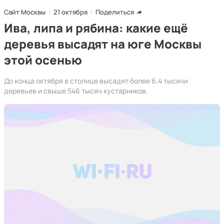
Сайт Москвы
21 октября
Поделиться
Ива, липа и рябина: какие ещё
деревья высадят на юге Москвы
этой осенью
До конца октября в столице высадят более 6,4 тысячи
деревьев и свыше 546 тысяч кустарников.