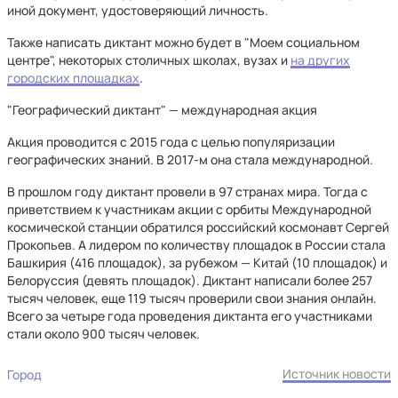
иной документ, удостоверяющий личность.
Также написать диктант можно будет в "Моем социальном
центре", некоторых столичных школах, вузах и
на других
городских площадках
.
"Географический диктант" — международная акция
Акция проводится с 2015 года с целью популяризации
географических знаний. В 2017-м она стала международной.
В прошлом году диктант провели в 97 странах мира. Тогда с
приветствием к участникам акции с орбиты Международной
космической станции обратился российский космонавт Сергей
Прокопьев. А лидером по количеству площадок в России стала
Башкирия (416 площадок), за рубежом — Китай (10 площадок) и
Белоруссия (девять площадок). Диктант написали более 257
тысяч человек, еще 119 тысяч проверили свои знания онлайн.
Всего за четыре года проведения диктанта его участниками
стали около 900 тысяч человек.
Источник новости
Город