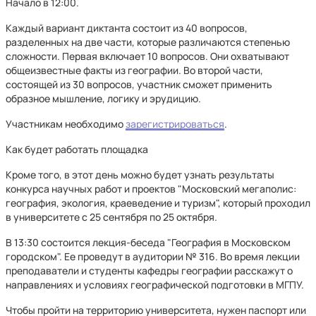
Начало в 12:00.
Каждый вариант диктанта состоит из 40 вопросов,
разделенных на две части, которые различаются степенью
сложности. Первая включает 10 вопросов. Они охватывают
общеизвестные факты из географии. Во второй части,
состоящей из 30 вопросов, участник сможет применить
образное мышление, логику и эрудицию.
Участникам необходимо
зарегистрироваться
.
Как будет работать площадка
Кроме того, в этот день можно будет узнать результаты
конкурса научных работ и проектов "Московский мегаполис:
география, экология, краеведение и туризм", который проходил
в университете с 25 сентября по 25 октября.
В 13:30 состоится лекция-беседа "География в Московском
городском". Ее проведут в аудитории № 316. Во время лекции
преподаватели и студенты кафедры географии расскажут о
направлениях и условиях географической подготовки в МГПУ.
Чтобы пройти на территорию университета, нужен паспорт или