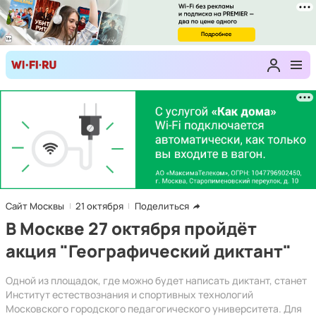
Сайт Москвы
21 октября
Поделиться
В Москве 27 октября пройдёт
акция "Географический диктант"
Одной из площадок, где можно будет написать диктант, станет
Институт естествознания и спортивных технологий
Московского городского педагогического университета. Для