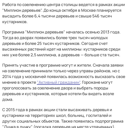
Работа по озеленению центра столицы ведется в рамках акции
"Миллион деревьев". До конца октября в Москве планируется
высадить более 6,4 тысячи деревьев и свыше 546 тысяч
кустарников.
Программа "Миллион деревьев" началась осенью 2013 года.
Тогда во дворах появились более трех тысяч молодых
деревьев и более 25 тысяч кустарников. Сегодня счет
высаженных растений идет на миллионы: кустарников среди
них уже более 2,5 миллиона, а деревьев — больше ста тысяч.
Принять участие в программе могут и жители. Сначала заявки
на озеленение принимали только через управы районов, но с
2014 года у москвичей появилась возможность высказать свое
мнение в проекте
"Активный гражданин"
. Горожане могут
проголосовать за озеленение двора и выбрать породы
деревьев и кустарников, которые хотели бы видеть возле
дома.
С 2015 года в рамках акции стали высаживать деревья и
кустарники на территориях школ, больниц, госпиталей и
других социальных объектов. Также появилась подпрограмма
"Лунка в лунку" (посадка деревьев на месте утраченных).