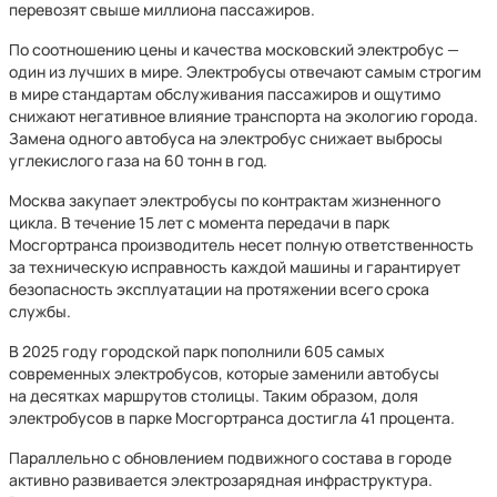
перевозят свыше миллиона пассажиров.
По соотношению цены и качества московский электробус —
один из лучших в мире. Электробусы отвечают самым строгим
в мире стандартам обслуживания пассажиров и ощутимо
снижают негативное влияние транспорта на экологию города.
Замена одного автобуса на электробус снижает выбросы
углекислого газа на 60 тонн в год.
Москва закупает электробусы по контрактам жизненного
цикла. В течение 15 лет с момента передачи в парк
Мосгортранса производитель несет полную ответственность
за техническую исправность каждой машины и гарантирует
безопасность эксплуатации на протяжении всего срока
службы.
В 2025 году городской парк пополнили 605 самых
современных электробусов, которые заменили автобусы
на десятках маршрутов столицы. Таким образом, доля
электробусов в парке Мосгортранса достигла 41 процента.
Параллельно с обновлением подвижного состава в городе
активно развивается электрозарядная инфраструктура.