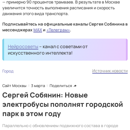
— примерно 90 процентов трамваев. В результате в Москве
увеличится точность выполнения расписания и скорость
движения этого вида транспорта.
Подписывайтесь на официальные каналы Сергея Собянина в
мессенджерах
MAX
и
«Телеграм»
.
Нейросоветы
– канал с советами от
искусственного интеллекта!
Источник новости
Город
Сайт Москвы
3 марта
Поделиться
Сергей Собянин: Новые
электробусы пополнят городской
парк в этом году
Параллельно с обновлением подвижного состава в городе