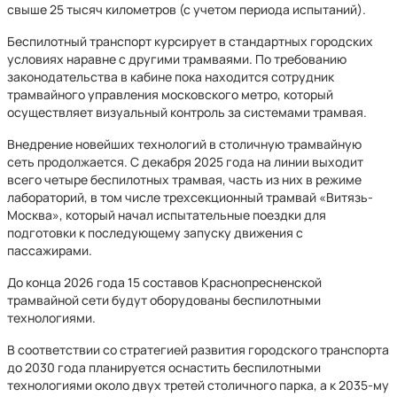
свыше 25 тысяч километров (с учетом периода испытаний).
Беспилотный транспорт курсирует в стандартных городских
условиях наравне с другими трамваями. По требованию
законодательства в кабине пока находится сотрудник
трамвайного управления московского метро, который
осуществляет визуальный контроль за системами трамвая.
Внедрение новейших технологий в столичную трамвайную
сеть продолжается. С декабря 2025 года на линии выходит
всего четыре беспилотных трамвая, часть из них в режиме
лабораторий, в том числе трехсекционный трамвай «Витязь-
Москва», который начал испытательные поездки для
подготовки к последующему запуску движения с
пассажирами.
До конца 2026 года 15 составов Краснопресненской
трамвайной сети будут оборудованы беспилотными
технологиями.
В соответствии со стратегией развития городского транспорта
до 2030 года планируется оснастить беспилотными
технологиями около двух третей столичного парка, а к 2035-му