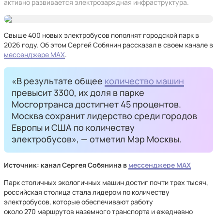
активно развивается электрозарядная инфраструктура.
Свыше 400 новых электробусов пополнят городской парк в
2026 году. Об этом Сергей Собянин рассказал в своем канале в
мессенджере MAХ
.
«В результате общее
количество машин
превысит 3300, их доля в парке
Мосгортранса достигнет 45 процентов.
Москва сохранит лидерство среди городов
Европы и США по количеству
электробусов», — отметил Мэр Москвы.
Источник: канал Сергея Собянина в
мессенджере MAX
Парк столичных экологичных машин достиг почти трех тысяч,
российская столица стала лидером по количеству
электробусов, которые обеспечивают работу
около 270 маршрутов наземного транспорта и ежедневно