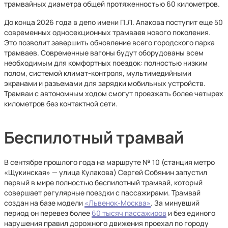
трамвайных диаметра общей протяженностью 60 километров.
До конца 2026 года в депо имени П.Л. Апакова поступит еще 50
современных односекционных трамваев нового поколения.
Это позволит завершить обновление всего городского парка
трамваев. Современные вагоны будут оборудованы всем
необходимым для комфортных поездок: полностью низким
полом, системой климат-контроля, мультимедийными
экранами и разъемами для зарядки мобильных устройств.
Трамваи с автономным ходом смогут проезжать более четырех
километров без контактной сети.
Беспилотный трамвай
В сентябре прошлого года на маршруте № 10 (станция метро
«Щукинская» — улица Кулакова) Сергей Собянин запустил
первый в мире полностью беспилотный трамвай, который
совершает регулярные поездки с пассажирами. Трамвай
создан на базе модели
«Львенок-Москва»
. За минувший
период он перевез более
60 тысяч пассажиров
и без единого
нарушения правил дорожного движения проехал по городу