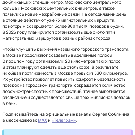
до ближайших станций метро, Московского центрального
кольца и Московских центральных диаметров, а также
появились новые межрайонные связи. На сегодняшний день
в столице действуют уже 73 магистральных маршрута,
по которым совершается более 860 тысяч поездок в будни.
В 2026 году планируется организовать еще около пяти
магистральных маршрутов в разных районах города.
Чтобы улучшить движения наземного городского транспорта,
в Москве продолжают создавать выделенные полосы.
В прошлом году организовали 20 километров таких полос.
В этом планируют сделать еще столько же. В результате
их общая протяженность в Москве превысит 530 километров.
Их устройство позволяет повысить комфорт и безопасность
поездок на городском транспорте: сокращается количество
дорожно-транспортных происшествий, точнее выполняется
расписание и осуществляется свыше трех миллионов поездок
в день.
Подписывайтесь на официальные каналы Сергея Собянина
в мессенджерах
MAX
и
«Телеграм»
.