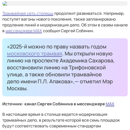
Трамвайная сеть столицы
продолжит развиваться. Например,
поступят вагоны нового поколения, также запланировано
продление линий и модернизация депо. Об этом в своем канале
в
мессенджере MAX
сообщил Сергей Собянин.
«2025-й можно по праву назвать годом
московского трамвая
. Мы открыли новую
линию на проспекте Академика Сахарова,
восстановили линию на Трифоновской
улице, а также обновили трамвайное
депо имени П.Л. Апакова»,— отметил Мэр
Москвы.
Источник: канал Сергея Собянина
в мессенджере
MAX
В настоящее время в столице ведется модернизация
трамвайных депо, в результате которой все семь площадок
будут соответствовать современным стандартам