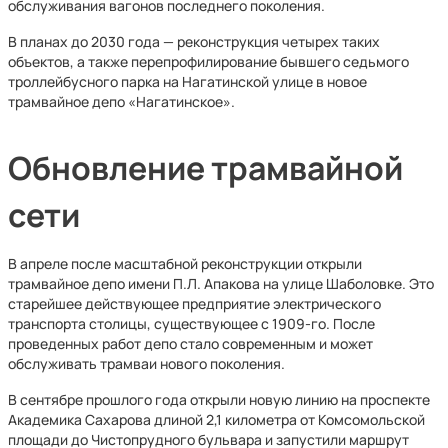
обслуживания вагонов последнего поколения.
В планах до 2030 года — реконструкция четырех таких
объектов, а также перепрофилирование бывшего седьмого
троллейбусного парка на Нагатинской улице в новое
трамвайное депо «Нагатинское».
Обновление трамвайной
сети
В апреле после масштабной реконструкции открыли
трамвайное депо имени П.Л. Апакова на улице Шаболовке. Это
старейшее действующее предприятие электрического
транспорта столицы, существующее с 1909-го. После
проведенных работ депо стало современным и может
обслуживать трамваи нового поколения.
В сентябре прошлого года открыли новую линию на проспекте
Академика Сахарова длиной 2,1 километра от Комсомольской
площади до Чистопрудного бульвара и запустили маршрут