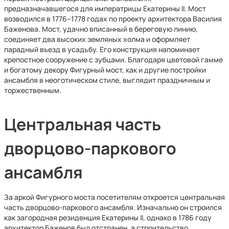
предназначавшегося для императрицы Екатерины II. Мост
возводился в 1776–1778 годах по проекту архитектора Василия
Баженова. Мост, удачно вписанный в береговую линию,
соединяет два высоких земляных холма и оформляет
парадный въезд в усадьбу. Его конструкция напоминает
крепостное сооружение с зубцами. Благодаря цветовой гамме
и богатому декору Фигурный мост, как и другие постройки
ансамбля в неоготическом стиле, выглядит праздничным и
торжественным.
Центральная часть
дворцово-паркового
ансамбля
За аркой Фигурного моста посетителям откроется центральная
часть дворцово-паркового ансамбля. Изначально он строился
как загородная резиденция Екатерины II, однако в 1786 году
архитектор Баженов был отстранен, а строительство