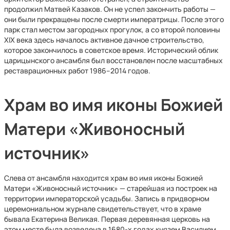
продолжил Матвей Казаков. Он не успел закончить работы —
они были прекращены после смерти императрицы. После этого
парк стал местом загородных прогулок, а со второй половины
XIX века здесь началось активное дачное строительство,
которое закончилось в советское время. Исторический облик
царицынского ансамбля был восстановлен после масштабных
реставрационных работ 1986–2014 годов.
Храм во имя иконы Божией
Матери «Живоносный
источник»
Слева от ансамбля находится храм во имя иконы Божией
Матери «Живоносный источник» — старейшая из построек на
территории императорской усадьбы. Запись в придворном
церемониальном журнале свидетельствует, что в храме
бывала Екатерина Великая. Первая деревянная церковь на
этом месте была возведена в 1680-х годах князем Василием