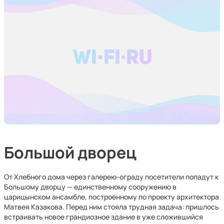
Большой дворец
От Хлебного дома через галерею-ограду посетители попадут к
Большому дворцу — единственному сооружению в
царицынском ансамбле, построенному по проекту архитектора
Матвея Казакова. Перед ним стояла трудная задача: пришлось
встраивать новое грандиозное здание в уже сложившийся