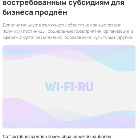
востребованным субсидиям для
бизнеса продлён
Дополнительную возможность обратиться за выплатами
получили гостиницы, социальные предприятия, организации в
сферах спорта, развлечений, образования, культуры и другие.
До 1 октября продлен прием обращений по наиболее