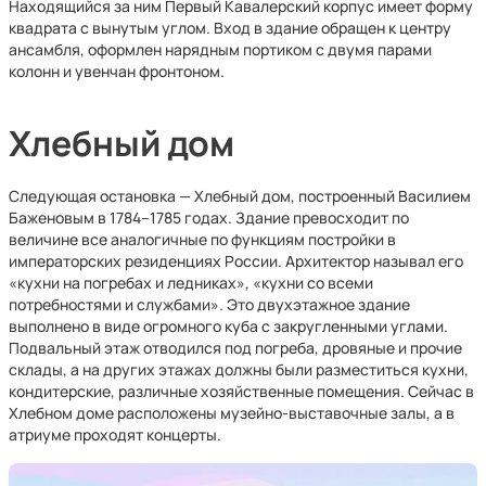
Находящийся за ним Первый Кавалерский корпус имеет форму
квадрата с вынутым углом. Вход в здание обращен к центру
ансамбля, оформлен нарядным портиком с двумя парами
колонн и увенчан фронтоном.
Хлебный дом
Следующая остановка — Хлебный дом, построенный Василием
Баженовым в 1784–1785 годах. Здание превосходит по
величине все аналогичные по функциям постройки в
императорских резиденциях России. Архитектор называл его
«кухни на погребах и ледниках», «кухни со всеми
потребностями и службами». Это двухэтажное здание
выполнено в виде огромного куба с закругленными углами.
Подвальный этаж отводился под погреба, дровяные и прочие
склады, а на других этажах должны были разместиться кухни,
кондитерские, различные хозяйственные помещения. Сейчас в
Хлебном доме расположены музейно-выставочные залы, а в
атриуме проходят концерты.