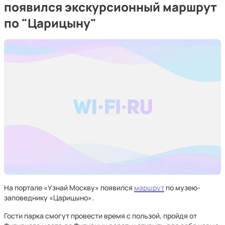
появился экскурсионный маршрут
по "Царицыну"
На портале «Узнай Москву» появился
маршрут
по музею-
заповеднику «Царицыно».
Гости парка смогут провести время с пользой, пройдя от