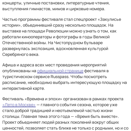
концерты, уличные постановки, литературные чтения,
выступления гимнастов, мимов и цирковые номера.
Частью программы фестиваля стал спецпроект «Закулисье
истории», объединивший сразу несколько площадок. На
выставке на площади Революции можно узнать о том, как
работали кинооператоры и фотографы в годы Великой
Отечественной войны. На Чистопрудном бульваре
развернулась экспозиция, вдохновленная культурой
Серебряного века.
Афиша и адреса всех мест проведения мероприятий
опубликованы на
официальной странице
фестиваля в
туристическом сервисе Russpass. Чтобы посмотреть
расписание, необходимо выбрать интересующую площадку на
интерактивной карте.
Фестиваль «Времена и эпохи» организован в рамках проекта
«Лето в Москве»
— главного события сезона, которое уже
стало доброй традицией и неотъемлемой частью жизни
столицы. Главная тема этого года — «Время быть вместе».
Проект объединяет людей разных поколений вокруг общих
ценностей, позволяет стать ближе не только с родными, но и со