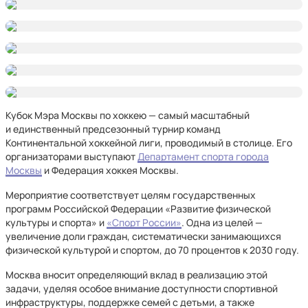
Кубок Мэра Москвы по хоккею — самый масштабный
и единственный предсезонный турнир команд
Континентальной хоккейной лиги, проводимый в столице. Его
организаторами выступают
Департамент спорта города
Москвы
и Федерация хоккея Москвы.
Мероприятие соответствует целям государственных
программ Российской Федерации «Развитие физической
культуры и спорта» и
«Спорт России»
. Одна из целей —
увеличение доли граждан, систематически занимающихся
физической культурой и спортом, до 70 процентов к 2030 году.
Москва вносит определяющий вклад в реализацию этой
задачи, уделяя особое внимание доступности спортивной
инфраструктуры, поддержке семей с детьми, а также