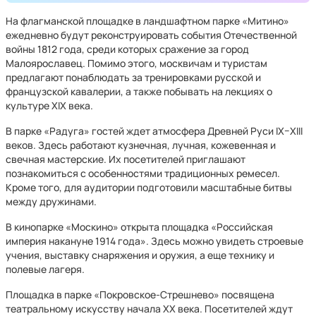
На флагманской площадке в ландшафтном парке «Митино»
ежедневно будут реконструировать события Отечественной
войны 1812 года, среди которых сражение за город
Малоярославец. Помимо этого, москвичам и туристам
предлагают понаблюдать за тренировками русской и
французской кавалерии, а также побывать на лекциях о
культуре XIX века.
В парке «Радуга» гостей ждет атмосфера Древней Руси IX–XIII
веков. Здесь работают кузнечная, лучная, кожевенная и
свечная мастерские. Их посетителей приглашают
познакомиться с особенностями традиционных ремесел.
Кроме того, для аудитории подготовили масштабные битвы
между дружинами.
В кинопарке «Москино» открыта площадка «Российская
империя накануне 1914 года». Здесь можно увидеть строевые
учения, выставку снаряжения и оружия, а еще технику и
полевые лагеря.
Площадка в парке «Покровское-Стрешнево» посвящена
театральному искусству начала XX века. Посетителей ждут