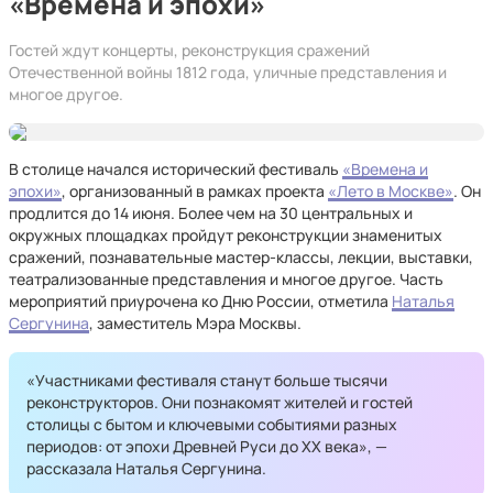
«Времена и эпохи»
Гостей ждут концерты, реконструкция сражений
Отечественной войны 1812 года, уличные представления и
многое другое.
В столице начался исторический фестиваль
«Времена и
эпохи»
, организованный в рамках проекта
«Лето в Москве»
. Он
продлится до 14 июня. Более чем на 30 центральных и
окружных площадках пройдут реконструкции знаменитых
сражений, познавательные мастер-классы, лекции, выставки,
театрализованные представления и многое другое. Часть
мероприятий приурочена ко Дню России, отметила
Наталья
Сергунина
, заместитель Мэра Москвы.
«Участниками фестиваля станут больше тысячи
реконструкторов. Они познакомят жителей и гостей
столицы с бытом и ключевыми событиями разных
периодов: от эпохи Древней Руси до ХХ века», —
рассказала Наталья Сергунина.