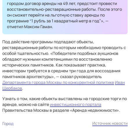
городом договор аренды на 49 лет, предстоит провести
восстановительно-реставрационные работы. После этого
он сможет перейти на льготную ставку аренды по
программе “1 рубль за 1 квадратный метр в год”», —
отметил Максим Гаман.
Под действие программы подпадают объекты,
реставрационные работы по которым необходимо проводить с
особой тщательностью. «Победители подобных аукционов
обладают нужными компетенциями по восстановлению
исторических памятников. Как показывает практика,
инвесторам требуется в среднем три года для воссоздания
памятников архитектуры», — сказал руководитель
Департамента города Москвы по конкурентной политике
Иван
Щербаков
.
Узнать о том, какие объекты выставлены на городские торги по
аренде, можно на сайте
инвестиционного портала
Правительства Москвы в разделе «Аренда недвижимости».
Источник новости
Город