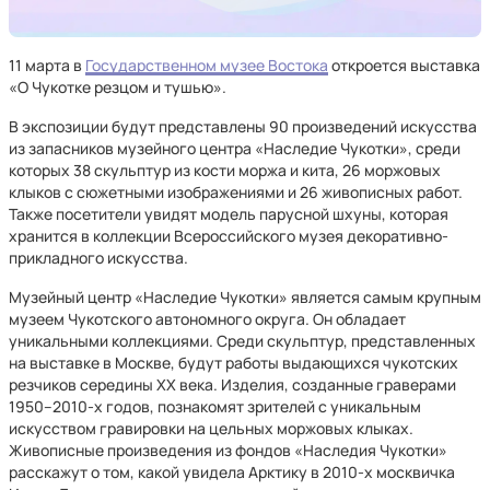
11 марта в
Государственном музее Востока
откроется выставка
«О Чукотке резцом и тушью».
В экспозиции будут представлены 90 произведений искусства
из запасников музейного центра «Наследие Чукотки», среди
которых 38 скульптур из кости моржа и кита, 26 моржовых
клыков с сюжетными изображениями и 26 живописных работ.
Также посетители увидят модель парусной шхуны, которая
хранится в коллекции Всероссийского музея декоративно-
прикладного искусства.
Музейный центр «Наследие Чукотки» является самым крупным
музеем Чукотского автономного округа. Он обладает
уникальными коллекциями. Среди скульптур, представленных
на выставке в Москве, будут работы выдающихся чукотских
резчиков середины ХХ века. Изделия, созданные граверами
1950–2010-х годов, познакомят зрителей с уникальным
искусством гравировки на цельных моржовых клыках.
Живописные произведения из фондов «Наследия Чукотки»
расскажут о том, какой увидела Арктику в 2010-х москвичка