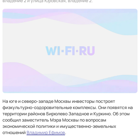
владение 2 и улица Юровская, владение 2.
На юге и северо-западе Москвы инвесторы построят
физкультурно-оздоровительные комплексы. Они появятся на
территории районов Бирюлево Западное и Куркино. Об этом
сообщил заместитель Мэра Москвы по вопросам
экономической политики и имущественно-земельных
отношений
Владимир Ефимов
.