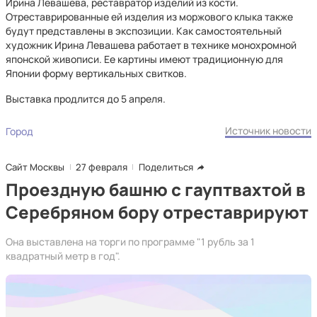
Ирина Левашева, реставратор изделий из кости.
Отреставрированные ей изделия из моржового клыка также
будут представлены в экспозиции. Как самостоятельный
художник Ирина Левашева работает в технике монохромной
японской живописи. Ее картины имеют традиционную для
Японии форму вертикальных свитков.
Выставка продлится до 5 апреля.
Источник новости
Город
Сайт Москвы
27 февраля
Поделиться
Проездную башню с гауптвахтой в
Серебряном бору отреставрируют
Она выставлена на торги по программе "1 рубль за 1
квадратный метр в год".