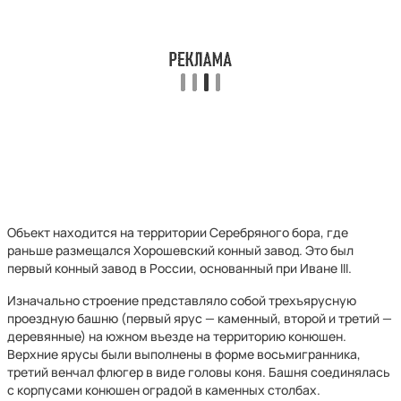
Объект находится на территории Серебряного бора, где
раньше размещался Хорошевский конный завод. Это был
первый конный завод в России, основанный при Иване III.
Изначально строение представляло собой трехъярусную
проездную башню (первый ярус — каменный, второй и третий —
деревянные) на южном въезде на территорию конюшен.
Верхние ярусы были выполнены в форме восьмигранника,
третий венчал флюгер в виде головы коня. Башня соединялась
с корпусами конюшен оградой в каменных столбах.