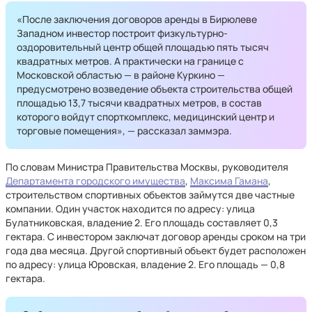
«После заключения договоров аренды в Бирюлеве
Западном инвестор построит физкультурно-
оздоровительный центр общей площадью пять тысяч
квадратных метров. А практически на границе с
Московской областью — в районе Куркино —
предусмотрено возведение объекта строительства общей
площадью 13,7 тысячи квадратных метров, в состав
которого войдут спорткомплекс, медицинский центр и
торговые помещения», — рассказал заммэра.
По словам Министра Правительства Москвы, руководителя
Департамента городского имущества
,
Максима Гамана
,
строительством спортивных объектов займутся две частные
компании. Один участок находится по адресу: улица
Булатниковская, владение 2. Его площадь составляет 0,3
гектара. С инвестором заключат договор аренды сроком на три
года два месяца. Другой спортивный объект будет расположен
по адресу: улица Юровская, владение 2. Его площадь — 0,8
гектара.