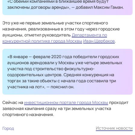
«С обеими компаниями в ближайшее время будут
заключены договоры аренды», — добавил Максим Гаман.
Это уже не первые земельные участки спортивного
назначения, реализованные в этом году через городские
аукционы, отметил руководитель
Департамента по
конкурентной политике города Москвы
Иван Щербаков
.
«В январе — феврале 2020 года победители городских
аукционов арендовали у Москвы уже четыре земельных
участка под строительство физкультурно-
оздоровительных центров. Средняя конкуренция на
торгах за такие объекты с начала года составила три
участника на лот
»,
— пояснил он.
Сейчас на
инвестиционном портале города Москвы
проходит
заявочная кампания сразу на три земельных участка
спортивного назначения.
Источник новости
Город