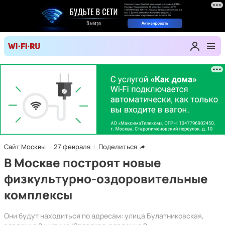
Сайт Москвы
27 февраля
Поделиться
В Москве построят новые
физкультурно-оздоровительные
комплексы
Они будут находиться по адресам: улица Булатниковская,