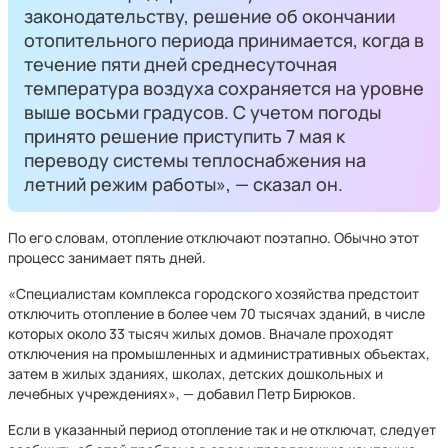
законодательству, решение об окончании
отопительного периода принимается, когда в
течение пяти дней среднесуточная
температура воздуха сохраняется на уровне
выше восьми градусов. С учетом погоды
принято решение приступить 7 мая к
переводу системы теплоснабжения на
летний режим работы», — сказал он.
По его словам, отопление отключают поэтапно. Обычно этот
процесс занимает пять дней.
«Специалистам комплекса городского хозяйства предстоит
отключить отопление в более чем 70 тысячах зданий, в числе
которых около 33 тысяч жилых домов. Вначале проходят
отключения на промышленных и административных объектах,
затем в жилых зданиях, школах, детских дошкольных и
лечебных учреждениях», — добавил Петр Бирюков.
Если в указанный период отопление так и не отключат, следует