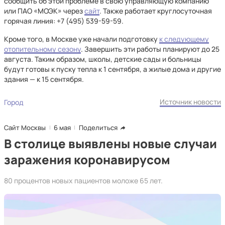
сообщить об этой проблеме в свою управляющую компанию
или ПАО «МОЭК» через
сайт
. Также работает круглосуточная
горячая линия: +7 (495) 539-59-59.
Кроме того, в Москве уже начали подготовку
к следующему
отопительному сезону
. Завершить эти работы планируют до 25
августа. Таким образом, школы, детские сады и больницы
будут готовы к пуску тепла к 1 сентября, а жилые дома и другие
здания — к 15 сентября.
Источник новости
Город
Сайт Москвы
6 мая
Поделиться
В столице выявлены новые случаи
заражения коронавирусом
80 процентов новых пациентов моложе 65 лет.