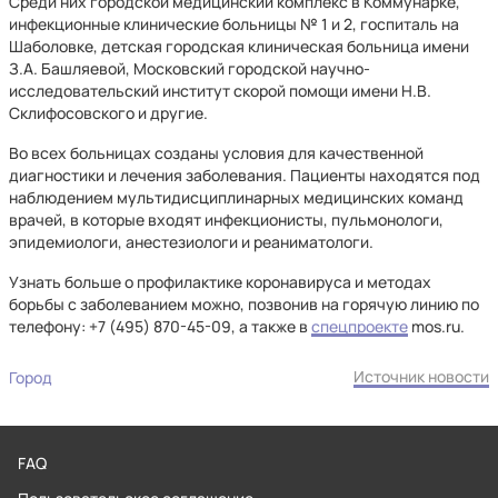
Среди них городской медицинский комплекс в Коммунарке,
инфекционные клинические больницы № 1 и 2, госпиталь на
Шаболовке, детская городская клиническая больница имени
З.А. Башляевой, Московский городской научно-
исследовательский институт скорой помощи имени Н.В.
Склифосовского и другие.
Во всех больницах созданы условия для качественной
диагностики и лечения заболевания. Пациенты находятся под
наблюдением мультидисциплинарных медицинских команд
врачей, в которые входят инфекционисты, пульмонологи,
эпидемиологи, анестезиологи и реаниматологи.
Узнать больше о профилактике коронавируса и методах
борьбы с заболеванием можно, позвонив на горячую линию по
телефону: +7 (495) 870-45-09, а также в
спецпроекте
mos.ru.
Источник новости
Город
FAQ