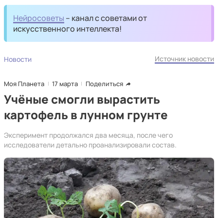
Нейросоветы
– канал с советами от
искусственного интеллекта!
Источник новости
Новости
Моя Планета
17 марта
Поделиться
Учёные смогли вырастить
картофель в лунном грунте
Эксперимент продолжался два месяца, после чего
исследователи детально проанализировали состав.