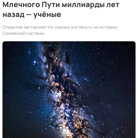
Млечного Пути миллиарды лет
назад — учёные
Открытие заставляет по-новому взглянуть на историю
Солнечной системы.