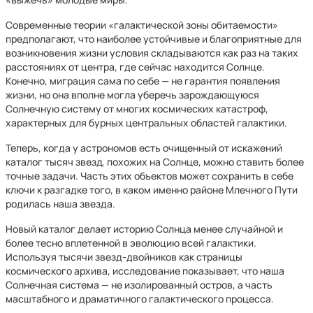
Современные теории «галактической зоны обитаемости»
предполагают, что наиболее устойчивые и благоприятные для
возникновения жизни условия складываются как раз на таких
расстояниях от центра, где сейчас находится Солнце.
Конечно, миграция сама по себе — не гарантия появления
жизни, но она вполне могла уберечь зарождающуюся
Солнечную систему от многих космических катастроф,
характерных для бурных центральных областей галактики.
Теперь, когда у астрономов есть очищенный от искажений
каталог тысяч звезд, похожих на Солнце, можно ставить более
точные задачи. Часть этих объектов может сохранить в себе
ключи к разгадке того, в каком именно районе Млечного Пути
родилась наша звезда.
Новый каталог делает историю Солнца менее случайной и
более тесно вплетенной в эволюцию всей галактики.
Используя тысячи звезд-двойников как страницы
космического архива, исследование показывает, что наша
Солнечная система — не изолированный остров, а часть
масштабного и драматичного галактического процесса.