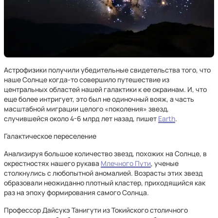
Астрофизики получили убедительные свидетельства того, что
наше Солнце когда-то совершило путешествие из
центральных областей нашей галактики к ее окраинам. И, что
еще более интригует, это был не одиночный вояж, а часть
масштабной миграции целого «поколения» звезд,
случившейся около 4-6 млрд лет назад, пишет
Earth
.
Галактическое переселение
Анализируя большое количество звезд, похожих на Солнце, в
окрестностях нашего рукава
Млечного Пути
, ученые
столкнулись с любопытной аномалией. Возрасты этих звезд
образовали неожиданно плотный кластер, приходящийся как
раз на эпоху формирования самого Солнца.
Профессор Дайсукэ Танигути из Токийского столичного