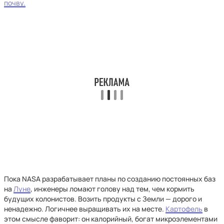
почву.
Пока NASA разрабатывает планы по созданию постоянных баз
на
Луне
, инженеры ломают голову над тем, чем кормить
будущих колонистов. Возить продукты с Земли — дорого и
ненадежно. Логичнее выращивать их на месте.
Картофель
в
этом смысле фаворит: он калорийный, богат микроэлементами