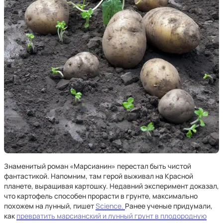
Знаменитый роман «Марсианин» перестал быть чистой
фантастикой. Напомним, там герой выживал на Красной
планете, выращивая картошку. Недавний эксперимент доказал,
что картофель способен прорасти в грунте, максимально
похожем на лунный, пишет
Science.
Ранее ученые придумали,
как
превратить марсианский и лунный грунт в плодородную