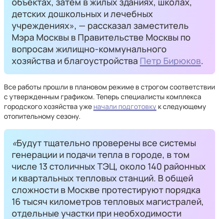
объектах, затем в жилых зданиях, школах,
детских дошкольных и лечебных
учреждениях», — рассказал заместитель
Мэра Москвы в Правительстве Москвы по
вопросам жилищно-коммунального
хозяйства и благоустройства
Петр Бирюков
.
Все работы прошли в плановом режиме в строгом соответствии
с утвержденным графиком. Теперь специалисты комплекса
городского хозяйства уже
начали подготовку
к следующему
отопительному сезону.
«
Будут тщательно проверены все системы
генерации и подачи тепла в городе, в том
числе 13 столичных ТЭЦ, около 140 районных
и квартальных тепловых станций. В общей
сложности в Москве протестируют порядка
16 тысяч километров тепловых магистралей,
отдельные участки при необходимости