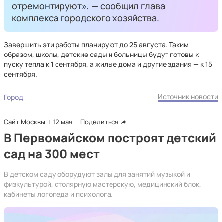
отремонтируют», — сообщил глава
комплекса городского хозяйства.
Завершить эти работы планируют до 25 августа. Таким
образом, школы, детские сады и больницы будут готовы к
пуску тепла к 1 сентября, а жилые дома и другие здания — к 15
сентября.
Источник новости
Город
Сайт Москвы
12 мая
Поделиться
В Первомайском построят детский
сад на 300 мест
В детском саду оборудуют залы для занятий музыкой и
физкультурой, столярную мастерскую, медицинский блок,
кабинеты логопеда и психолога.