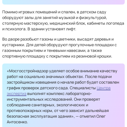
Помимо игровых помещений и спален, в детском саду
оборудуют залы для занятий музыкой и физкультурой,
столярную мастерскую, медицинский блок, кабинеты логопеда
и психолога. В здании установят лифт.
Во дворе разобьют газоны и цветники, высадят деревья и
кустарники. Для детей оборудуют прогулочные площадки с
газонным покрытием и теневыми навесами, а также
спортивную площадку с покрытием из резиновой крошки.
«Мосгосстройнадзор уделяет особое внимание качеству
работ на социально значимых объектах. После подачи
застройщиком извещения о начале работ будет составлен
график проверок детского сада. Специалисты
Центра
экспертиз
выполнят комплекс лабораторно-
инструментальных исследований. Они проверят
соблюдение санитарных, экологических и
противопожарных норм, от чего зависит дальнейшая
безопасная эксплуатация здания», — отметил Олег
Антосенко.