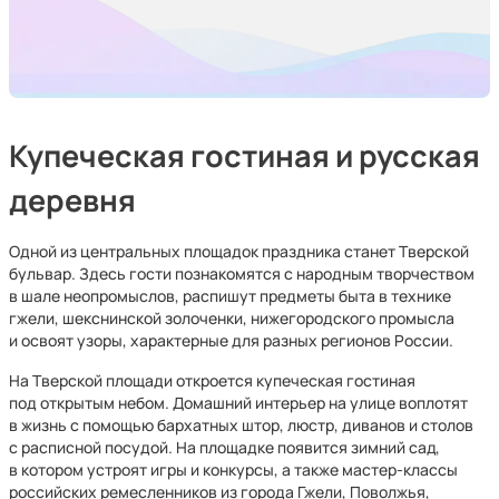
Купеческая гостиная и русская
деревня
Одной из центральных площадок праздника станет Тверской
бульвар. Здесь гости познакомятся с народным творчеством
в шале неопромыслов, распишут предметы быта в технике
гжели, шекснинской золоченки, нижегородского промысла
и освоят узоры, характерные для разных регионов России.
На Тверской площади откроется купеческая гостиная
под открытым небом. Домашний интерьер на улице воплотят
в жизнь с помощью бархатных штор, люстр, диванов и столов
с расписной посудой. На площадке появится зимний сад,
в котором устроят игры и конкурсы, а также мастер-классы
российских ремесленников из города Гжели, Поволжья,