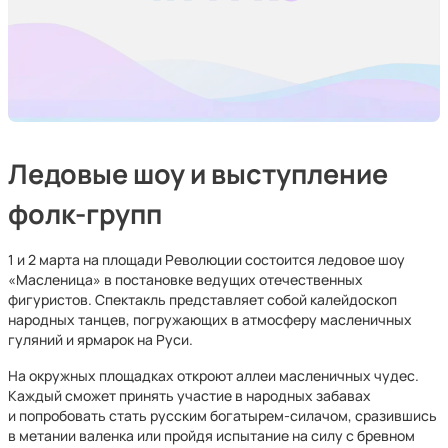
Ледовые шоу и выступление
фолк-групп
1 и 2 марта на площади Революции состоится ледовое шоу
«Масленица» в постановке ведущих отечественных
фигуристов. Спектакль представляет собой калейдоскоп
народных танцев, погружающих в атмосферу масленичных
гуляний и ярмарок на Руси.
На окружных площадках откроют аллеи масленичных чудес.
Каждый сможет принять участие в народных забавах
и попробовать стать русским богатырем-силачом, сразившись
в метании валенка или пройдя испытание на силу с бревном