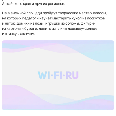
Алтайского края и других регионов.
На Манежной площади пройдут творческие мастер-классы,
на которых педагоги научат мастерить кукол из лоскутков
и ниток, домики из лозы, игрушки из соломы, фигурки
из картона и бумаги, лепить из глины лошадку-солнце
и птичку-закличку.