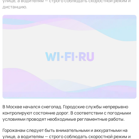
улице, а водителям — строго соблюдать скоростной режим и
дистанцию.
В Москве начался снегопад. Городские службы непрерывно
контролируют состояние дорог. В соответствии с погодными
условиями проводят необходимые регламентные работы.
Горожанам следует быть внимательными и аккуратными на
улице, а водителям — строго соблюдать скоростной режим и