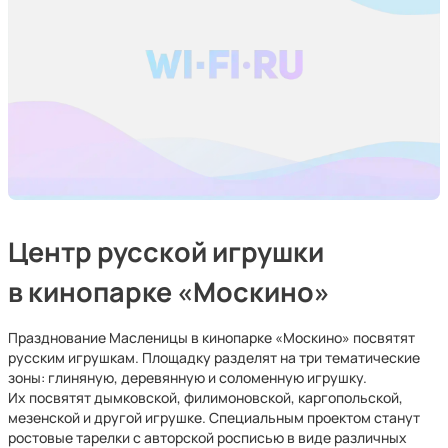
Центр русской игрушки
в кинопарке «Москино»
Празднование Масленицы в кинопарке «Москино» посвятят
русским игрушкам. Площадку разделят на три тематические
зоны: глиняную, деревянную и соломенную игрушку.
Их посвятят дымковской, филимоновской, каргопольской,
мезенской и другой игрушке. Специальным проектом станут
ростовые тарелки с авторской росписью в виде различных