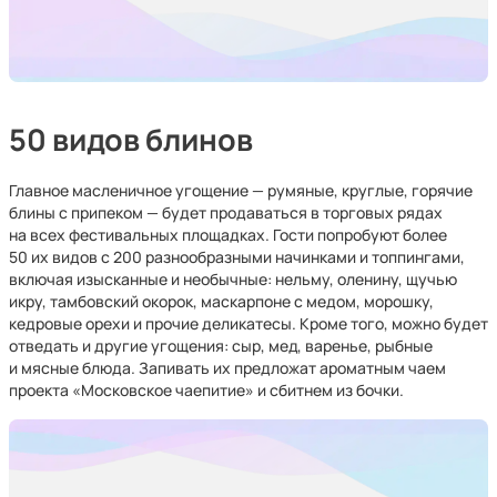
50 видов блинов
Главное масленичное угощение — румяные, круглые, горячие
блины с припеком — будет продаваться в торговых рядах
на всех фестивальных площадках. Гости попробуют более
50 их видов с 200 разнообразными начинками и топпингами,
включая изысканные и необычные: нельму, оленину, щучью
икру, тамбовский окорок, маскарпоне с медом, морошку,
кедровые орехи и прочие деликатесы. Кроме того, можно будет
отведать и другие угощения: сыр, мед, варенье, рыбные
и мясные блюда. Запивать их предложат ароматным чаем
проекта «Московское чаепитие» и сбитнем из бочки.