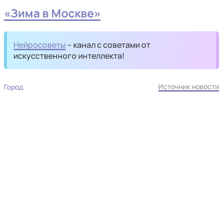
«Зима в Москве»
Нейросоветы
– канал с советами от
искусственного интеллекта!
Источник новости
Город