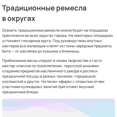
Традиционные ремесла
в округах
Освоить традиционные ремесла можно будет на площадках
практически во всех округах города. На некоторых площадках
установят гончарные круги. Под руководством опытных
мастеров все желающие слепят из глины народные предметы
быта — от масленки до кувшина и блинницы.
Приближение весны отразят в своем творчестве и гости
мастер-классов по лозоплетению, тарусской вышивке,
созданию предметов масленичного декора и росписи
праздничной посуды в разных техниках: городецкой,
хохломской и других. На печах-офирах с открытым огнем
участники кулинарных занятий приготовят вкусные
праздничные блюда.