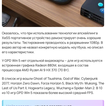
Оказалось, что при использовании технологии апскейлинга
XeSS портативное устройство демонстрирует очень хорошие
результаты. Тестирование проводилось в разрешении 1080p. В
видео автор не назвал конкретную модель ноутбука, но описал
его характеристики.
У GPD Win 5 нет отдельной видеокарты – для игр используется
встроенная графика Radeon 880M, входящая в состав
процессора AMD Ryzen AI 9 HX 370 (70 Вт).
В список игр вошли Ghost of Tsushima, God of War, Cyberpunk
2077, Horizon Zero Dawn, Forza Horizon 5, Black Myth: Wukong, The
Last of Us Part II, Hogwarts Legacy, Wuchang и Spider-Man 2. В 10
из 10 игр GPD Win 5 показала более высокий средний FPS.