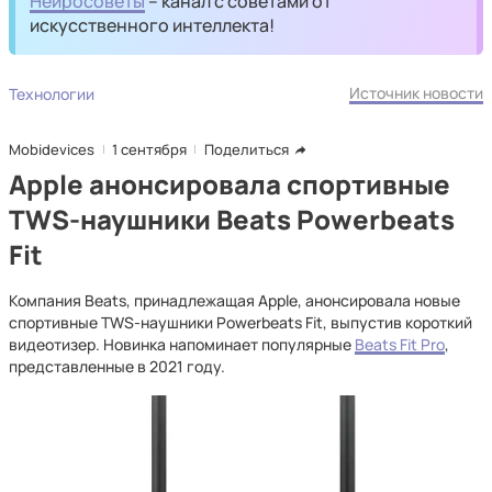
Нейросоветы
– канал с советами от
искусственного интеллекта!
Источник новости
Технологии
Mobidevices
1 сентября
Поделиться
Apple анонсировала спортивные
TWS-наушники Beats Powerbeats
Fit
Компания Beats, принадлежащая Apple, анонсировала новые
спортивные TWS-наушники Powerbeats Fit, выпустив короткий
видеотизер. Новинка напоминает популярные
Beats Fit Pro
,
представленные в 2021 году.