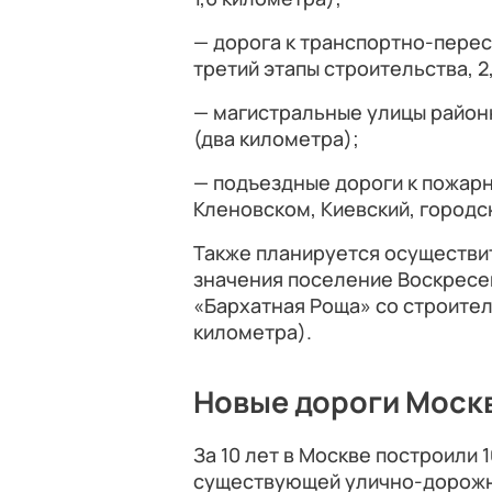
— дорога к транспортно-перес
третий этапы строительства, 2
— магистральные улицы район
(два километра);
— подъездные дороги к пожар
Кленовском, Киевский, городс
Также планируется осуществи
значения поселение Воскресе
«Бархатная Роща» со строител
километра).
Новые дороги Моск
За 10 лет в Москве построили 
существующей улично-дорожно