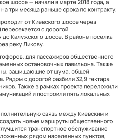
ое шоссе — начали в марте 2018 года, а
 на три месяца раньше срока по контракту.
проходит от Киевского шоссе через
(пересекается с дорогой
 до Калужского шоссе. В районе поселка
ез реку Ликову.
етофоров, для пассажиров общественного
ременных остановочных павильона. Также
аны, защищающие от шума, общей
. Рядом с дорогой разбили 32,9 гектара
рников. Также в рамках проекта переложили
ммуникаций и построили пять локальных
ополнительную связь между Киевским и
 создать новые маршруты общественного
 улучшится транспортное обслуживание
оложенных рядом населенных пунктов,