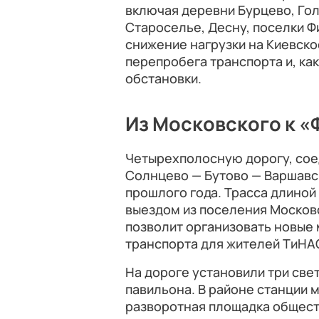
включая деревни Бурцево, Го
Староселье, Десну, поселки Ф
снижение нагрузки на Киевск
перепробега транспорта и, ка
обстановки.
Из Московского к «
Четырехполосную дорогу, со
Солнцево — Бутово — Варшавск
прошлого года. Трасса длиной
выездом из поселения Московс
позволит организовать новые
транспорта для жителей ТиНА
На дороге установили три св
павильона. В районе станции 
разворотная площадка общест