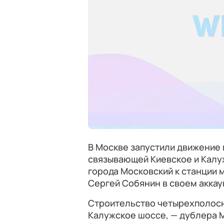
В Москве запустили движение 
связывающей Киевское и Калуж
города Московский к станции 
Сергей Собянин в своем аккау
Строительство четырехполосн
Калужское шоссе, — дублера 