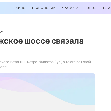
КИНО
ТЕХНОЛОГИИ
КРАСОТА
ГОРОД
ЕДА
жское шоссе связала
кого к станции метро "Филатов Луг", а также по новой
оссе.