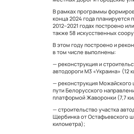
В рамках программы формиров
конца 2024 года планируется 
2012–2021 годах построено ил
также 58 искусственных соор
В этом году построено и реко
в том числе выполнены:
— реконструкция и строитель
автодороги М3 «Украина» (12 
— реконструкция Можайского 
пути Белорусского направлен
платформой Жаворонки (7,7 ки
— строительство участка авт
Щербинка от Остафьевского шо
километра);