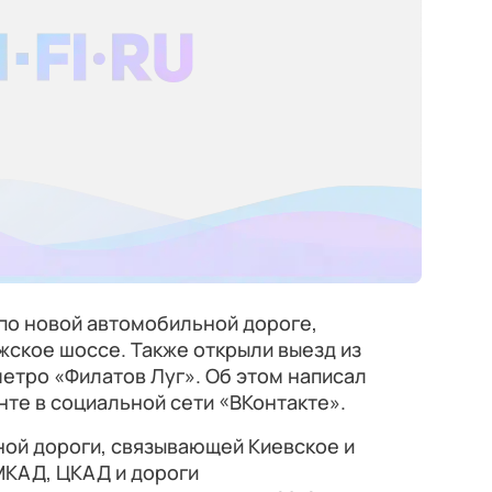
по новой автомобильной дороге,
ское шоссе. Также открыли выезд из
метро «Филатов Луг». Об этом написал
нте в социальной сети «ВКонтакте».
ой дороги, связывающей Киевское и
МКАД, ЦКАД и дороги