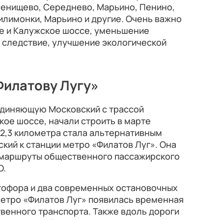
ленищево, Середнево, Марьино, Пенино,
илимонки, Марьино и другие. Очень важно
ое и Калужское шоссе, уменьшение
к следствие, улучшение экологической
Филатову Лугу»
единяющую Московский с трассой
ое шоссе, начали строить в марте
 2,3 километра стала альтернативным
кий к станции метро «Филатов Луг». Она
 маршруты общественного пассажирского
О.
етофора и два современных остановочных
метро «Филатов Луг» появилась временная
венного транспорта. Также вдоль дороги