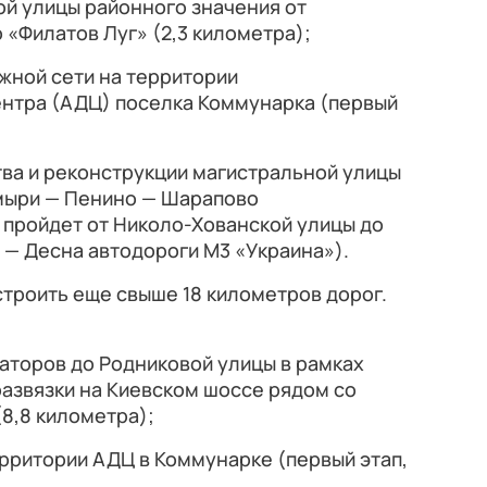
ой улицы районного значения от
 «Филатов Луг» (2,3 километра);
жной сети на территории
нтра (АДЦ) поселка Коммунарка (первый
ва и реконструкции магистральной улицы
мыри — Пенино — Шарапово
 пройдет от Николо-Хованской улицы до
 — Десна автодороги М3 «Украина»).
строить еще свыше 18 километров дорог.
иаторов до Родниковой улицы в рамках
азвязки на Киевском шоссе рядом со
8,8 километра);
рритории АДЦ в Коммунарке (первый этап,