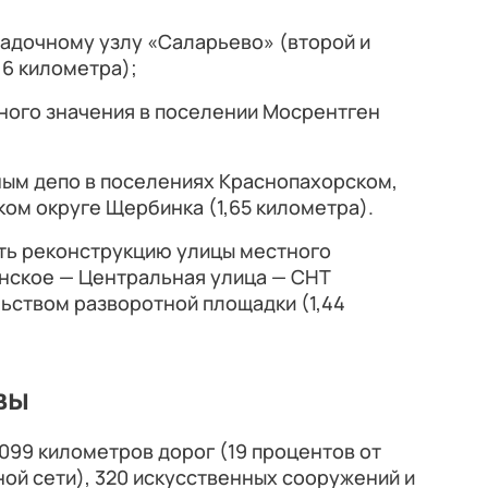
адочному узлу «Саларьево» (второй и
,6 километра);
ного значения в поселении Мосрентген
ным депо в поселениях Краснопахорском,
ком округе Щербинка (1,65 километра).
ть реконструкцию улицы местного
нское — Центральная улица — СНТ
ьством разворотной площадки (1,44
вы
1099 километров дорог (19 процентов от
й сети), 320 искусственных сооружений и