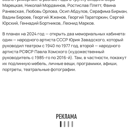
Марецкая, Николай Мордвинов, Ростислав Плятт, Фаина
Раневская, Любовь Орлова, Осип Абдулов, Серафима Бирман,
Вадим Бероев, Георгий Жженов, Георгий Тараторкин, Сергей
Юрский, Геннадий Бортников, Леонид Марков.
В планах на 2024 год — открыть два мемориальных кабинета:
один — народного артиста СССР Юрия Завадского, который
руководил театром с 1940 по 1977 год, второй — народного
артиста РСФСР Павла Хомского (художественный
руководитель с 1985-го по 2016-й). Там, в частности, покажут
их подлинную мебель, личные вещи, программки, афиши,
портреты, театральные фотографии.