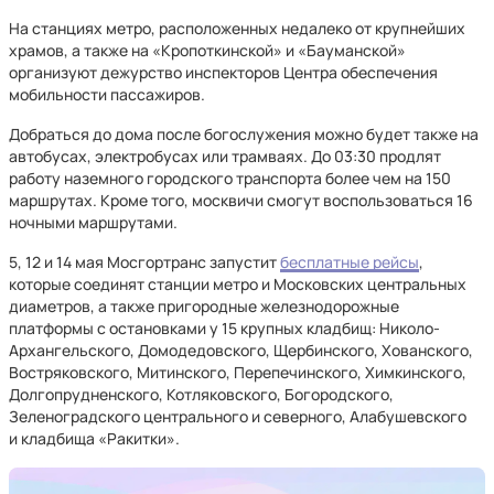
На станциях метро, расположенных недалеко от крупнейших
храмов, а также на «Кропоткинской» и «Бауманской»
организуют дежурство инспекторов Центра обеспечения
мобильности пассажиров.
Добраться до дома после богослужения можно будет также на
автобусах, электробусах или трамваях. До 03:30 продлят
работу наземного городского транспорта более чем на 150
маршрутах. Кроме того, москвичи смогут воспользоваться 16
ночными маршрутами.
5, 12 и 14 мая Мосгортранс запустит
бесплатные рейсы
,
которые соединят станции метро и Московских центральных
диаметров, а также пригородные железнодорожные
платформы с остановками у 15 крупных кладбищ: Николо-
Архангельского, Домодедовского, Щербинского, Хованского,
Востряковского, Митинского, Перепечинского, Химкинского,
Долгопрудненского, Котляковского, Богородского,
Зеленоградского центрального и северного, Алабушевского
и кладбища «Ракитки».