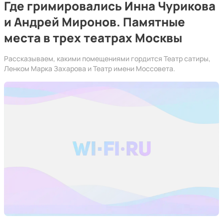
Где гримировались Инна Чурикова
и Андрей Миронов. Памятные
места в трех театрах Москвы
Рассказываем, какими помещениями гордится Театр сатиры,
Ленком Марка Захарова и Театр имени Моссовета.