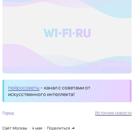
Нейросоветы
– канал с советами от
искусственного интеллекта!
Источник новости
Город
Сайт Москвы
4 мая
Поделиться