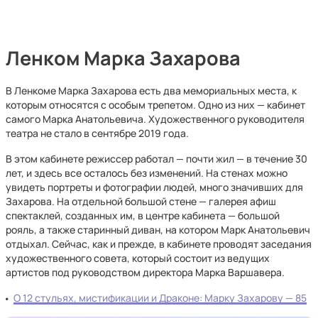
Ленком Марка Захарова
В Ленкоме Марка Захарова есть два мемориальных места, к
которым относятся с особым трепетом. Одно из них — кабинет
самого Марка Анатольевича. Художественного руководителя
театра не стало в сентябре 2019 года.
В этом кабинете режиссер работал — почти жил — в течение 30
лет, и здесь все осталось без изменений. На стенах можно
увидеть портреты и фотографии людей, много значивших для
Захарова. На отдельной большой стене — галерея афиш
спектаклей, созданных им, в центре кабинета — большой
рояль, а также старинный диван, на котором Марк Анатольевич
отдыхал. Сейчас, как и прежде, в кабинете проводят заседания
художественного совета, который состоит из ведущих
артистов под руководством директора Марка Варшавера.
О 12 стульях, мистификации и Драконе: Марку Захарову — 85