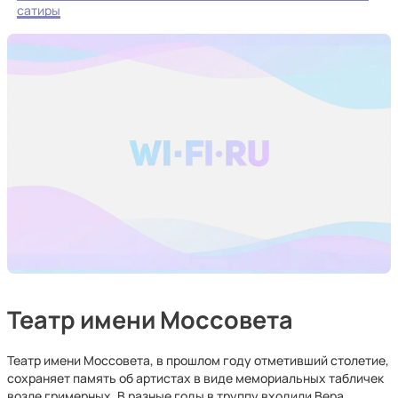
сатиры
Театр имени Моссовета
Театр имени Моссовета, в прошлом году отметивший столетие,
сохраняет память об артистах в виде мемориальных табличек
возле гримерных. В разные годы в труппу входили Вера