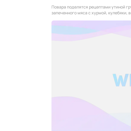
Повара поделятся рецептами утиной гр
запеченного мяса с хурмой, кулебяки, 