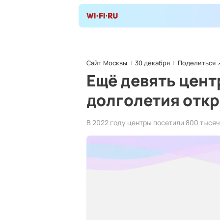
Сайт Москвы
30 декабря
Поделиться
Ещё девять цент
долголетия откр
В 2022 году центры посетили 800 тысяч 