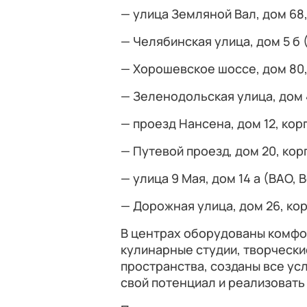
— улица Земляной Вал, дом 68,
— Челябинская улица, дом 5 б 
— Хорошевское шоссе, дом 80,
— Зеленодольская улица, дом 
— проезд Нансена, дом 12, кор
— Путевой проезд, дом 20, кор
— улица 9 Мая, дом 14 а (ВАО, 
— Дорожная улица, дом 26, ко
В центрах оборудованы комфо
кулинарные студии, творчески
пространства, созданы все у
свой потенциал и реализовать