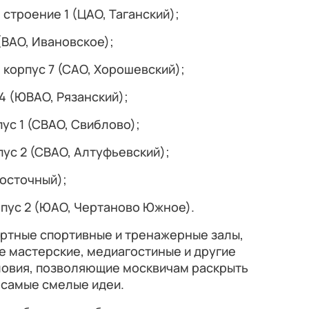
 строение 1 (ЦАО, Таганский);
(ВАО, Ивановское);
 корпус 7 (САО, Хорошевский);
4 (ЮВАО, Рязанский);
пус 1 (СВАО, Свиблово);
пус 2 (СВАО, Алтуфьевский);
Восточный);
рпус 2 (ЮАО, Чертаново Южное).
ртные спортивные и тренажерные залы,
е мастерские, медиагостиные и другие
словия, позволяющие москвичам раскрыть
 самые смелые идеи.