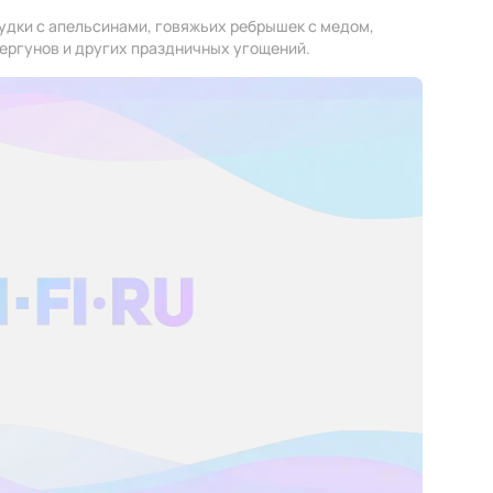
удки с апельсинами, говяжьих ребрышек с медом,
вергунов и других праздничных угощений.