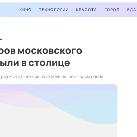
КИНО
ТЕХНОЛОГИИ
КРАСОТА
ГОРОД
ЕДА
ров московского
ыли в столице
раз — это в четыре раза больше, чем годом ранее.