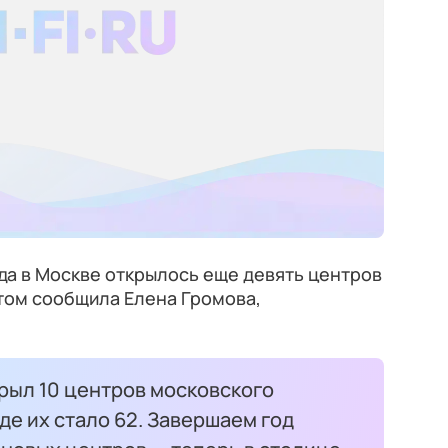
да в Москве открылось еще девять центров
том сообщила Елена Громова,
рыл 10 центров московского
де их стало 62. Завершаем год