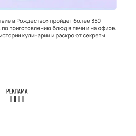
твие в Рождество» пройдет более 350
по приготовлению блюд в печи и на офире.
истории кулинарии и раскроют секреты