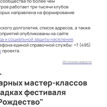
 сообщества по более чем
тров работает три тысячи клубов
оторых направлена на формирование
кого долголетия, список адресов, а также
приятий опубликованы на сайте
да и социальной защиты населения
.
ефона единой справочной службы: +7 (495)
е
проекта.
Источник новости
нарных мастер-классов
щадках фестиваля
 Рождество"