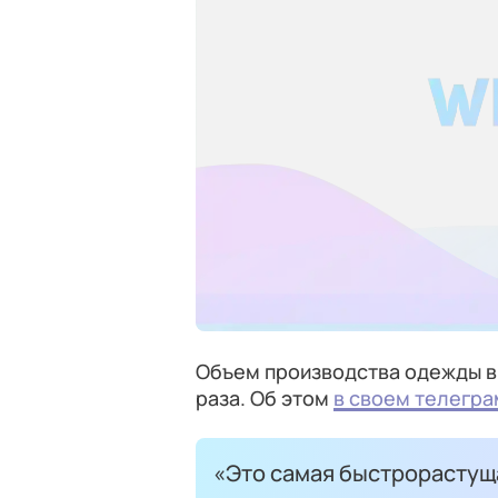
Объем производства одежды в 
раза. Об этом
в своем телегр
«Это самая быстрорастуща