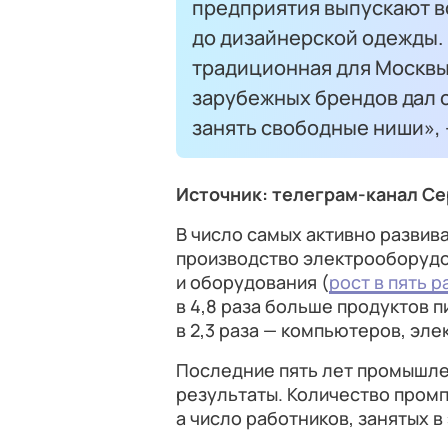
предприятия выпускают в
до дизайнерской одежды.
традиционная для Москвы
зарубежных брендов дал 
занять свободные ниши»,
Источник: телеграм-канал С
В число самых активно разви
производство электрооборудова
и оборудования (
рост в пять р
в 4,8 раза больше продуктов пи
в 2,3 раза — компьютеров, эле
Последние пять лет промышле
результаты. Количество промп
а число работников, занятых в 