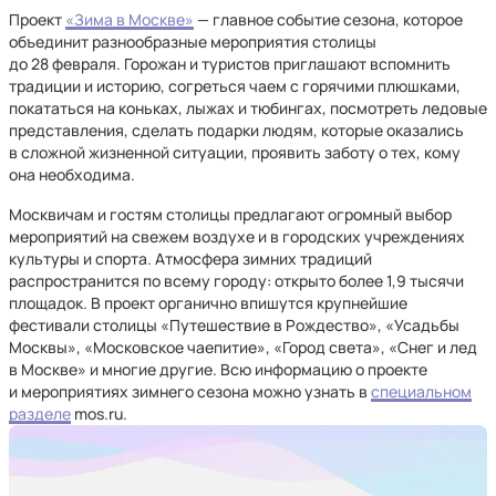
Проект
«Зима в Москве»
— главное событие сезона, которое
объединит разнообразные мероприятия столицы
до 28 февраля. Горожан и туристов приглашают вспомнить
традиции и историю, согреться чаем с горячими плюшками,
покататься на коньках, лыжах и тюбингах, посмотреть ледовые
представления, сделать подарки людям, которые оказались
в сложной жизненной ситуации, проявить заботу о тех, кому
она необходима.
Москвичам и гостям столицы предлагают огромный выбор
мероприятий на свежем воздухе и в городских учреждениях
культуры и спорта. Атмосфера зимних традиций
распространится по всему городу: открыто более 1,9 тысячи
площадок. В проект органично впишутся крупнейшие
фестивали столицы «Путешествие в Рождество», «Усадьбы
Москвы», «Московское чаепитие», «Город света», «Снег и лед
в Москве» и многие другие. Всю информацию о проекте
и мероприятиях зимнего сезона можно узнать в
специальном
разделе
mos.ru.