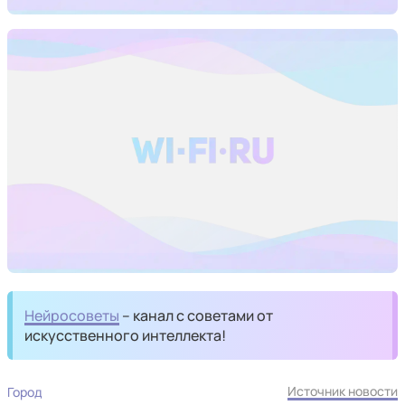
Нейросоветы
– канал с советами от
искусственного интеллекта!
Источник новости
Город