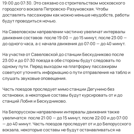
19:00 до 07:30. Это связано со строительством московского
городского вокзала Петровско-Разумовская. Чтобы
доставлять пассажирам как можно меньше неудобств, работы
будут проводиться ночью.
На Савеловском направлении частично увеличат интервалы
движения составов: после 19:00 — до 15 минут, после 23:00 —
до одного часа, а с начала движения до 07:00 — до 40 минут.
На участке от Савеловской до станции Бескудниково после
23:00 и до 07:30 поезда в обе стороны будут следовать по
одному пути. Перед выходом на платформу пассажирам
советуют уточнять информацию о пути отправления на табло и
слушать звуковые оповещения.
Часть поездов проследует мимо станции Дегунино без
остановки, а некоторые составы будут курсировать от и до
станций Лобня и Бескудниково.
На Белорусском направлении интервалы движения также
увеличатся: после 21:00 — до 15 минут, после 22:00 и до 07:00
— до 40 минут. Часть поездов проследует от и до Белорусского
вокзала, некоторые составы не будут останавливаться на