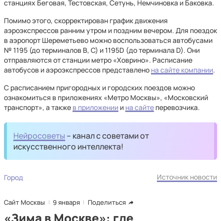
станциях Беговая, Тестовская, Сетунь, Немчиновка и Баковка.
Помимо этого, скорректирован график движения
аэроэкспрессов ранним утром и поздним вечером. Для поездок
в аэропорт Шереметьево можно воспользоваться автобусами
№ 1195 (до терминалов В, С) и 1195D (до терминала D). Они
отправляются от станции метро «Ховрино». Расписание
автобусов и аэроэкспрессов представлено
на сайте компании
.
С расписанием пригородных и городских поездов можно
ознакомиться в приложениях «Метро Москвы», «Московский
транспорт», а также
в приложении
и
на сайте
перевозчика.
Нейросоветы
– канал с советами от
искусственного интеллекта!
Источник новости
Город
Сайт Москвы
9 января
Поделиться
«Зима в Москве»: где