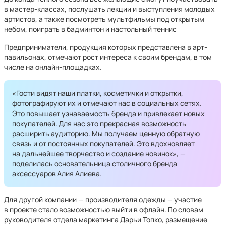
в мастер-классах, послушать лекции и выступления молодых
артистов, а также посмотреть мультфильмы под открытым
небом, поиграть в бадминтон и настольный теннис
Предприниматели, продукция которых представлена в арт-
павильонах, отмечают рост интереса к своим брендам, в том
числе на онлайн-площадках.
«Гости видят наши платки, косметички и открытки,
фотографируют их и отмечают нас в социальных сетях.
Это повышает узнаваемость бренда и привлекает новых
покупателей. Для нас это прекрасная возможность
расширить аудиторию. Мы получаем ценную обратную
связь и от постоянных покупателей. Это вдохновляет
на дальнейшее творчество и создание новинок», —
поделилась основательница столичного бренда
аксессуаров Алия Алиева.
Для другой компании — производителя одежды — участие
в проекте стало возможностью выйти в офлайн. По словам
руководителя отдела маркетинга Дарьи Топко, размещение