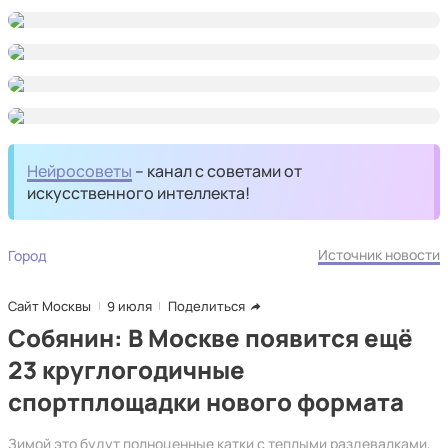
Нейросоветы
– канал с советами от
искусственного интеллекта!
Источник новости
Город
Сайт Москвы
9 июля
Поделиться
Собянин: В Москве появится ещё
23 круглогодичные
спортплощадки нового формата
Зимой это будут полноценные катки с теплыми раздевалками,