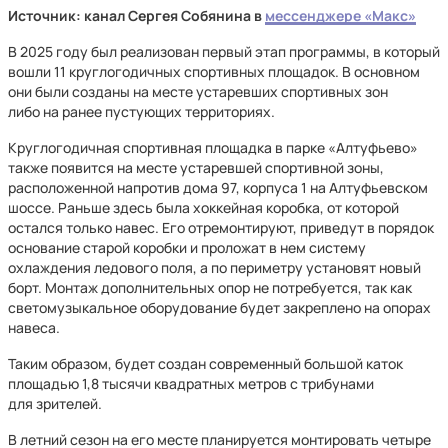
Источник: канал Сергея Собянина в
мессенджере «Макс»
В 2025 году был реализован первый этап программы, в который
вошли 11 круглогодичных спортивных площадок. В основном
они были созданы на месте устаревших спортивных зон
либо на ранее пустующих территориях.
Круглогодичная спортивная площадка в парке «Алтуфьево»
также появится на месте устаревшей спортивной зоны,
расположенной напротив дома 97, корпуса 1 на Алтуфьевском
шоссе. Раньше здесь была хоккейная коробка, от которой
остался только навес. Его отремонтируют, приведут в порядок
основание старой коробки и проложат в нем систему
охлаждения ледового поля, а по периметру установят новый
борт. Монтаж дополнительных опор не потребуется, так как
светомузыкальное оборудование будет закреплено на опорах
навеса.
Таким образом, будет создан современный большой каток
площадью 1,8 тысячи квадратных метров с трибунами
для зрителей.
В летний сезон на его месте планируется монтировать четыре