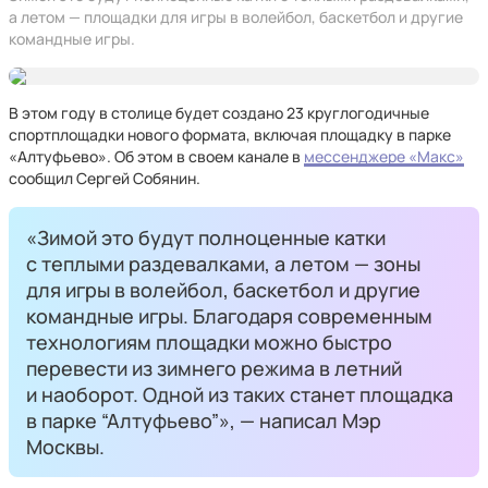
а летом — площадки для игры в волейбол, баскетбол и другие
командные игры.
В этом году в столице будет создано 23 круглогодичные
спортплощадки нового формата, включая площадку в парке
«Алтуфьево». Об этом в своем канале в
мессенджере «Макс»
сообщил Сергей Собянин.
«Зимой это будут полноценные катки
с теплыми раздевалками, а летом — зоны
для игры в волейбол, баскетбол и другие
командные игры. Благодаря современным
технологиям площадки можно быстро
перевести из зимнего режима в летний
и наоборот. Одной из таких станет площадка
в парке “Алтуфьево”», — написал Мэр
Москвы.