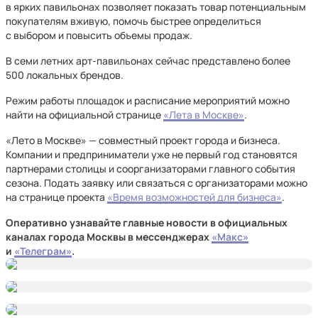
в ярких павильонах позволяет показать товар потенциальным
покупателям вживую, помочь быстрее определиться
с выбором и повысить объемы продаж.
В семи летних арт-павильонах сейчас представлено более
500 локальных брендов.
Режим работы площадок и расписание мероприятий можно
найти на официальной странице
«Лета в Москве»
.
«Лето в Москве» — совместный проект города и бизнеса.
Компании и предприниматели уже не первый год становятся
партнерами столицы и соорганизаторами главного события
сезона. Подать заявку или связаться с организаторами можно
на странице проекта
«Время возможностей для бизнеса»
.
Оперативно узнавайте главные новости в официальных
каналах города Москвы в мессенджерах
«Макс»
и
«Телеграм»
.