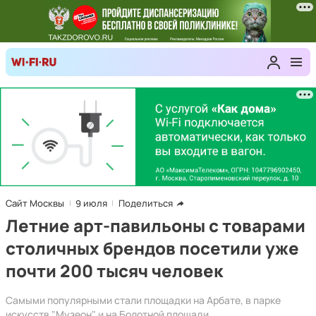
Сайт Москвы
9 июля
Поделиться
Летние арт-павильоны с товарами
столичных брендов посетили уже
почти 200 тысяч человек
Самыми популярными стали площадки на Арбате, в парке
искусств "Музеон" и на Болотной площади.