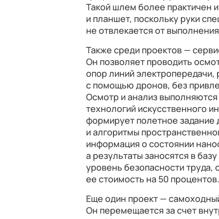
Такой шлем более практичен 
и планшет, поскольку руки сп
не отвлекается от выполнения
Также среди проектов — серви
Он позволяет проводить осмот
опор линий электропередачи, 
с помощью дронов, без привл
Осмотр и анализ выполняются
технологий искусственного ин
формирует полетное задание д
и алгоритмы пространственно
информация о состоянии нано
а результаты заносятся в баз
уровень безопасности труда, с
ее стоимость на 50 процентов
Еще один проект — самоходны
Он перемещается за счет вну