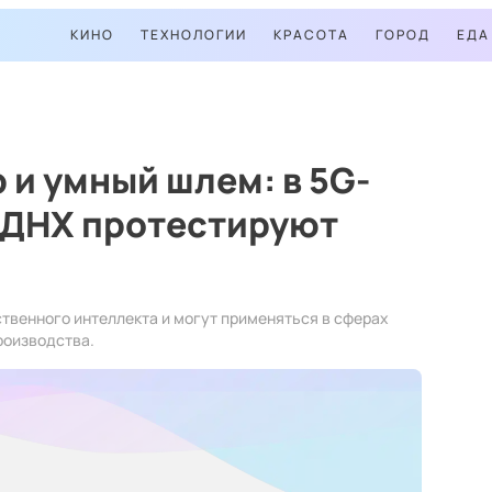
КИНО
ТЕХНОЛОГИИ
КРАСОТА
ГОРОД
ЕДА
и умный шлем: в 5G-
ВДНХ протестируют
ственного интеллекта и могут применяться в сферах
роизводства.