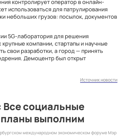
жения контролирует оператор в онлайн-
жет использоваться для патрулирования
ки небольших грузов: посылок, документов
сии 5G-лаборатория для решения
х крупные компании, стартапы и научные
ь свои разработки, а город — принять
едрения. Демоцентр был открыт
Источник новости
: Все социальные
и планы выполним
ербургском международном экономическом форуме Мэр