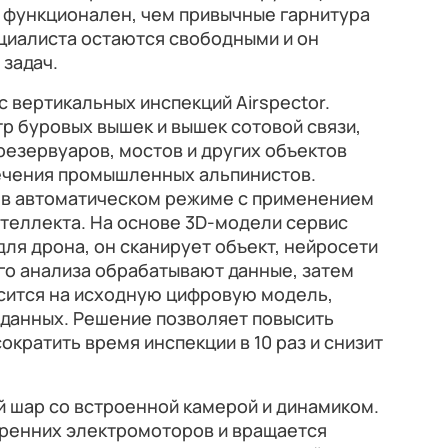
и функционален, чем привычные гарнитура
ециалиста остаются свободными и он
 задач.
с вертикальных инспекций Airspector.
р буровых вышек и вышек сотовой связи,
резервуаров, мостов и других объектов
ечения промышленных альпинистов.
 в автоматическом режиме с применением
теллекта. На основе 3D-модели сервис
ля дрона, он сканирует объект, нейросети
го анализа обрабатывают данные, затем
сится на исходную цифровую модель,
у данных. Решение позволяет повысить
ократить время инспекции в 10 раз и снизит
.
й шар со встроенной камерой и динамиком.
тренних электромоторов и вращается