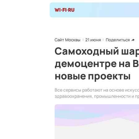
Сайт Москвы
21 июня
Поделиться
Самоходный шар 
демоцентре на 
новые проекты
Все сервисы работают на основе искус
здравоохранения, промышленности и п