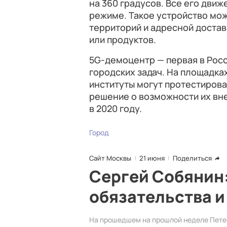
на 360 градусов. Все его дви
режиме. Такое устройство мо
территорий и адресной достав
или продуктов.
5G-демоцентр — первая в Рос
городских задач. На площадка
институты могут протестироват
решение о возможности их вн
в 2020 году.
Город
Сайт Москвы
21 июня
Поделиться
Сергей Собянин
обязательства 
На прошедшем на прошлой неделе Пет