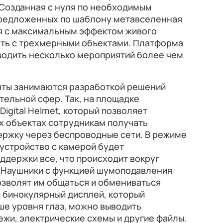
 Созданная с нуля по необходимым
предложенных по шаблону метавселенная
я с максимальным эффектом живого
ать с трехмерными объектами. Платформа
одить несколько мероприятий более чем
нты занимаются разработкой решений
тельной сфер. Так, на площадке
igital Helmet, который позволяет
 объектах сотрудникам получать
ржку через беспроводные сети. В режиме
устройство с камерой будет
ддержки все, что происходит вокруг
. Наушники с функцией шумоподавления
озволят им общаться и обмениваться
 бинокулярный дисплей, который
ше уровня глаз, можно выводить
ежи, электрические схемы и другие файлы.