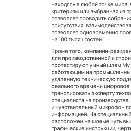
находясь в любой точке мира.
критериям или выбранная из 
позволяет проводить собрани
присутствия, взаимодействов
позволяет одновременно пров
на 100 тысяч гостей.
Кроме того, компании-резиде
для производственной и строи
протестируют умный шлем My D
работающим на промышленных
удаленную техническую подде
реального времени цифровое 
транслировать эксперту техпо
специалиста на производстве
и чувствительный микрофон п
информацией. На специальный
расположен на шлеме чуть вы
графические инструкции, черт