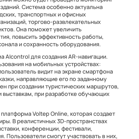
 зданий. Система особенно актуальна
адских, транспортных и офисных
ганизаций, торгово-развлекательных
ектов. Она поможет увеличить
тия, повысить эффективность работы,
сонала и сохранность оборудования.
 AIcontrol для создания AR-навигации.
ьзования на мобильных устройствах:
пользователь видит на экране смартфона
казки, направляющие его по заданному
ен при создании туристических маршрутов,
и выставкам, при разработке обучающих
платформа Voltep Online, которая создает
иры. В реалистичных 3D-пространствах
ставки, конференции, фестивали,
я. Пользователи смогут участвовать в них,