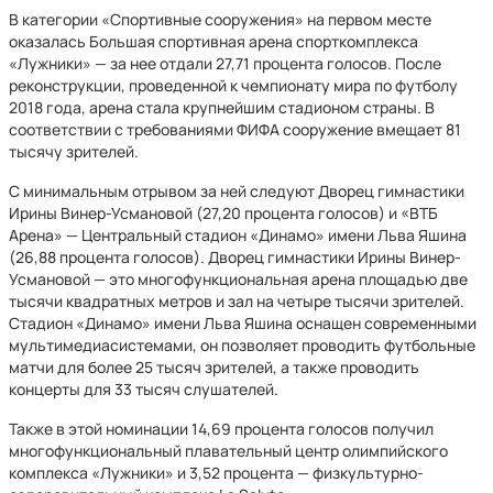
В категории «Спортивные сооружения» на первом месте
оказалась Большая спортивная арена спорткомплекса
«Лужники» — за нее отдали 27,71 процента голосов. После
реконструкции, проведенной к чемпионату мира по футболу
2018 года, арена стала крупнейшим стадионом страны. В
соответствии с требованиями ФИФА сооружение вмещает 81
тысячу зрителей.
С минимальным отрывом за ней следуют Дворец гимнастики
Ирины Винер-Усмановой (27,20 процента голосов) и «ВТБ
Арена» — Центральный стадион «Динамо» имени Льва Яшина
(26,88 процента голосов). Дворец гимнастики Ирины Винер-
Усмановой — это многофункциональная арена площадью две
тысячи квадратных метров и зал на четыре тысячи зрителей.
Стадион «Динамо» имени Льва Яшина оснащен современными
мультимедиасистемами, он позволяет проводить футбольные
матчи для более 25 тысяч зрителей, а также проводить
концерты для 33 тысяч слушателей.
Также в этой номинации 14,69 процента голосов получил
многофункциональный плавательный центр олимпийского
комплекса «Лужники» и 3,52 процента — физкультурно-