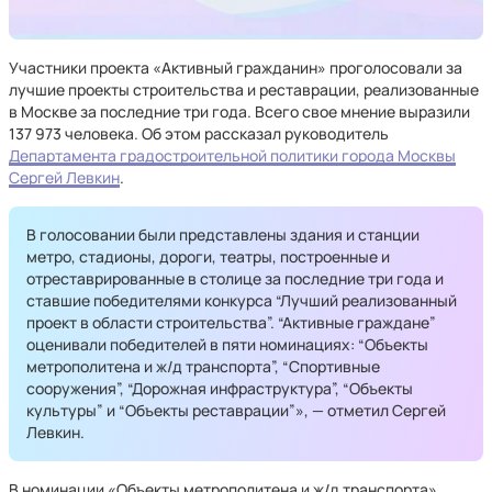
Участники проекта «Активный гражданин» проголосовали за
лучшие проекты строительства и реставрации, реализованные
в Москве за последние три года. Всего свое мнение выразили
137 973 человека. Об этом рассказал руководитель
Департамента градостроительной политики города Москвы
Сергей Левкин
.
В голосовании были представлены здания и станции
метро, стадионы, дороги, театры, построенные и
отреставрированные в столице за последние три года и
ставшие победителями конкурса “Лучший реализованный
проект в области строительства”. “Активные граждане”
оценивали победителей в пяти номинациях: “Объекты
метрополитена и ж/д транспорта”, “Спортивные
сооружения”, “Дорожная инфраструктура”, “Объекты
культуры” и “Объекты реставрации”», — отметил Сергей
Левкин.
В номинации «Объекты метрополитена и ж/д транспорта»