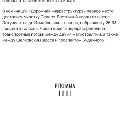
оздоровительный комплекс La Salute.
В номинации «Дорожная инфраструктура» первое место
досталось участку Северо-Восточной хорды от шоссе
Энтузиастов до Измайловского шоссе, набравшему 26,33
процента голосов. Новая дорога перераспределила
транспортные потоки между двумя магистралями, а также
между Щелковским шоссе и проспектом Буденного.