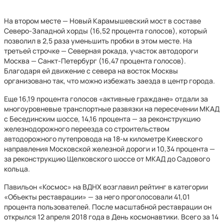
На втором месте — Новый Карамышевский мост в составе
Северо-Западной хорды (16,52 процента голосов), который
позволил в 2,5 раза уменьшить пробки в этом месте. На
третьей строчке — Северная рокада, участок автодороги
Москва — Санкт-Петербург (16,47 процента голосов).
Благодаря ей движение с севера на восток Москвы
организовано так, что можно избежать заезда в центр города.
Еще 16,19 процента голосов «активные граждане» отдали за
многоуровневые транспортные развязки на пересечении МКАД
с Бесединским шоссе, 14,16 процента — за реконструкцию
железнодорожного переезда со строительством
автодорожного путепровода на 18-м километре Киевского
направления Московской железной дороги и 10,34 процента —
за реконструкцию Щелковского шоссе от МКАД до Садового
кольца.
Павильон «Космос» на ВДНХ возглавил рейтинг в категории
«Объекты реставрации» — за него проголосовали 41,01
процента пользователей. После масштабной реставрации он
открылся 12 апреля 2018 года в День космонавтики. Всего за 14